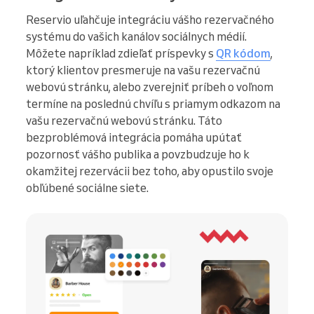
Reservio uľahčuje integráciu vášho rezervačného
systému do vašich kanálov sociálnych médií.
Môžete napríklad zdieľať príspevky s
QR kódom
,
ktorý klientov presmeruje na vašu rezervačnú
webovú stránku, alebo zverejniť príbeh o voľnom
termíne na poslednú chvíľu s priamym odkazom na
vašu rezervačnú webovú stránku. Táto
bezproblémová integrácia pomáha upútať
pozornosť vášho publika a povzbudzuje ho k
okamžitej rezervácii bez toho, aby opustilo svoje
obľúbené sociálne siete.