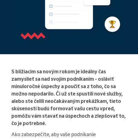
S blížiacim sa novým rokom je ideálny čas
zamyslieť sa nad svojím podnikaním - osláviť
minuloročné úspechy a poučiť sa z toho, čo sa
možno nepodarilo. Či už ste spustili nové služby,
alebo ste čelili neočakávaným prekážkam, tieto
skúsenosti budú formovať vašu cestu vpred,
pomôžu vám stavať na úspechoch a zlepšovať to,
čo je potrebné.
Ako zabezpečíte, aby vaše podnikanie