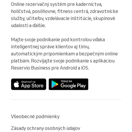
Online rezervačný systém pre kaderníctva, 
holičstvá, posilňovne, fitness centrá, zdravotnícke 
služby, učiteľov, vzdelávacie inštitúcie, skupinové 
udalosti a ďalšie.

Majte svoje podnikanie pod kontrolou vďaka 
inteligentnej správe klientov aj tímu, 
automatickým pripomienkam a bezpečným online 
platbám. Rozvíjajte svoje podnikanie s aplikáciou 
Reservio Business pre Android a iOS.
Všeobecné podmienky
Zásady ochrany osobných údajov