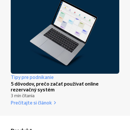
Tipy pre podnikanie
5 dôvodov, prečo začať používať online
rezervačný systém
3 min čítania
Prečítajte si článok