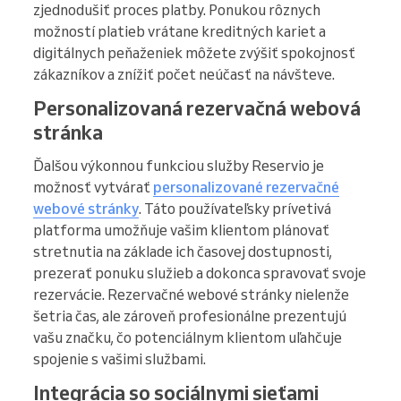
zjednodušiť proces platby. Ponukou rôznych
možností platieb vrátane kreditných kariet a
digitálnych peňaženiek môžete zvýšiť spokojnosť
zákazníkov a znížiť počet neúčasť na návšteve.
Personalizovaná rezervačná webová
stránka
Ďalšou výkonnou funkciou služby Reservio je
možnosť vytvárať
personalizované rezervačné
webové stránky
. Táto používateľsky prívetivá
platforma umožňuje vašim klientom plánovať
stretnutia na základe ich časovej dostupnosti,
prezerať ponuku služieb a dokonca spravovať svoje
rezervácie. Rezervačné webové stránky nielenže
šetria čas, ale zároveň profesionálne prezentujú
vašu značku, čo potenciálnym klientom uľahčuje
spojenie s vašimi službami.
Integrácia so sociálnymi sieťami