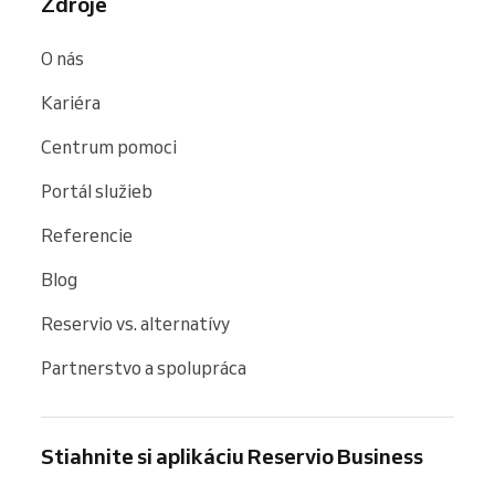
Zdroje
O nás
Kariéra
Centrum pomoci
Portál služieb
Referencie
Blog
Reservio vs. alternatívy
Partnerstvo a spolupráca
Stiahnite si aplikáciu Reservio Business