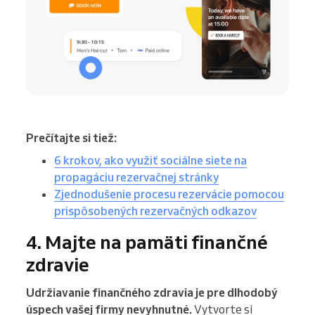
Prečítajte si tiež:
6 krokov, ako využiť sociálne siete na
propagáciu rezervačnej stránky
Zjednodušenie procesu rezervácie pomocou
prispôsobených rezervačných odkazov
4. Majte na pamäti finančné
zdravie
Udržiavanie finančného zdravia je pre dlhodobý
úspech vašej firmy nevyhnutné.
Vytvorte si