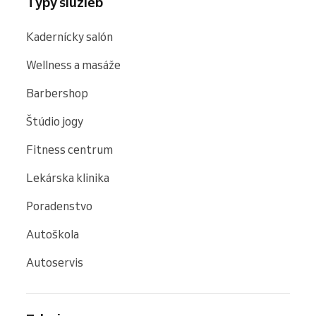
Typy služieb
Kadernícky salón
Wellness a masáže
Barbershop
Štúdio jogy
Fitness centrum
Lekárska klinika
Poradenstvo
Autoškola
Autoservis