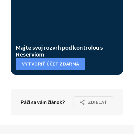
Majte svoj rozvrh pod kontrolou s
Reserviom
VYTVORIŤ ÚČET ZDARMA
Páči sa vám článok?
ZDIEĽAŤ