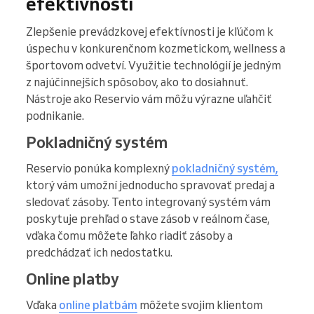
efektívnosti
Zlepšenie prevádzkovej efektívnosti je kľúčom k
úspechu v konkurenčnom kozmetickom, wellness a
športovom odvetví. Využitie technológií je jedným
z najúčinnejších spôsobov, ako to dosiahnuť.
Nástroje ako Reservio vám môžu výrazne uľahčiť
podnikanie.
Pokladničný systém
Reservio ponúka komplexný
pokladničný systém,
ktorý vám umožní jednoducho spravovať predaj a
sledovať zásoby. Tento integrovaný systém vám
poskytuje prehľad o stave zásob v reálnom čase,
vďaka čomu môžete ľahko riadiť zásoby a
predchádzať ich nedostatku.
Online platby
Vďaka
online platbám
môžete svojim klientom