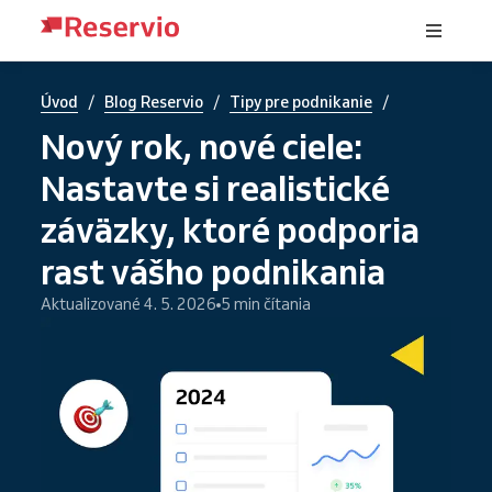
/
/
/
Úvod
Blog Reservio
Tipy pre podnikanie
Nový rok, nové ciele:
Nastavte si realistické
záväzky, ktoré podporia
rast vášho podnikania
Aktualizované 4. 5. 2026
5 min čítania