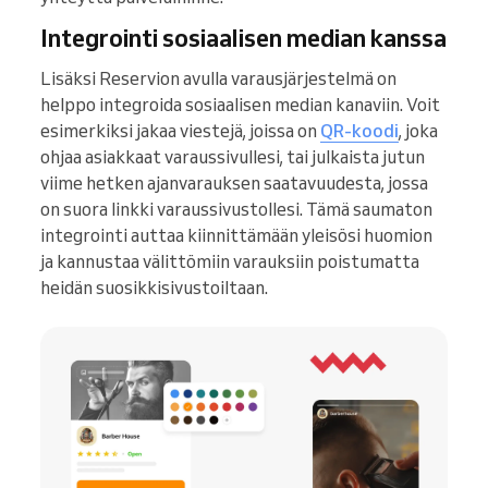
Integrointi sosiaalisen median kanssa
Lisäksi Reservion avulla varausjärjestelmä on
helppo integroida sosiaalisen median kanaviin. Voit
esimerkiksi jakaa viestejä, joissa on
QR-koodi
, joka
ohjaa asiakkaat varaussivullesi, tai julkaista jutun
viime hetken ajanvarauksen saatavuudesta, jossa
on suora linkki varaussivustollesi. Tämä saumaton
integrointi auttaa kiinnittämään yleisösi huomion
ja kannustaa välittömiin varauksiin poistumatta
heidän suosikkisivustoiltaan.