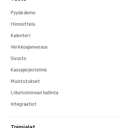
Pyydä demo
Hinnoittelu
Kalenteri
Verkkoajanvaraus
Sivusto
Kassajärjestelmä
Muistutukset
Liiketoiminnan hallinta
Integraatiot
Toimialat