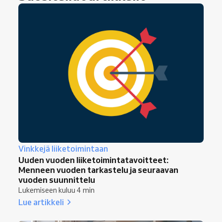
Vinkkejä liiketoimintaan
Uuden vuoden liiketoimintatavoitteet:
Menneen vuoden tarkastelu ja seuraavan
vuoden suunnittelu
Lukemiseen kuluu 4 min
Lue artikkeli