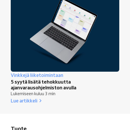
Vinkkejä liiketoimintaan
5 syytä lisätä tehokkuutta
ajanvarausohjelmiston avulla
Lukemiseen kuluu 3 min
Lue artikkeli
Tuote