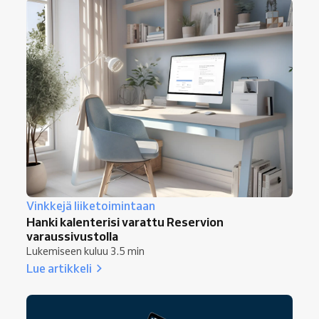
Vinkkejä liiketoimintaan
Hanki kalenterisi varattu Reservion
varaussivustolla
Lukemiseen kuluu 3.5 min
Lue artikkeli