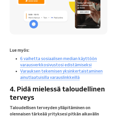
Lue myös:
6 vaihetta sosiaalisen median käyttöön
varausverkkosivustosi edistämiseksi
Varauksen tekemisen yksinkertaistaminen
ainutlaatuisilla varauslinkkeillä
4. Pidä mielessä taloudellinen
terveys
Taloudellisen terveyden ylläpitäminen on
olennaisen tärkeää yrityksesi pitkän aikavälin