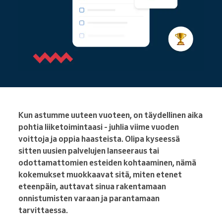
Kun astumme uuteen vuoteen, on täydellinen aika
pohtia liiketoimintaasi - juhlia viime vuoden
voittoja ja oppia haasteista. Olipa kyseessä
sitten uusien palvelujen lanseeraus tai
odottamattomien esteiden kohtaaminen, nämä
kokemukset muokkaavat sitä, miten etenet
eteenpäin, auttavat sinua rakentamaan
onnistumisten varaan ja parantamaan
tarvittaessa.