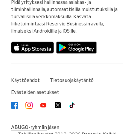
Pidä yrityksesi hallinnassa asiakas- ja 
tiiminhallinnalla, automaattisilla muistutuksilla ja 
turvallisilla verkkomaksuilla. Kasvata 
liiketoimintaasi Reservio Businessin avulla, 
ilmaiseksi Androidille ja iOS:lle.
Käyttöehdot
Tietosuojakäytäntö
Evästeiden asetukset
ABUGO-ryhmän
jäsen