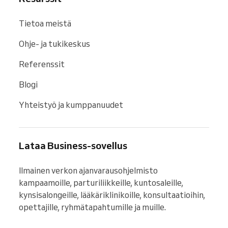
Tietoa meistä
Ohje- ja tukikeskus
Referenssit
Blogi
Yhteistyö ja kumppanuudet
Lataa Business-sovellus
Ilmainen verkon ajanvarausohjelmisto 
kampaamoille, parturiliikkeille, kuntosaleille, 
kynsisalongeille, lääkäriklinikoille, konsultaatioihin, 
opettajille, ryhmätapahtumille ja muille.
