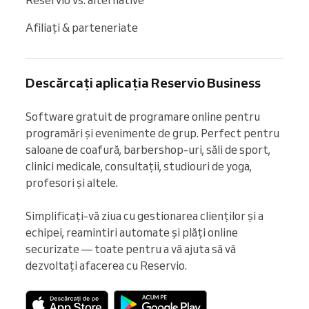
Afiliați & parteneriate
Descărcați aplicația Reservio Business
Software gratuit de programare online pentru 
programări și evenimente de grup. Perfect pentru 
saloane de coafură, barbershop-uri, săli de sport, 
clinici medicale, consultații, studiouri de yoga, 
profesori și altele.

Simplificați-vă ziua cu gestionarea clienților și a 
echipei, reamintiri automate și plăți online 
securizate — toate pentru a vă ajuta să vă 
dezvoltați afacerea cu Reservio.