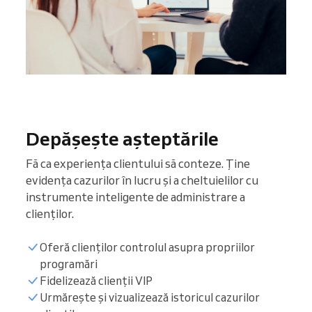
Depășește așteptările
Fă ca experiența clientului să conteze. Ține
evidența cazurilor în lucru și a cheltuielilor cu
instrumente inteligente de administrare a
clienților.
Oferă clienților controlul asupra propriilor
programări
Fidelizează clienții VIP
Urmărește și vizualizează istoricul cazurilor