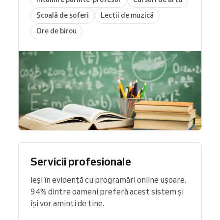
Școală de șoferi
Lecții de muzică
Ore de birou
Servicii profesionale
Ieși în evidență cu programări online ușoare.
94% dintre oameni preferă acest sistem și
își vor aminti de tine.