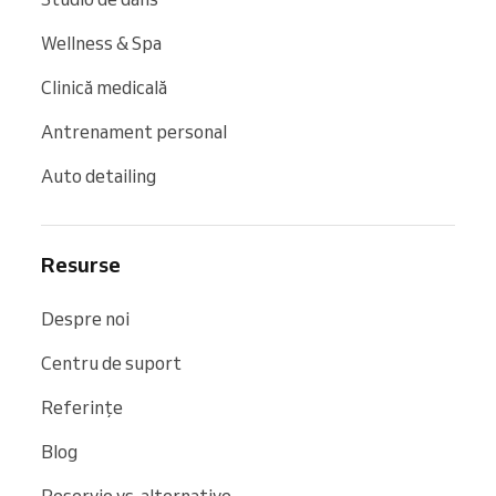
Wellness & Spa
Clinică medicală
Antrenament personal
Auto detailing
Resurse
Despre noi
Centru de suport
Referințe
Blog
Reservio vs. alternative