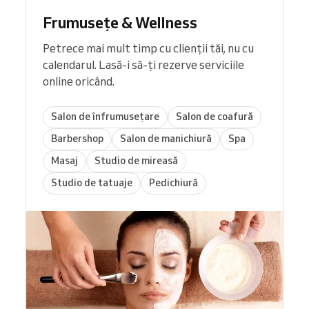
Frumusețe & Wellness
Petrece mai mult timp cu clienții tăi, nu cu
calendarul. Lasă-i să-ți rezerve serviciile
online oricând.
Salon de înfrumusețare
Salon de coafură
Barbershop
Salon de manichiură
Spa
Masaj
Studio de mireasă
Studio de tatuaje
Pedichiură