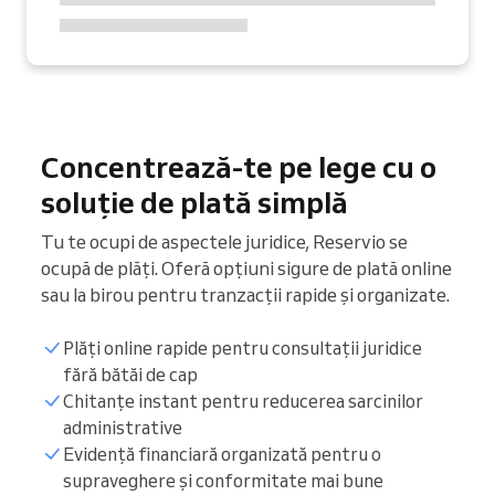
Concentrează-te pe lege cu o
soluție de plată simplă
Tu te ocupi de aspectele juridice, Reservio se
ocupă de plăți. Oferă opțiuni sigure de plată online
sau la birou pentru tranzacții rapide și organizate.
Plăți online rapide pentru consultații juridice
fără bătăi de cap
Chitanțe instant pentru reducerea sarcinilor
administrative
Evidență financiară organizată pentru o
supraveghere și conformitate mai bune