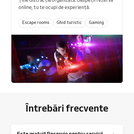
online, tu te ocupi de experiență.
Escape rooms
Ghid turistic
Gaming
Întrebări frecvente
Este gratuit Reservio pentru servicii