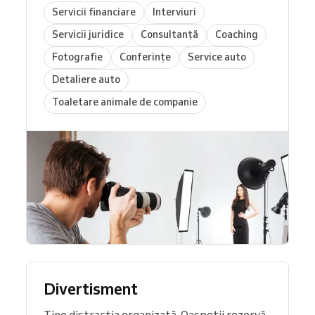
Servicii financiare
Interviuri
Servicii juridice
Consultanță
Coaching
Fotografie
Conferințe
Service auto
Detaliere auto
Toaletare animale de companie
Divertisment
Ține distracția organizată. Oaspeții rezervă