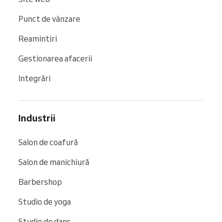
Punct de vânzare
Reamintiri
Gestionarea afacerii
Integrări
Industrii
Salon de coafură
Salon de manichiură
Barbershop
Studio de yoga
Studio de dans