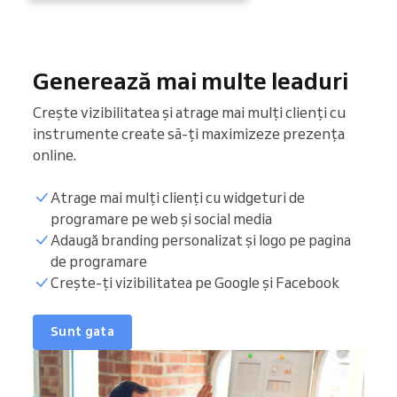
Generează mai multe leaduri
Crește vizibilitatea și atrage mai mulți clienți cu
instrumente create să-ți maximizeze prezența
online.
Atrage mai mulți clienți cu widgeturi de
programare pe web și social media
Adaugă branding personalizat și logo pe pagina
de programare
Crește-ți vizibilitatea pe Google și Facebook
Sunt gata