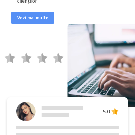
clienților
Vezi mai multe
5.0