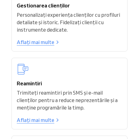
Gestionarea clienților
Personalizați experiența clienților cu profiluri
detaliate și istoric. Fidelizați clienții cu
instrumente dedicate.
Aflați mai multe
Reamintiri
Trimiteți reamintiri prin SMS și e-mail
clienților pentru a reduce neprezentările și a
menține programările la timp.
Aflați mai multe