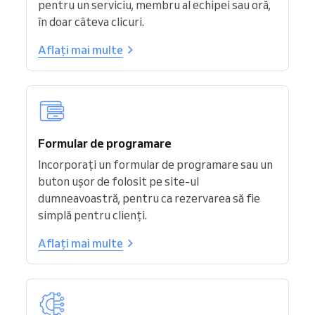
pentru un serviciu, membru al echipei sau oră,
în doar câteva clicuri.
Aflați mai multe
Formular de programare
Incorporați un formular de programare sau un
buton ușor de folosit pe site-ul
dumneavoastră, pentru ca rezervarea să fie
simplă pentru clienți.
Aflați mai multe