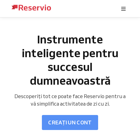
Instrumente
inteligente pentru
succesul
dumneavoastră
Descoperiți tot ce poate face Reservio pentru a
vă simplifica activitatea de zi cu zi.
CREAȚI UN CONT