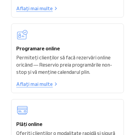
Aflați mai multe
Programare online
Permiteți clienților să facă rezervări online
oricând — Reservio preia programările non-
stop și vă menține calendarul plin.
Aflați mai multe
Plăți online
Oferiți clienților o modalitate rapidă și sigură