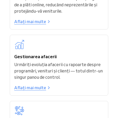
de a plăti online, reducând neprezentările și
protejându-vă veniturile.
Aflați mai multe
Gestionarea afacerii
Urmăriți evoluția afacerii cu rapoarte despre
programări, venituri și clienți — totul dintr-un
singur panou de control.
Aflați mai multe