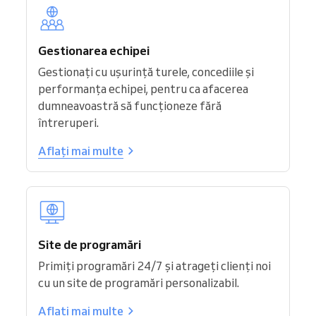
Gestionarea echipei
Gestionați cu ușurință turele, concediile și
performanța echipei, pentru ca afacerea
dumneavoastră să funcționeze fără
întreruperi.
Aflați mai multe
Site de programări
Primiți programări 24/7 și atrageți clienți noi
cu un site de programări personalizabil.
Aflați mai multe