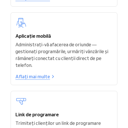
Aplicație mobilă
Administrați-vă afacerea de oriunde —
gestionați programările, urmăriți vânzările și
rămâneți conectat cu clienții direct de pe
telefon.
Aflați mai multe
Link de programare
Trimiteți clienților un link de programare