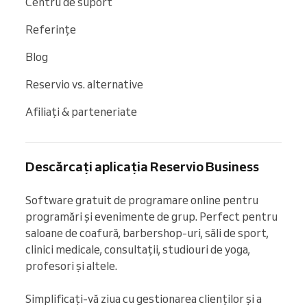
Centru de suport
Referințe
Blog
Reservio vs. alternative
Afiliați & parteneriate
Descărcați aplicația Reservio Business
Software gratuit de programare online pentru 
programări și evenimente de grup. Perfect pentru 
saloane de coafură, barbershop-uri, săli de sport, 
clinici medicale, consultații, studiouri de yoga, 
profesori și altele.

Simplificați-vă ziua cu gestionarea clienților și a 