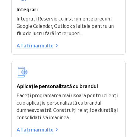
Integrări
Integrați Reservio cu instrumente precum
Google Calendar, Outlook și altele pentru un
flux de lucru fără întreruperi.
Aflați mai multe
Aplicație personalizată cu brandul
Faceți programarea mai ușoară pentru clienți
cu o aplicație personalizată cu brandul
dumneavoastră. Construiți relații de durată și
consolidați-vă imaginea.
Aflați mai multe