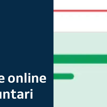
 online
untari