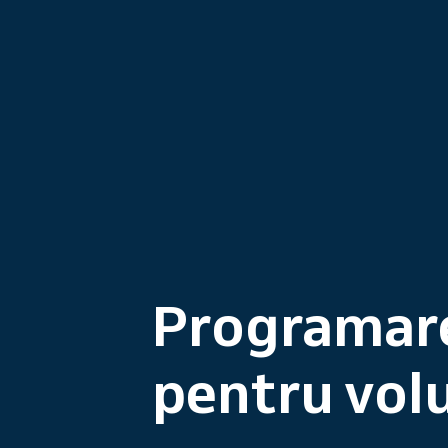
Programare
pentru vol