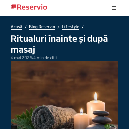
/
/
/
Acasă
Blog Reservio
Lifestyle
Ritualuri înainte și după
masaj
4 mai 2026
4 min de citit