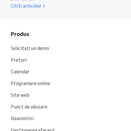
Citiți articolul
Produs
Solicitați un demo
Prețuri
Calendar
Programare online
Site web
Punct de vânzare
Reamintiri
Gestionarea afacerii