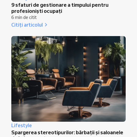
9 sfaturi de gestionare a timpului pentru
profesioniști ocupați
6 min de citit
Citiți articolul
Lifestyle
Spargerea stereotipurilor: bărbații și saloanele