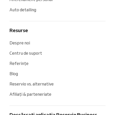
Auto detailing
Resurse
Despre noi
Centru de suport
Referințe
Blog
Reservio vs. alternative
Afiliați & parteneriate
Descărcați aplicația Reservio Business