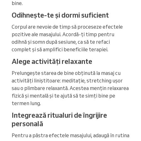
bine.
Odihnește-te și dormi suficient
Corpul are nevoie de timp să proceseze efectele
pozitive ale masajului. Acordă-ți timp pentru
odihnă și somn după sesiune, ca să te refaci
complet și să amplifici beneficiile terapiei.
Alege activități relaxante
Prelungește starea de bine obținută la masaj cu
activități liniștitoare: meditație, stretching ușor
sau o plimbare relaxantă. Acestea mențin relaxarea
fizică și mentală și te ajută să te simți bine pe
termen lung.
Integrează ritualuri de îngrijire
personală
Pentru a păstra efectele masajului, adaugă în rutina