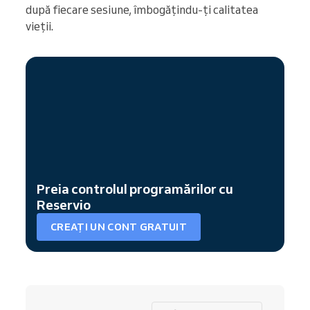
după fiecare sesiune, îmbogățindu-ți calitatea
vieții.
Preia controlul programărilor cu
Reservio
CREAȚI UN CONT GRATUIT