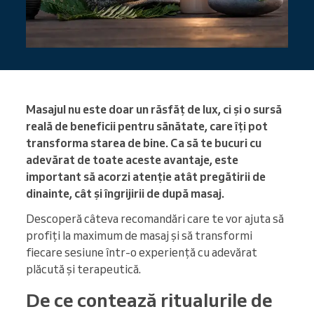
Masajul nu este doar un răsfăț de lux, ci și o sursă
reală de beneficii pentru sănătate, care îți pot
transforma starea de bine. Ca să te bucuri cu
adevărat de toate aceste avantaje, este
important să acorzi atenție atât pregătirii de
dinainte, cât și îngrijirii de după masaj.
Descoperă câteva recomandări care te vor ajuta să
profiți la maximum de masaj și să transformi
fiecare sesiune într-o experiență cu adevărat
plăcută și terapeutică.
De ce contează ritualurile de