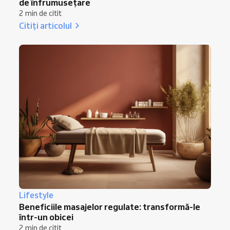
de înfrumusețare
2 min de citit
Citiți articolul
Lifestyle
Beneficiile masajelor regulate: transformă-le
într-un obicei
2 min de citit