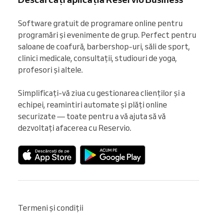
Software gratuit de programare online pentru 
programări și evenimente de grup. Perfect pentru 
saloane de coafură, barbershop-uri, săli de sport, 
clinici medicale, consultații, studiouri de yoga, 
profesori și altele.

Simplificați-vă ziua cu gestionarea clienților și a 
echipei, reamintiri automate și plăți online 
securizate — toate pentru a vă ajuta să vă 
dezvoltați afacerea cu Reservio.
Termeni și condiții