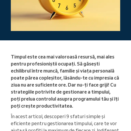
Timpul este cea mai valoroasă resursă, mai ales
pentru profesioniștii ocupați. Să găsești
echilibrul între muncă, familie și viața personală
poate părea copleșitor, lăsându-te cu impresia că
ziua nu are suficiente ore. Dar nu-ți face griji! Cu
strategiile potrivite de gestionare a timpului,
poți prelua controlul asupra programului tău și îți
poți crește productivitatea.
În acest articol, descoperi 9 sfaturi simple și
eficiente pentru gestionarea timpului, care te vor
ajuta să profiți la maximum de fiecare zi. Indiferent