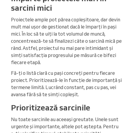
sarcini mici
Proiectele ample pot părea copleșitoare, dar devin
mult mai ușor de gestionat dacă le împarți în pași
mici. În loc să te uiți la tot volumul de muncă,
concentrează-te să finalizezi câte o sarcină mică pe
rând. Astfel, proiectul nu mai pare intimidant și
simți satisfacția progresului pe măsură ce bifezi
fiecare etapă.
Fă-ți o listă clară cu pași concreți pentru fiecare
proiect. Prioritizează-le în funcție de importanță și
termene limită. Lucrând constant, pas cu pas, vei
avansa fără să te simți copleșit.
Prioritizează sarcinile
Nu toate sarcinile au aceeași greutate. Unele sunt
urgente și importante, altele pot aștepta. Pentru