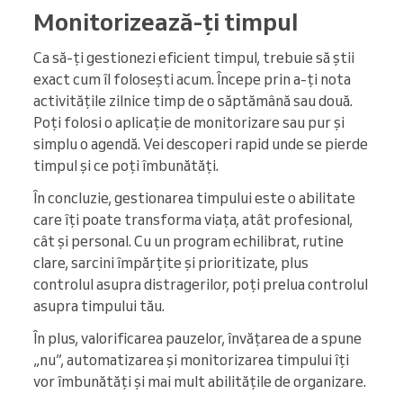
Monitorizează-ți timpul
Ca să-ți gestionezi eficient timpul, trebuie să știi
exact cum îl folosești acum. Începe prin a-ți nota
activitățile zilnice timp de o săptămână sau două.
Poți folosi o aplicație de monitorizare sau pur și
simplu o agendă. Vei descoperi rapid unde se pierde
timpul și ce poți îmbunătăți.
În concluzie, gestionarea timpului este o abilitate
care îți poate transforma viața, atât profesional,
cât și personal. Cu un program echilibrat, rutine
clare, sarcini împărțite și prioritizate, plus
controlul asupra distragerilor, poți prelua controlul
asupra timpului tău.
În plus, valorificarea pauzelor, învățarea de a spune
„nu”, automatizarea și monitorizarea timpului îți
vor îmbunătăți și mai mult abilitățile de organizare.