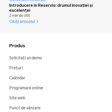
Introducere în Reservio: drumul inovației și
excelenței
2 min de citit
Citiți articolul
Produs
Solicitați un demo
Prețuri
Calendar
Programare online
Site web
Punct de vânzare