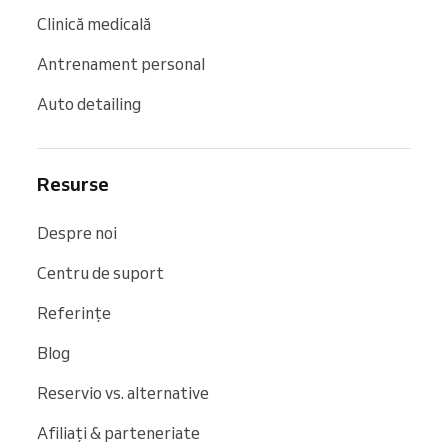
Clinică medicală
Antrenament personal
Auto detailing
Resurse
Despre noi
Centru de suport
Referințe
Blog
Reservio vs. alternative
Afiliați & parteneriate