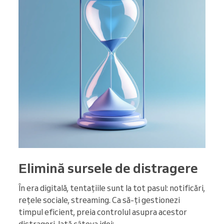
Elimină sursele de distragere
În era digitală, tentațiile sunt la tot pasul: notificări,
rețele sociale, streaming. Ca să-ți gestionezi
timpul eficient, preia controlul asupra acestor