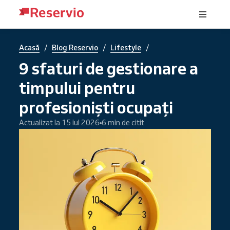
/
/
/
Acasă
Blog Reservio
Lifestyle
9 sfaturi de gestionare a
timpului pentru
profesioniști ocupați
Actualizat la 15 iul 2026
6 min de citit