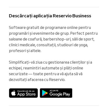
Descărcați aplicația Reservio Business
Software gratuit de programare online pentru 
programări și evenimente de grup. Perfect pentru 
saloane de coafură, barbershop-uri, săli de sport, 
clinici medicale, consultații, studiouri de yoga, 
profesori și altele.

Simplificați-vă ziua cu gestionarea clienților și a 
echipei, reamintiri automate și plăți online 
securizate — toate pentru a vă ajuta să vă 
dezvoltați afacerea cu Reservio.