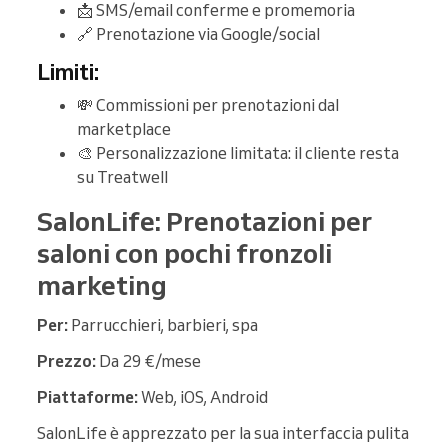
📩 SMS/email conferme e promemoria
🔗 Prenotazione via Google/social
Limiti:
💸 Commissioni per prenotazioni dal
marketplace
🎨 Personalizzazione limitata: il cliente resta
su Treatwell
SalonLife: Prenotazioni per
saloni con pochi fronzoli
marketing
Per:
Parrucchieri, barbieri, spa
Prezzo:
Da 29 €/mese
Piattaforme:
Web, iOS, Android
SalonLife è apprezzato per la sua interfaccia pulita