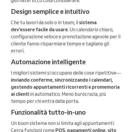
giornate! Ecco cosa considerare:
Design semplice e intuitivo
Che tu lavori da solo o in team, il
sistema
dev’essere facile da usare
. Un calendario chiaro,
configurazione veloce e prenotazione agevole per il
cliente fanno risparmiare tempo e tagliano gli
errori.
Automazione intelligente
I migliori sistemi si occupano delle cose ripetitive—
inviando conferme, sincronizzando i calendari,
gestendo appuntamenti ricorrenti e promemoria
ai clienti
in automatico. Meno burocrazia, più
tempo per chi entra dalla porta.
Funzionalità tutto-in-uno
Un buon sistema non si limita agli appuntamenti.
Cerca funzioni come
POS, pagamenti online, sito