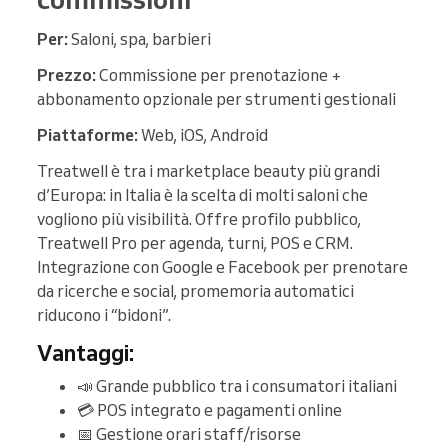
Per:
Saloni, spa, barbieri
Prezzo:
Commissione per prenotazione +
abbonamento opzionale per strumenti gestionali
Piattaforme:
Web, iOS, Android
Treatwell è tra i marketplace beauty più grandi
d’Europa: in Italia è la scelta di molti saloni che
vogliono più visibilità. Offre profilo pubblico,
Treatwell Pro per agenda, turni, POS e CRM.
Integrazione con Google e Facebook per prenotare
da ricerche e social, promemoria automatici
riducono i “bidoni”.
Vantaggi:
📣 Grande pubblico tra i consumatori italiani
💳 POS integrato e pagamenti online
📅 Gestione orari staff/risorse