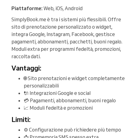
Piattaforme:
Web, iOS, Android
SimplyBook.me è tra i sistemi più flessibili. Offre
sito di prenotazione personalizzato o widget,
integra Google, Instagram, Facebook, gestisce
pagamenti, abbonamenti, pacchetti, buoni regalo.
Moduli extra per programmi fedeltà, promozioni,
raccolta dati.
Vantaggi:
🌐 Sito prenotazioni e widget completamente
personalizzabili
🔌 Integrazioni Google e social
💳 Pagamenti, abbonamenti, buoni regalo
📈 Moduli fedeltà e promozioni
Limiti:
⚙️ Configurazione può richiedere più tempo
📩 Promemoria SMS spesso extra