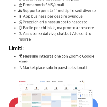
📩 Promemoria SMS/email
👥 Supporto per staff multipli e sedi diverse
📱 App business per gestire ovunque
💰 Prezzi chiari e nessun costo nascosto
👌 Facile per chi inizia, ma pronto a crescere
🤝 Assistenza dal vivo, chatbot AI e centro
risorse
Limiti:
🎥 Nessuna integrazione con Zoom o Google
Meet
🔍 Marketplace solo in paesi selezionati