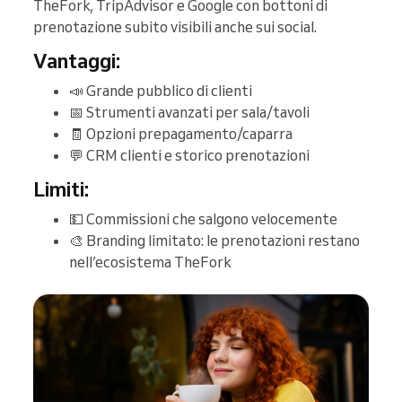
TheFork, TripAdvisor e Google con bottoni di
prenotazione subito visibili anche sui social.
Vantaggi:
📣 Grande pubblico di clienti
📅 Strumenti avanzati per sala/tavoli
🧾 Opzioni prepagamento/caparra
💬 CRM clienti e storico prenotazioni
Limiti:
💵 Commissioni che salgono velocemente
🎨 Branding limitato: le prenotazioni restano
nell’ecosistema TheFork