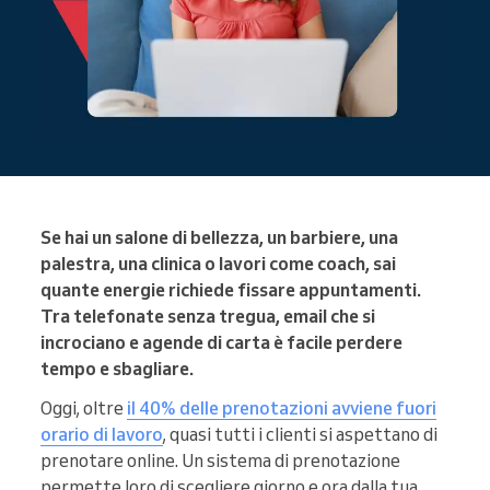
Se hai un salone di bellezza, un barbiere, una
palestra, una clinica o lavori come coach, sai
quante energie richiede fissare appuntamenti.
Tra telefonate senza tregua, email che si
incrociano e agende di carta è facile perdere
tempo e sbagliare.
Oggi, oltre
il 40% delle prenotazioni avviene fuori
orario di lavoro
, quasi tutti i clienti si aspettano di
prenotare online. Un sistema di prenotazione
permette loro di scegliere giorno e ora dalla tua