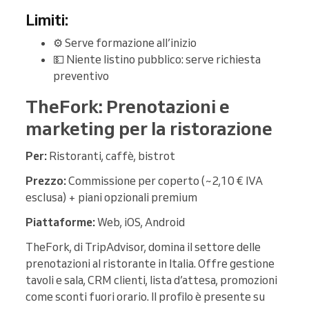
Limiti:
⚙️ Serve formazione all’inizio
💵 Niente listino pubblico: serve richiesta
preventivo
TheFork: Prenotazioni e
marketing per la ristorazione
Per:
Ristoranti, caffè, bistrot
Prezzo:
Commissione per coperto (~2,10 € IVA
esclusa) + piani opzionali premium
Piattaforme:
Web, iOS, Android
TheFork, di TripAdvisor, domina il settore delle
prenotazioni al ristorante in Italia. Offre gestione
tavoli e sala, CRM clienti, lista d’attesa, promozioni
come sconti fuori orario. Il profilo è presente su