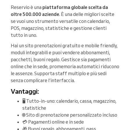
Reservio è una
piattaforma globale scelta da
oltre 500.000 aziende
. È una delle migliori scelte
se vuoi uno strumento versatile con calendario,
POS, magazzino, statistiche e gestione clienti
tutto in uno.
Hai un sito prenotazioni gratuito e mobile friendly,
moduli integrabili e puoi vendere abbonamenti,
pacchetti, buoni regalo. Gestisce sia pagamenti
online che in sede, promemoria automatici riducono
le assenze. Supporta staff multiplo e più sedi
senza complicare l’interfaccia.
Vantaggi:
🖥️ Tutto-in-uno: calendario, cassa, magazzino,
statistiche
🌐 Sito di prenotazione personalizzato incluso
💳 Pagamenti online e in sede
🎁 Buoni regalo, abbonamenti, pass