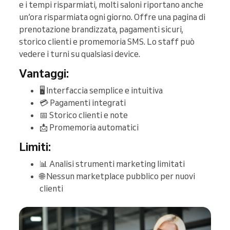
e i tempi risparmiati, molti saloni riportano anche
un’ora risparmiata ogni giorno. Offre una pagina di
prenotazione brandizzata, pagamenti sicuri,
storico clienti e promemoria SMS. Lo staff può
vedere i turni su qualsiasi device.
Vantaggi:
🖥️ Interfaccia semplice e intuitiva
💳 Pagamenti integrati
📅 Storico clienti e note
📩 Promemoria automatici
Limiti:
📊 Analisi strumenti marketing limitati
🌐 Nessun marketplace pubblico per nuovi
clienti