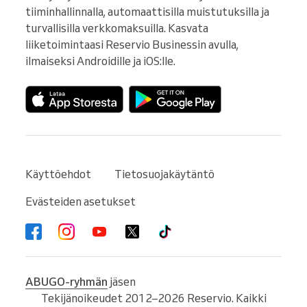
tiiminhallinnalla, automaattisilla muistutuksilla ja 
turvallisilla verkkomaksuilla. Kasvata 
liiketoimintaasi Reservio Businessin avulla, 
ilmaiseksi Androidille ja iOS:lle.
Käyttöehdot
Tietosuojakäytäntö
Evästeiden asetukset
ABUGO-ryhmän
jäsen
Tekijänoikeudet 2012–2026 Reservio. Kaikki