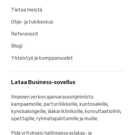
Tietoa meistä
Ohje- ja tukikeskus
Referenssit
Blogi
Yhteistyö ja kumppanuudet
Lataa Business-sovellus
Ilmainen verkon ajanvarausohjelmisto 
kampaamoille, parturiliikkeille, kuntosaleille, 
kynsisalongeille, lääkäriklinikoille, konsultaatioihin, 
opettajille, ryhmätapahtumille ja muille.

Pidä yrityksesi hallinnassa asiakas- ja 