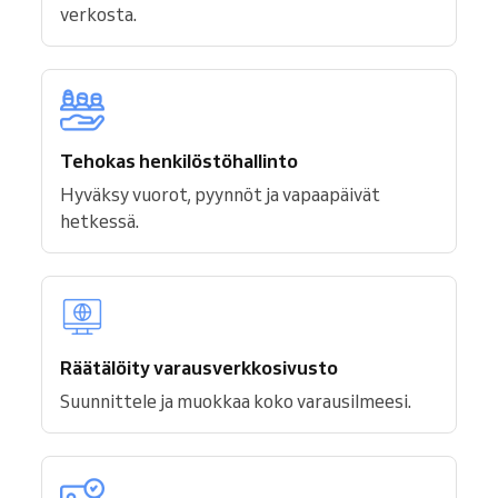
verkosta.
Tehokas henkilöstöhallinto
Hyväksy vuorot, pyynnöt ja vapaapäivät
hetkessä.
Räätälöity varausverkkosivusto
Suunnittele ja muokkaa koko varausilmeesi.