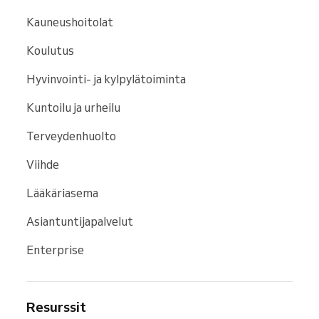
Kauneushoitolat
Koulutus
Hyvinvointi- ja kylpylätoiminta
Kuntoilu ja urheilu
Terveydenhuolto
Viihde
Lääkäriasema
Asiantuntijapalvelut
Enterprise
Resurssit