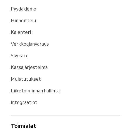
Pyydä demo
Hinnoittelu
Kalenteri
Verkkoajanvaraus
Sivusto
Kassajärjestelmä
Muistutukset
Liiketoiminnan hallinta
Integraatiot
Toimialat