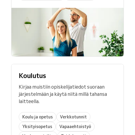
Koulutus
Kirjaa muistiin opiskelijatiedot suoraan
järjestelmään ja käytä niitä millä tahansa
laitteella.
Koulu ja opetus
Verkkotunnit
Yksityisopetus
Vapaaehtoistyö