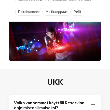
Pakohuoneet
Matkaoppaat
Pelit
UKK
Voiko vanhemmat käyttää Reservion
ohjelmistoa ilmaiseksi?