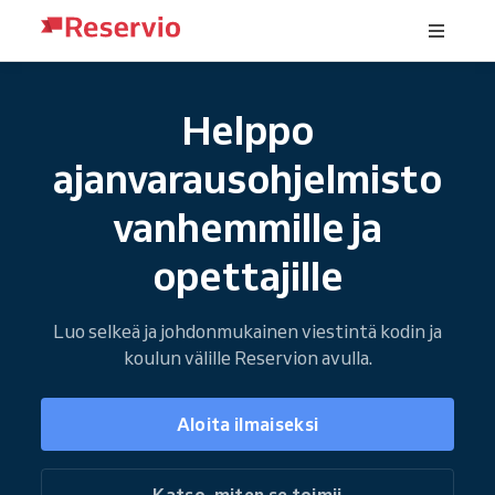
Helppo
ajanvarausohjelmisto
vanhemmille ja
opettajille
Luo selkeä ja johdonmukainen viestintä kodin ja
koulun välille Reservion avulla.
Aloita ilmaiseksi
Katso, miten se toimii