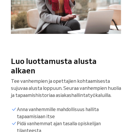
Luo luottamusta alusta
alkaen
Tee vanhempien ja opettajien kohtaamisesta
sujuvaa alusta loppuun. Seuraa vanhempien huolia
ja tapaamishistoriaa asiakashallintatyökaluilla.
Anna vanhemmille mahdollisuus hallita
tapaamisiaan itse
Pidä vanhemmat ajan tasalla opiskelijan
tilanteesta