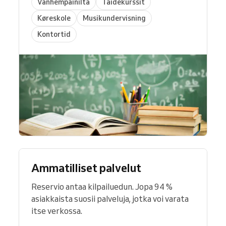
Vanhempainilta
Taidekurssit
Køreskole
Musikundervisning
Kontortid
Ammatilliset palvelut
Reservio antaa kilpailuedun. Jopa 94 %
asiakkaista suosii palveluja, jotka voi varata
itse verkossa.