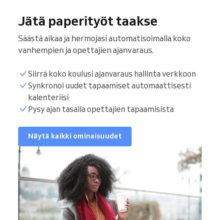
Jätä paperityöt taakse
Säästä aikaa ja hermojasi automatisoimalla koko
vanhempien ja opettajien ajanvaraus.
Siirrä koko koulusi ajanvaraus hallinta verkkoon
Synkronoi uudet tapaamiset automaattisesti
kalenteriisi
Pysy ajan tasalla opettajien tapaamisista
Näytä kaikki ominaisuudet