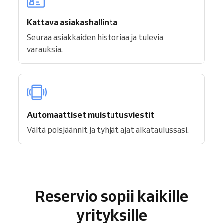
Kattava asiakashallinta
Seuraa asiakkaiden historiaa ja tulevia
varauksia.
Automaattiset muistutusviestit
Vältä poisjäännit ja tyhjät ajat aikataulussasi.
Reservio sopii kaikille
yrityksille