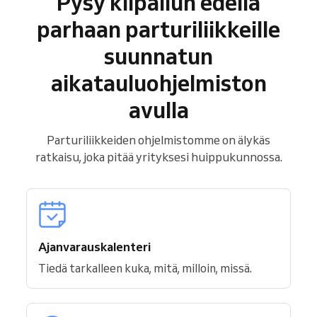
Pysy kilpailun edellä
parhaan parturiliikkeille
suunnatun
aikatauluohjelmiston
avulla
Parturiliikkeiden ohjelmistomme on älykäs
ratkaisu, joka pitää yrityksesi huippukunnossa.
Ajanvarauskalenteri
Tiedä tarkalleen kuka, mitä, milloin, missä.