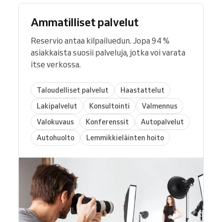
Ammatilliset palvelut
Reservio antaa kilpailuedun. Jopa 94 %
asiakkaista suosii palveluja, jotka voi varata
itse verkossa.
Taloudelliset palvelut
Haastattelut
Lakipalvelut
Konsultointi
Valmennus
Valokuvaus
Konferenssit
Autopalvelut
Autohuolto
Lemmikkieläinten hoito