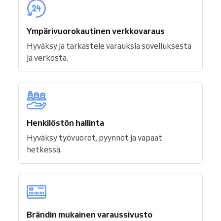
Ympärivuorokautinen verkkovaraus
Hyväksy ja tarkastele varauksia sovelluksesta
ja verkosta.
Henkilöstön hallinta
Hyväksy työvuorot, pyynnöt ja vapaat
hetkessä.
Brändin mukainen varaussivusto