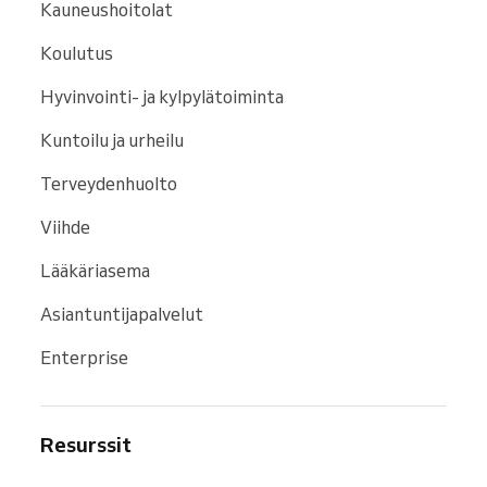
Kauneushoitolat
Koulutus
Hyvinvointi- ja kylpylätoiminta
Kuntoilu ja urheilu
Terveydenhuolto
Viihde
Lääkäriasema
Asiantuntijapalvelut
Enterprise
Resurssit