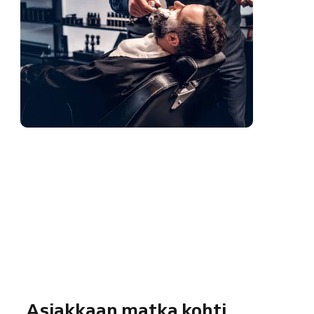
Asiakkaan matka kohti