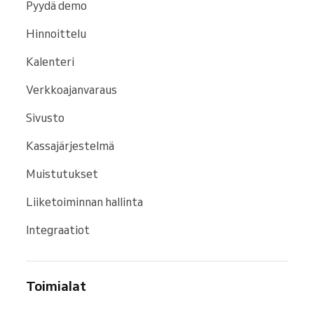
Pyydä demo
Hinnoittelu
Kalenteri
Verkkoajanvaraus
Sivusto
Kassajärjestelmä
Muistutukset
Liiketoiminnan hallinta
Integraatiot
Toimialat