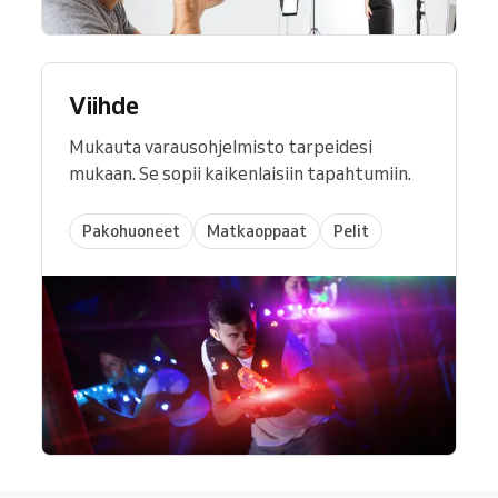
Viihde
Mukauta varausohjelmisto tarpeidesi
mukaan. Se sopii kaikenlaisiin tapahtumiin.
Pakohuoneet
Matkaoppaat
Pelit