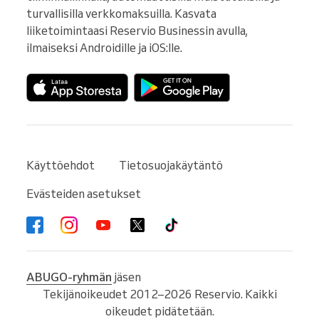
turvallisilla verkkomaksuilla. Kasvata 
liiketoimintaasi Reservio Businessin avulla, 
ilmaiseksi Androidille ja iOS:lle.
Käyttöehdot
Tietosuojakäytäntö
Evästeiden asetukset
ABUGO-ryhmän
jäsen
Tekijänoikeudet 2012–2026 Reservio. Kaikki
oikeudet pidätetään.