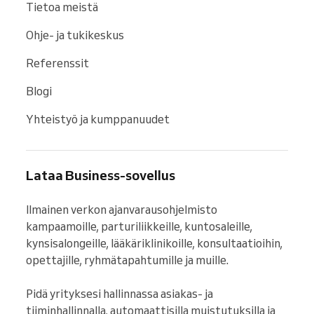
Tietoa meistä
Ohje- ja tukikeskus
Referenssit
Blogi
Yhteistyö ja kumppanuudet
Lataa Business-sovellus
Ilmainen verkon ajanvarausohjelmisto 
kampaamoille, parturiliikkeille, kuntosaleille, 
kynsisalongeille, lääkäriklinikoille, konsultaatioihin, 
opettajille, ryhmätapahtumille ja muille.

Pidä yrityksesi hallinnassa asiakas- ja 
tiiminhallinnalla, automaattisilla muistutuksilla ja 