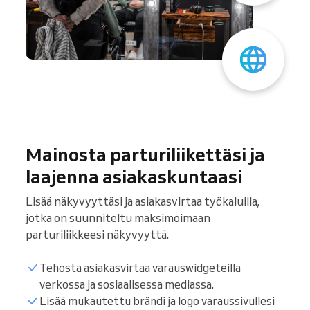
Mainosta parturiliikettäsi ja
laajenna asiakaskuntaasi
Lisää näkyvyyttäsi ja asiakasvirtaa työkaluilla,
jotka on suunniteltu maksimoimaan
parturiliikkeesi näkyvyyttä.
Tehosta asiakasvirtaa varauswidgeteillä
verkossa ja sosiaalisessa mediassa.
Lisää mukautettu brändi ja logo varaussivullesi