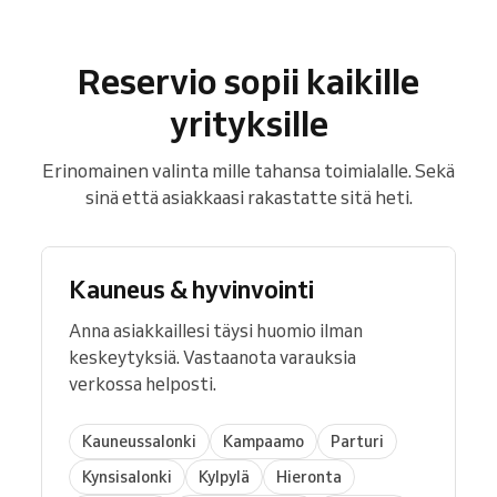
Reservio sopii kaikille
yrityksille
Erinomainen valinta mille tahansa toimialalle. Sekä
sinä että asiakkaasi rakastatte sitä heti.
Kauneus & hyvinvointi
Anna asiakkaillesi täysi huomio ilman
keskeytyksiä. Vastaanota varauksia
verkossa helposti.
Kauneussalonki
Kampaamo
Parturi
Kynsisalonki
Kylpylä
Hieronta