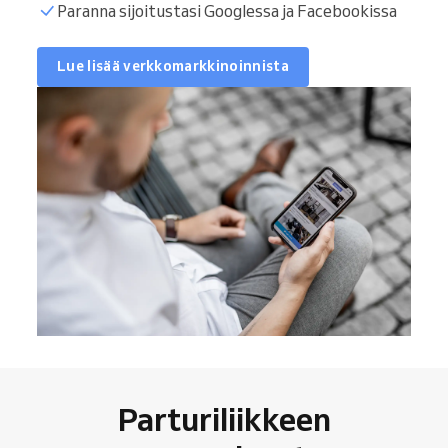
Paranna sijoitustasi Googlessa ja Facebookissa
Lue lisää verkkomarkkinoinnista
Parturiliikkeen