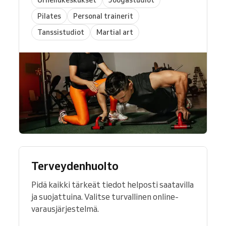
Pilates
Personal trainerit
Tanssistudiot
Martial art
Terveydenhuolto
Pidä kaikki tärkeät tiedot helposti saatavilla
ja suojattuina. Valitse turvallinen online-
varausjärjestelmä.