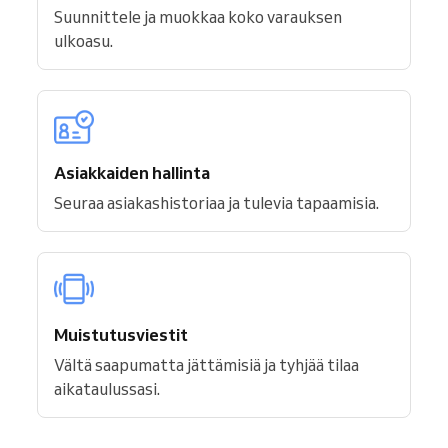
Suunnittele ja muokkaa koko varauksen
ulkoasu.
Asiakkaiden hallinta
Seuraa asiakashistoriaa ja tulevia tapaamisia.
Muistutusviestit
Vältä saapumatta jättämisiä ja tyhjää tilaa
aikataulussasi.