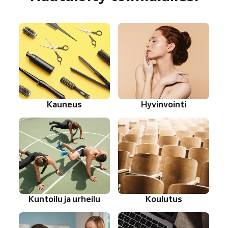
Kauneus
Hyvinvointi
Kuntoilu ja urheilu
Koulutus