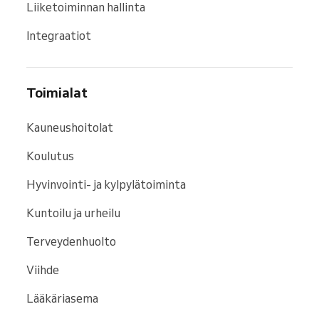
Liiketoiminnan hallinta
Integraatiot
Toimialat
Kauneushoitolat
Koulutus
Hyvinvointi- ja kylpylätoiminta
Kuntoilu ja urheilu
Terveydenhuolto
Viihde
Lääkäriasema