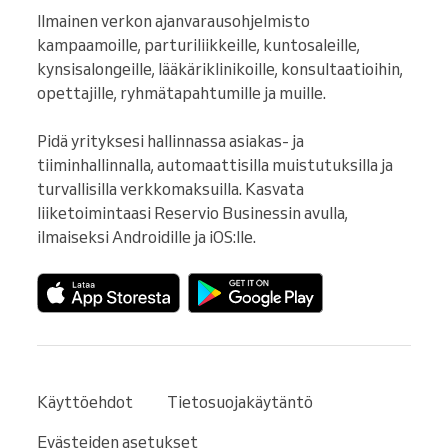
Ilmainen verkon ajanvarausohjelmisto 
kampaamoille, parturiliikkeille, kuntosaleille, 
kynsisalongeille, lääkäriklinikoille, konsultaatioihin, 
opettajille, ryhmätapahtumille ja muille.

Pidä yrityksesi hallinnassa asiakas- ja 
tiiminhallinnalla, automaattisilla muistutuksilla ja 
turvallisilla verkkomaksuilla. Kasvata 
liiketoimintaasi Reservio Businessin avulla, 
ilmaiseksi Androidille ja iOS:lle.
Käyttöehdot
Tietosuojakäytäntö
Evästeiden asetukset