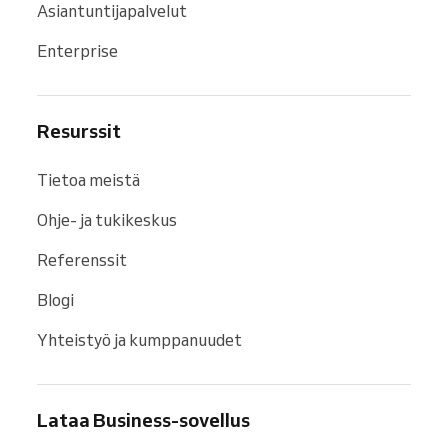
Asiantuntijapalvelut
Enterprise
Resurssit
Tietoa meistä
Ohje- ja tukikeskus
Referenssit
Blogi
Yhteistyö ja kumppanuudet
Lataa Business-sovellus