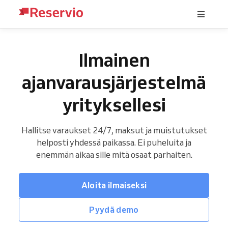
Ilmainen
ajanvarausjärjestelmä
yrityksellesi
Hallitse varaukset 24/7, maksut ja muistutukset
helposti yhdessä paikassa. Ei puheluita ja
enemmän aikaa sille mitä osaat parhaiten.
Aloita ilmaiseksi
Pyydä demo