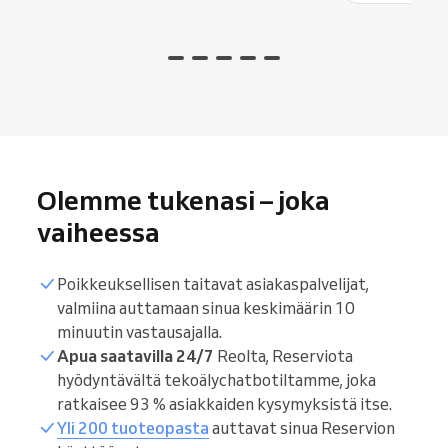
Olemme tukenasi – joka
vaiheessa
Poikkeuksellisen taitavat asiakaspalvelijat,
valmiina auttamaan sinua keskimäärin 10
minuutin vastausajalla.
Apua saatavilla 24/7
Reolta, Reserviota
hyödyntävältä tekoälychatbotiltamme, joka
ratkaisee 93 % asiakkaiden kysymyksistä itse.
Yli 200 tuoteopasta
auttavat sinua Reservion