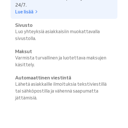
24/7.
Lue lisää
Sivusto
Luo yhteyksiä asiakkaisiin muokattavalla
sivustolla.
Maksut
Varmista turvallinen ja luotettava maksujen
käsittely.
Automaattinen viestintä
Lähetä asiakkaille ilmoituksia tekstiviestillä
tai sähköpostilla ja vähennä saapumatta
jättämisiä.