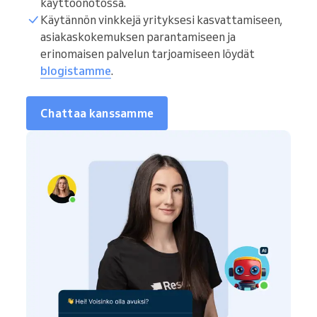
käyttöönotossa.
Käytännön vinkkejä yrityksesi kasvattamiseen,
asiakaskokemuksen parantamiseen ja
erinomaisen palvelun tarjoamiseen löydät
blogistamme
.
Chattaa kanssamme