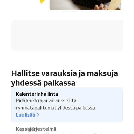
4.8 / 5
Hallitse varauksia ja maksuja
yhdessä paikassa
Kalenterinhallinta
Pidä kaikki ajanvaraukset tai
ryhmätapahtumat yhdessä paikassa.
Lue lisää
Kassajärjestelmä