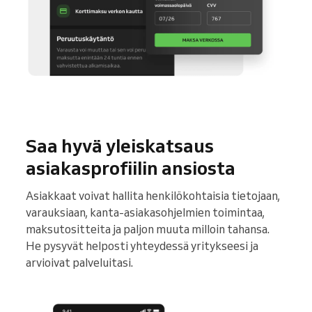
Saa hyvä yleiskatsaus
asiakasprofiilin ansiosta
Asiakkaat voivat hallita henkilökohtaisia tietojaan,
varauksiaan, kanta-asiakasohjelmien toimintaa,
maksutositteita ja paljon muuta milloin tahansa.
He pysyvät helposti yhteydessä yritykseesi ja
arvioivat palveluitasi.