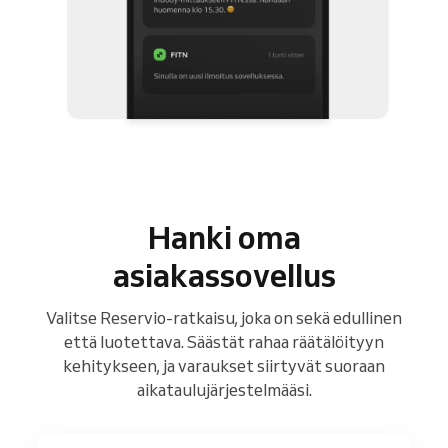
Hanki oma
asiakassovellus
Valitse Reservio-ratkaisu, joka on sekä edullinen
että luotettava. Säästät rahaa räätälöityyn
kehitykseen, ja varaukset siirtyvät suoraan
aikataulujärjestelmääsi.