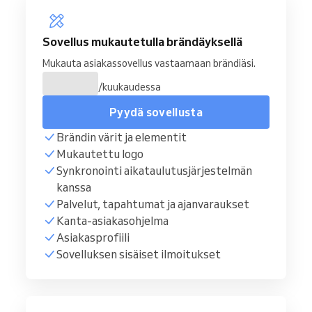
Sovellus mukautetulla brändäyksellä
Mukauta asiakassovellus vastaamaan brändiäsi.
/kuukaudessa
Pyydä sovellusta
Brändin värit ja elementit
Mukautettu logo
Synkronointi aikataulutusjärjestelmän
kanssa
Palvelut, tapahtumat ja ajanvaraukset
Kanta-asiakasohjelma
Asiakasprofiili
Sovelluksen sisäiset ilmoitukset