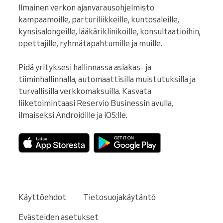
Ilmainen verkon ajanvarausohjelmisto 
kampaamoille, parturiliikkeille, kuntosaleille, 
kynsisalongeille, lääkäriklinikoille, konsultaatioihin, 
opettajille, ryhmätapahtumille ja muille.

Pidä yrityksesi hallinnassa asiakas- ja 
tiiminhallinnalla, automaattisilla muistutuksilla ja 
turvallisilla verkkomaksuilla. Kasvata 
liiketoimintaasi Reservio Businessin avulla, 
ilmaiseksi Androidille ja iOS:lle.
Käyttöehdot
Tietosuojakäytäntö
Evästeiden asetukset