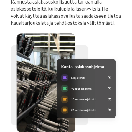
Kannusta asiakasuskollisuutta tarjoamalla
asiakasseteleitä, kulkulupia ja jäsenyyksiä. He
voivat käyttää asiakassovellusta saadakseen tietoa
kausitarjouksista ja tehdä ostoksia välittömästi.