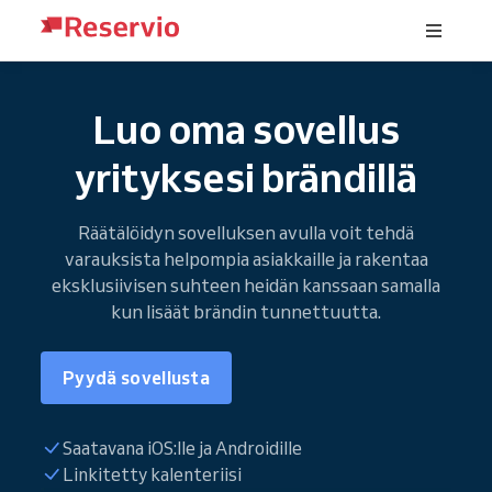
Luo oma sovellus
yrityksesi brändillä
Räätälöidyn sovelluksen avulla voit tehdä
varauksista helpompia asiakkaille ja rakentaa
eksklusiivisen suhteen heidän kanssaan samalla
kun lisäät brändin tunnettuutta.
Pyydä sovellusta
Saatavana iOS:lle ja Androidille
Linkitetty kalenteriisi