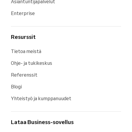
Asiantuntijapalvelut
Enterprise
Resurssit
Tietoa meistä
Ohje- ja tukikeskus
Referenssit
Blogi
Yhteistyö ja kumppanuudet
Lataa Business-sovellus