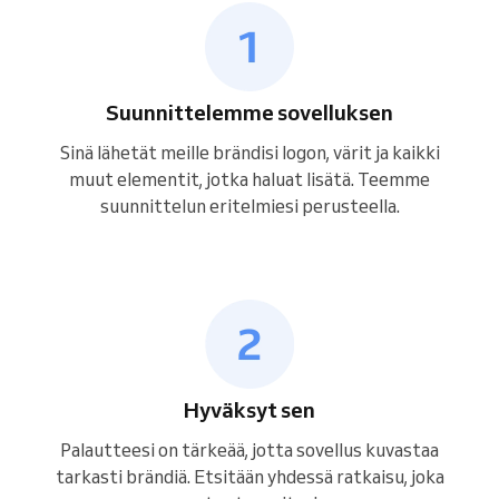
Suunnittelemme sovelluksen
Sinä lähetät meille brändisi logon, värit ja kaikki
muut elementit, jotka haluat lisätä. Teemme
suunnittelun eritelmiesi perusteella.
Hyväksyt sen
Palautteesi on tärkeää, jotta sovellus kuvastaa
tarkasti brändiä. Etsitään yhdessä ratkaisu, joka