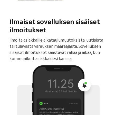
Ilmaiset sovelluksen sisäiset
ilmoitukset
Ilmoita asiakkaille aikataulumuutoksista, uutisista
tai tulevasta varauksen määräajasta. Sovelluksen
sisäiset ilmoitukset säästävät rahaa ja aikaa, kun
kommunikoit asiakkaidesi kanssa.