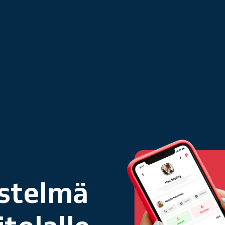
estelmä