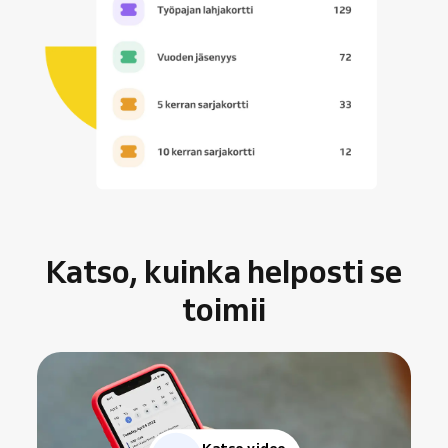
Katso, kuinka helposti se
toimii
Katso video