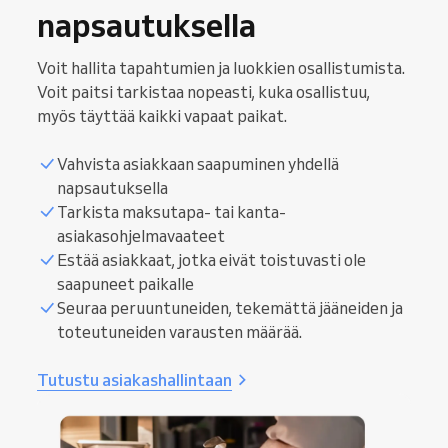
napsautuksella
Voit hallita tapahtumien ja luokkien osallistumista.
Voit paitsi tarkistaa nopeasti, kuka osallistuu,
myös täyttää kaikki vapaat paikat.
Vahvista asiakkaan saapuminen yhdellä
napsautuksella
Tarkista maksutapa- tai kanta-
asiakasohjelmavaateet
Estää asiakkaat, jotka eivät toistuvasti ole
saapuneet paikalle
Seuraa peruuntuneiden, tekemättä jääneiden ja
toteutuneiden varausten määrää.
Tutustu asiakashallintaan