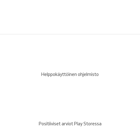
Helppokäyttöinen ohjelmisto
Positiiviset arviot Play Storessa