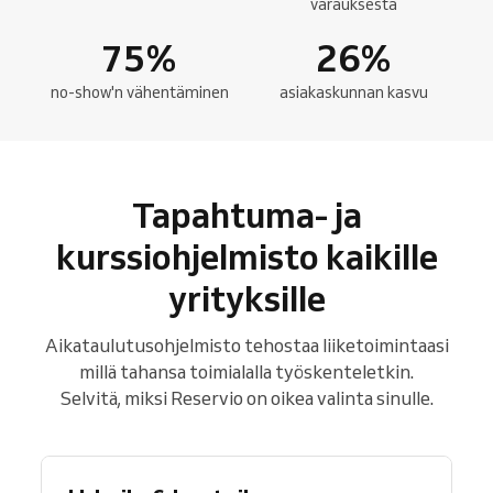
varauksesta
75
%
26
%
no-show'n vähentäminen
asiakaskunnan kasvu
Tapahtuma- ja
kurssiohjelmisto kaikille
yrityksille
Aikataulutusohjelmisto tehostaa liiketoimintaasi
millä tahansa toimialalla työskenteletkin.
Selvitä, miksi Reservio on oikea valinta sinulle.