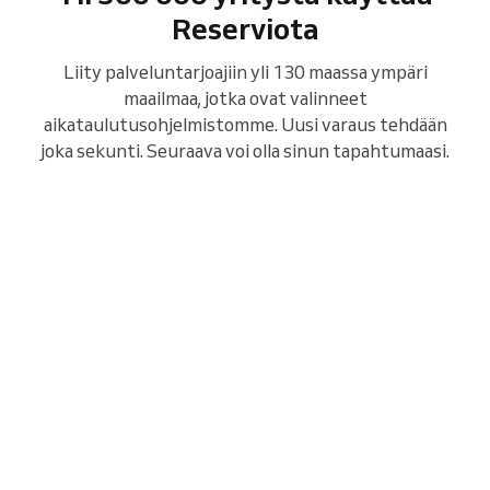
Reserviota
Liity palveluntarjoajiin yli 130 maassa ympäri
maailmaa, jotka ovat valinneet
aikataulutusohjelmistomme. Uusi varaus tehdään
joka sekunti. Seuraava voi olla sinun tapahtumaasi.