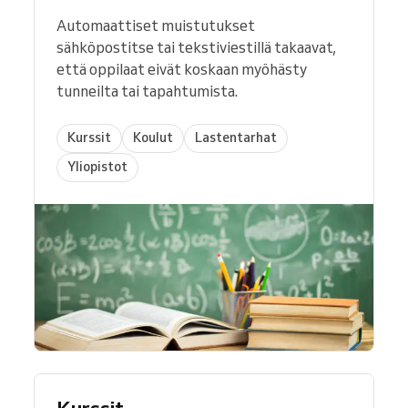
Automaattiset muistutukset
sähköpostitse tai tekstiviestillä takaavat,
että oppilaat eivät koskaan myöhästy
tunneilta tai tapahtumista.
Kurssit
Koulut
Lastentarhat
Yliopistot