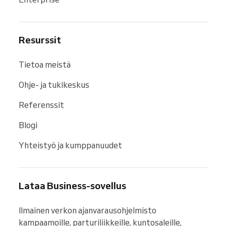
Resurssit
Tietoa meistä
Ohje- ja tukikeskus
Referenssit
Blogi
Yhteistyö ja kumppanuudet
Lataa Business-sovellus
Ilmainen verkon ajanvarausohjelmisto 
kampaamoille, parturiliikkeille, kuntosaleille, 