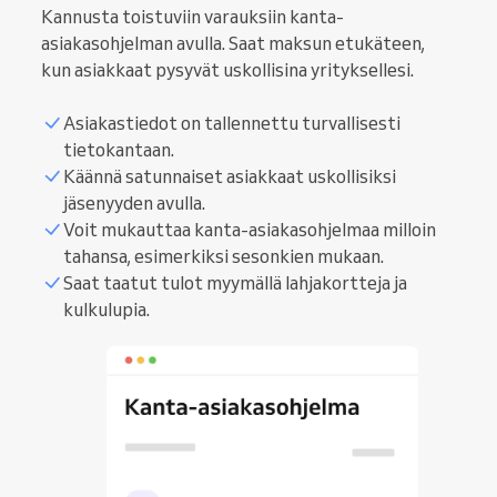
Kannusta toistuviin varauksiin kanta-
asiakasohjelman avulla. Saat maksun etukäteen,
kun asiakkaat pysyvät uskollisina yrityksellesi.
Asiakastiedot on tallennettu turvallisesti
tietokantaan.
Käännä satunnaiset asiakkaat uskollisiksi
jäsenyyden avulla.
Voit mukauttaa kanta-asiakasohjelmaa milloin
tahansa, esimerkiksi sesonkien mukaan.
Saat taatut tulot myymällä lahjakortteja ja
kulkulupia.