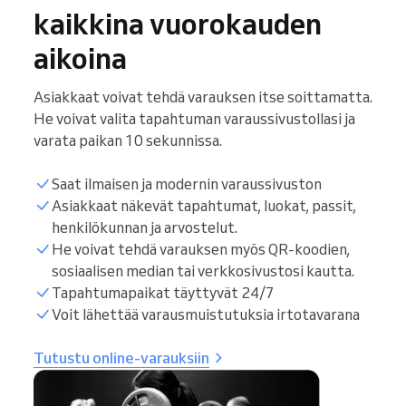
kaikkina vuorokauden
aikoina
Asiakkaat voivat tehdä varauksen itse soittamatta.
He voivat valita tapahtuman varaussivustollasi ja
varata paikan 10 sekunnissa.
Saat ilmaisen ja modernin varaussivuston
Asiakkaat näkevät tapahtumat, luokat, passit,
henkilökunnan ja arvostelut.
He voivat tehdä varauksen myös QR-koodien,
sosiaalisen median tai verkkosivustosi kautta.
Tapahtumapaikat täyttyvät 24/7
Voit lähettää varausmuistutuksia irtotavarana
Tutustu online-varauksiin