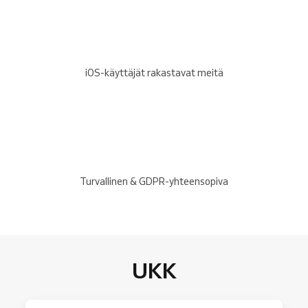
iOS-käyttäjät rakastavat meitä
Turvallinen & GDPR-yhteensopiva
UKK