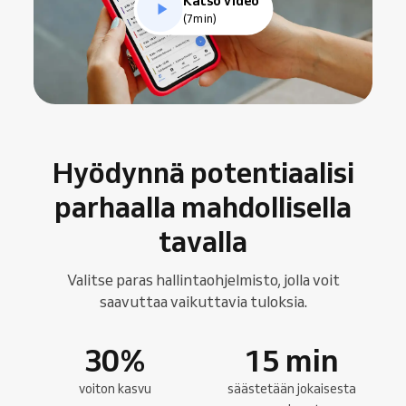
(7min)
Hyödynnä potentiaalisi
parhaalla mahdollisella
tavalla
Valitse paras hallintaohjelmisto, jolla voit
saavuttaa vaikuttavia tuloksia.
30
%
15
min
voiton kasvu
säästetään jokaisesta