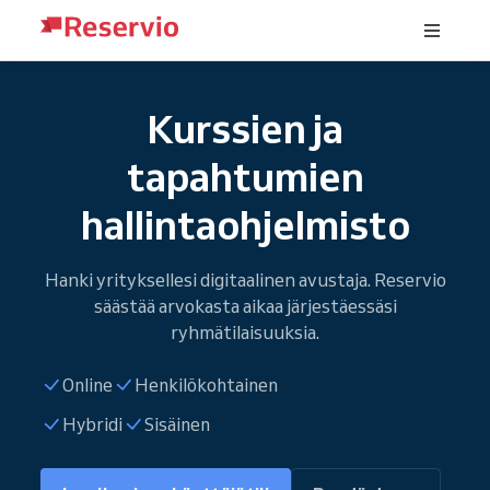
Kurssien ja
tapahtumien
hallintaohjelmisto
Hanki yrityksellesi digitaalinen avustaja. Reservio
säästää arvokasta aikaa järjestäessäsi
ryhmätilaisuuksia.
Online
Henkilökohtainen
Hybridi
Sisäinen