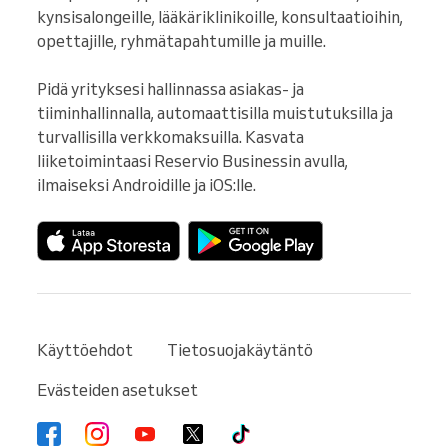
kynsisalongeille, lääkäriklinikoille, konsultaatioihin, 
opettajille, ryhmätapahtumille ja muille.

Pidä yrityksesi hallinnassa asiakas- ja 
tiiminhallinnalla, automaattisilla muistutuksilla ja 
turvallisilla verkkomaksuilla. Kasvata 
liiketoimintaasi Reservio Businessin avulla, 
ilmaiseksi Androidille ja iOS:lle.
Käyttöehdot
Tietosuojakäytäntö
Evästeiden asetukset