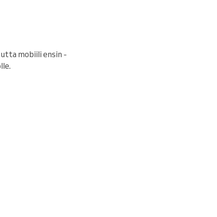
Mutta mobiili ensin -
le.