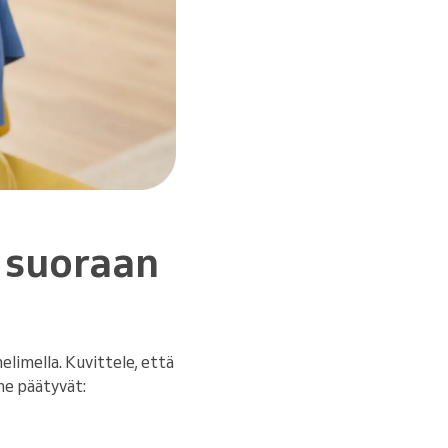
 suoraan
elimella. Kuvittele, että
he päätyvät: