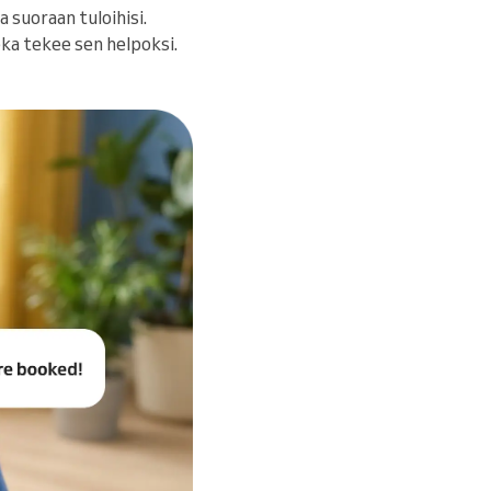
 suoraan tuloihisi.
joka tekee sen helpoksi.