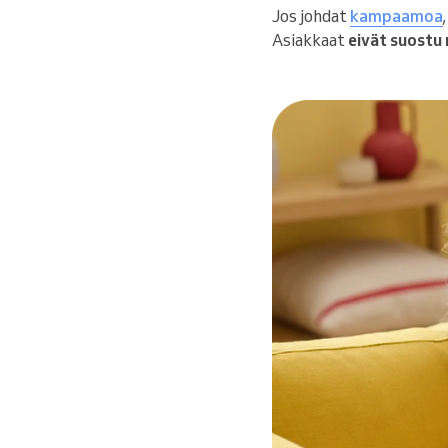
Jos johdat
kampaamoa
Asiakkaat
eivät suostu