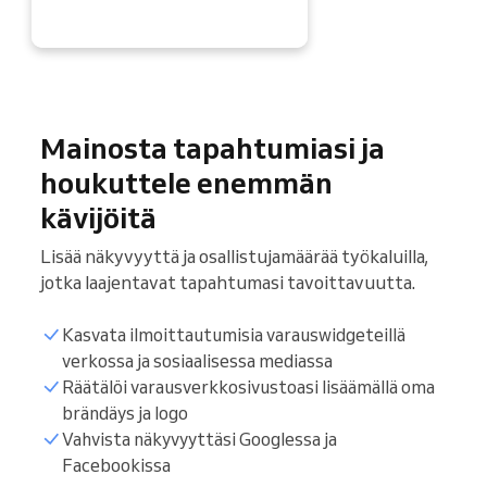
Mainosta tapahtumiasi ja
houkuttele enemmän
kävijöitä
Lisää näkyvyyttä ja osallistujamäärää työkaluilla,
jotka laajentavat tapahtumasi tavoittavuutta.
Kasvata ilmoittautumisia varauswidgeteillä
verkossa ja sosiaalisessa mediassa
Räätälöi varausverkkosivustoasi lisäämällä oma
brändäys ja logo
Vahvista näkyvyyttäsi Googlessa ja
Facebookissa