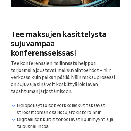
Tee maksujen käsittelystä
sujuvampaa
konferensseissasi
Tee konferenssien hallinnasta helppoa
tarjoamalla joustavat maksuvaihtoehdot – niin
verkossa kuin paikan päällä. Näin maksuprosessi
on sujuva ja sinä voit keskittyä loistavan
tapahtuman järjestämiseen.
Helppokäyttöiset verkkolaskut takaavat
stressittömän osallistujarekisteröinnin
Digitaaliset kuitit tehostavat lipunmyyntiä ja
taloushallintoa