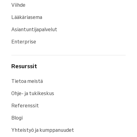
Viihde
Lääkäriasema
Asiantuntijapalvelut
Enterprise
Resurssit
Tietoa meistä
Ohje- ja tukikeskus
Referenssit
Blogi
Yhteistyö ja kumppanuudet