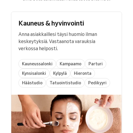
Kauneus & hyvinvointi
Anna asiakkaillesi täysi huomio ilman
keskeytyksiä. Vastaanota varauksia
verkossa helposti.
Kauneussalonki
Kampaamo
Parturi
Kynsisalonki
Kylpylä
Hieronta
Häästudio
Tatuointistudio
Pedikyyri