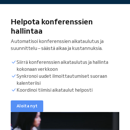
Helpota konferenssien
hallintaa
Automatisoi konferenssien aikataulutus ja
suunnittelu – säästä aikaa ja kustannuksia.
Siirrä konferenssien aikataulutus ja hallinta
kokonaan verkkoon
Synkronoi uudet ilmoittautumiset suoraan
kalenteriisi
Koordinoi tiimisi aikataulut helposti
Aloita nyt