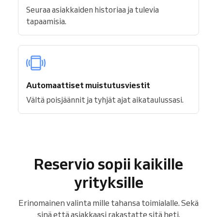
Seuraa asiakkaiden historiaa ja tulevia
tapaamisia.
Automaattiset muistutusviestit
Vältä poisjäännit ja tyhjät ajat aikataulussasi.
Reservio sopii kaikille
yrityksille
Erinomainen valinta mille tahansa toimialalle. Sekä
sinä että asiakkaasi rakastatte sitä heti.