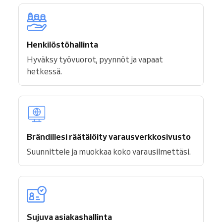
Henkilöstöhallinta
Hyväksy työvuorot, pyynnöt ja vapaat
hetkessä.
Brändillesi räätälöity varausverkkosivusto
Suunnittele ja muokkaa koko varausilmettäsi.
Sujuva asiakashallinta