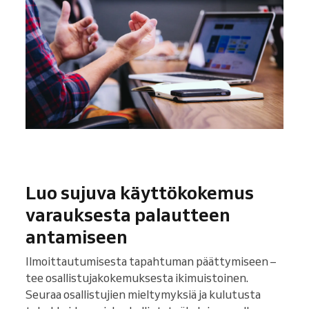
Luo sujuva käyttökokemus
varauksesta palautteen
antamiseen
Ilmoittautumisesta tapahtuman päättymiseen –
tee osallistujakokemuksesta ikimuistoinen.
Seuraa osallistujien mieltymyksiä ja kulutusta