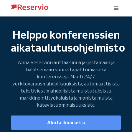
Helppo konferenssien
aikataulutusohjelmisto
Anna Reservion auttaa sinua järjestämään ja
hallitsemaan suuria tapahtumia sekä
konferensseja. Nauti 24/7
verkkovarausmahdollisuuksista, automaattisista
tekstiviestimahdollisista muistutuksista,
markkinointityökaluista ja monista muista
kätevistä ominaisuuksista.
Aloita ilmaiseksi