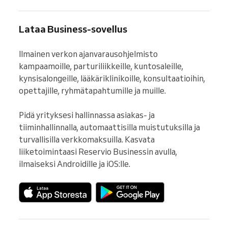
Lataa Business-sovellus
Ilmainen verkon ajanvarausohjelmisto 
kampaamoille, parturiliikkeille, kuntosaleille, 
kynsisalongeille, lääkäriklinikoille, konsultaatioihin, 
opettajille, ryhmätapahtumille ja muille.

Pidä yrityksesi hallinnassa asiakas- ja 
tiiminhallinnalla, automaattisilla muistutuksilla ja 
turvallisilla verkkomaksuilla. Kasvata 
liiketoimintaasi Reservio Businessin avulla, 
ilmaiseksi Androidille ja iOS:lle.