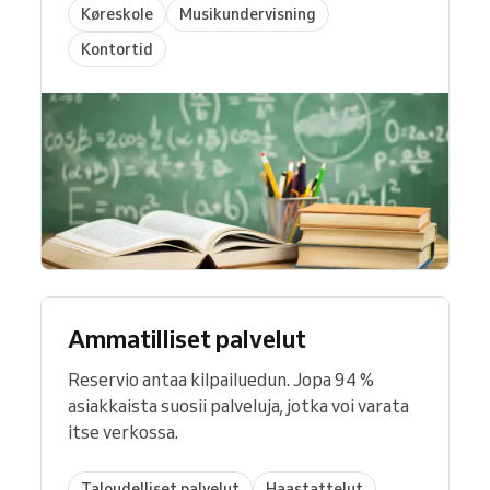
Køreskole
Musikundervisning
Kontortid
Ammatilliset palvelut
Reservio antaa kilpailuedun. Jopa 94 %
asiakkaista suosii palveluja, jotka voi varata
itse verkossa.
Taloudelliset palvelut
Haastattelut