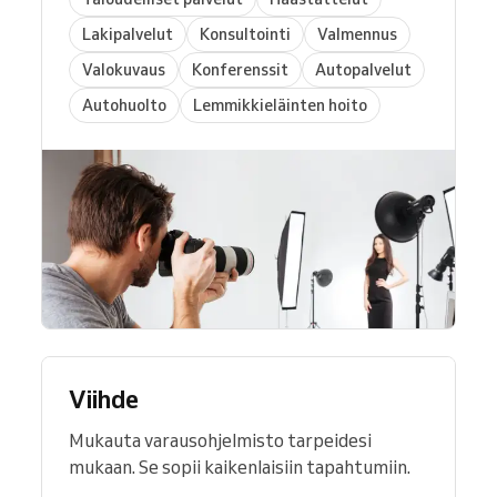
Lakipalvelut
Konsultointi
Valmennus
Valokuvaus
Konferenssit
Autopalvelut
Autohuolto
Lemmikkieläinten hoito
Viihde
Mukauta varausohjelmisto tarpeidesi
mukaan. Se sopii kaikenlaisiin tapahtumiin.