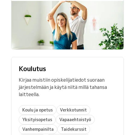
Koulutus
Kirjaa muistiin opiskelijatiedot suoraan
järjestelmään ja käytä niitä millä tahansa
laitteella.
Koulu ja opetus
Verkkotunnit
Yksityisopetus
Vapaaehtoistyö
Vanhempainilta
Taidekurssit