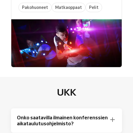
Pakohuoneet
Matkaoppaat
Pelit
UKK
Onko saatavilla ilmainen konferenssien
aikataulutusohjelmisto?