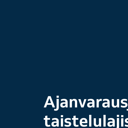
Ajanvaraus
taistelulaji