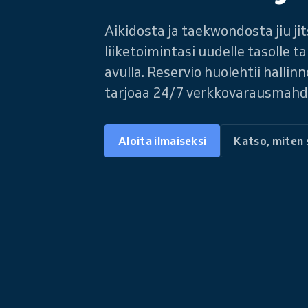
Aikidosta ja taekwondosta jiu jit
liiketoimintasi uudelle tasolle ta
avulla. Reservio huolehtii hallin
tarjoaa 24/7 verkkovarausmahdol
Aloita ilmaiseksi
Katso, miten 