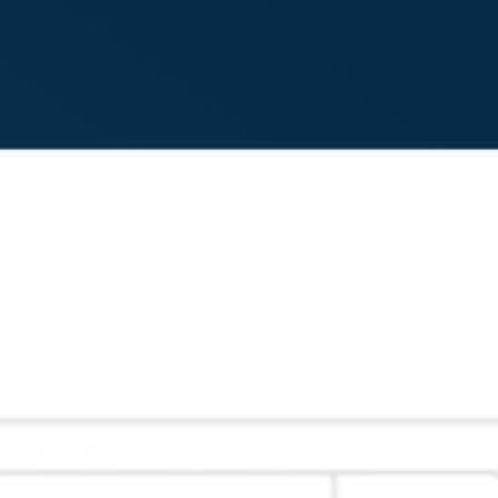
Lue lisää