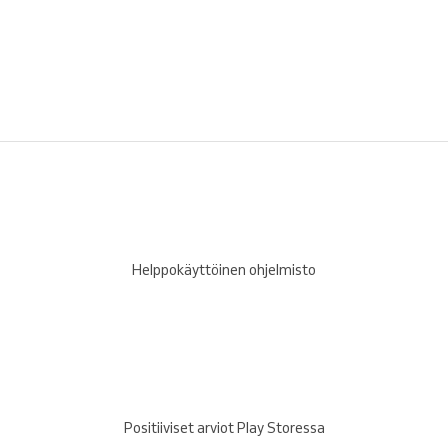
Helppokäyttöinen ohjelmisto
Positiiviset arviot Play Storessa