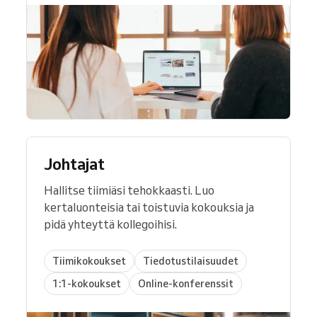
Johtajat
Hallitse tiimiäsi tehokkaasti. Luo
kertaluonteisia tai toistuvia kokouksia ja
pidä yhteyttä kollegoihisi.
Tiimikokoukset
Tiedotustilaisuudet
1:1-kokoukset
Online-konferenssit