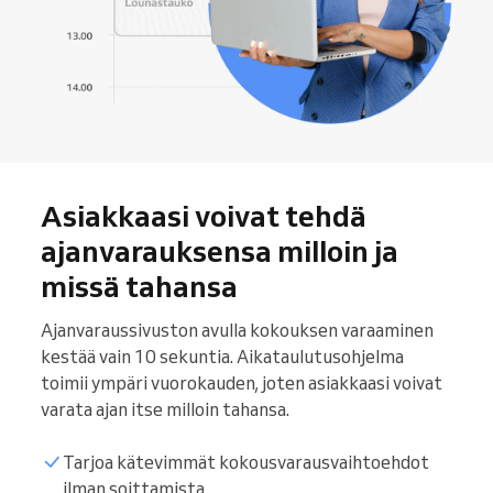
Asiakkaasi voivat tehdä
ajanvarauksensa milloin ja
missä tahansa
Ajanvaraussivuston avulla kokouksen varaaminen
kestää vain 10 sekuntia. Aikataulutusohjelma
toimii ympäri vuorokauden, joten asiakkaasi voivat
varata ajan itse milloin tahansa.
Tarjoa kätevimmät kokousvarausvaihtoehdot
ilman soittamista