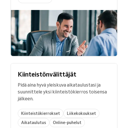
Kiinteistönvälittäjät
Pidä aina hyvä yleiskuva aikataulustasi ja
suunnittele yksi kiinteistökierros toisensa
jälkeen.
Kiinteistökierrokset
Liikekokoukset
Aikataulutus
Online-puhelut