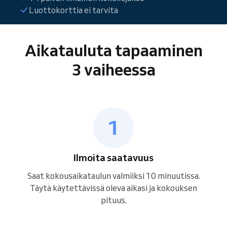
Luottokorttia ei tarvita
Aikatauluta tapaaminen
3 vaiheessa
Ilmoita saatavuus
Saat kokousaikataulun valmiiksi 10 minuutissa.
Täytä käytettävissä oleva aikasi ja kokouksen
pituus.