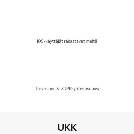
iOS-käyttäjät rakastavat meitä
Turvallinen & GDPR-yhteensopiva
UKK