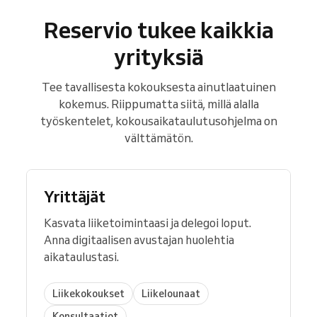
Reservio tukee kaikkia
yrityksiä
Tee tavallisesta kokouksesta ainutlaatuinen
kokemus. Riippumatta siitä, millä alalla
työskentelet, kokousaikataulutusohjelma on
välttämätön.
Yrittäjät
Kasvata liiketoimintaasi ja delegoi loput.
Anna digitaalisen avustajan huolehtia
aikataulustasi.
Liikekokoukset
Liikelounaat
Konsultaatiot