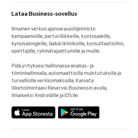
Lataa Business-sovellus
Ilmainen verkon ajanvarausohjelmisto 
kampaamoille, parturiliikkeille, kuntosaleille, 
kynsisalongeille, lääkäriklinikoille, konsultaatioihin, 
opettajille, ryhmätapahtumille ja muille.

Pidä yrityksesi hallinnassa asiakas- ja 
tiiminhallinnalla, automaattisilla muistutuksilla ja 
turvallisilla verkkomaksuilla. Kasvata 
liiketoimintaasi Reservio Businessin avulla, 
ilmaiseksi Androidille ja iOS:lle.