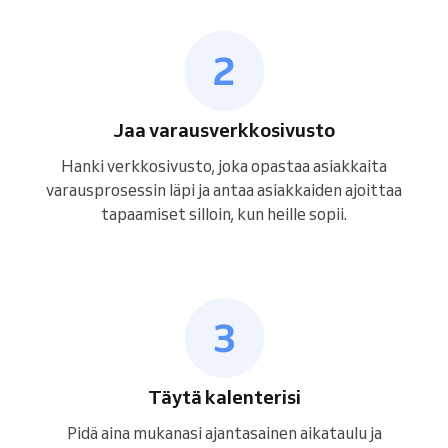
Jaa varausverkkosivusto
Hanki verkkosivusto, joka opastaa asiakkaita
varausprosessin läpi ja antaa asiakkaiden ajoittaa
tapaamiset silloin, kun heille sopii.
Täytä kalenterisi
Pidä aina mukanasi ajantasainen aikataulu ja