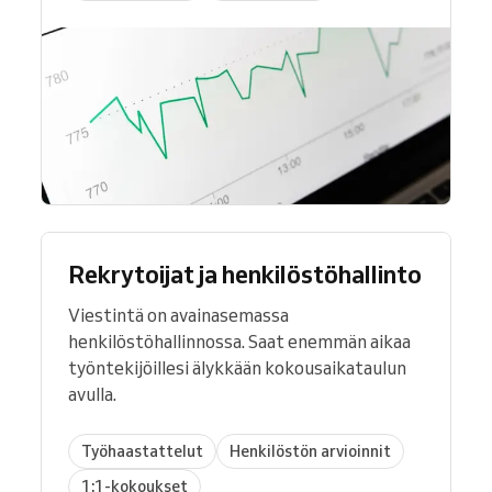
Rekrytoijat ja henkilöstöhallinto
Viestintä on avainasemassa
henkilöstöhallinnossa. Saat enemmän aikaa
työntekijöillesi älykkään kokousaikataulun
avulla.
Työhaastattelut
Henkilöstön arvioinnit
1:1-kokoukset