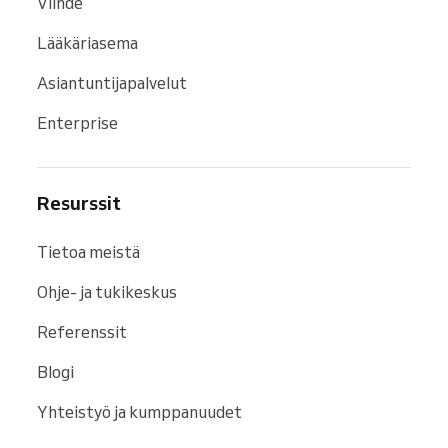
Viihde
Lääkäriasema
Asiantuntijapalvelut
Enterprise
Resurssit
Tietoa meistä
Ohje- ja tukikeskus
Referenssit
Blogi
Yhteistyö ja kumppanuudet