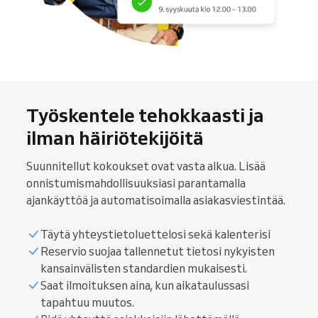
Työskentele tehokkaasti ja
ilman häiriötekijöitä
Suunnitellut kokoukset ovat vasta alkua. Lisää
onnistumismahdollisuuksiasi parantamalla
ajankäyttöä ja automatisoimalla asiakasviestintää.
Täytä yhteystietoluettelosi sekä kalenterisi
Reservio suojaa tallennetut tietosi nykyisten
kansainvälisten standardien mukaisesti.
Saat ilmoituksen aina, kun aikataulussasi
tapahtuu muutos.