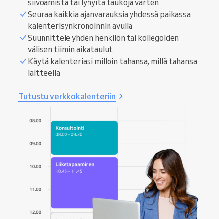
siivoamista tai lyhyitä taukoja varten
Seuraa kaikkia ajanvarauksia yhdessä paikassa
kalenterisynkronoinnin avulla
Suunnittele yhden henkilön tai kollegoiden
välisen tiimin aikataulut
Käytä kalenteriasi milloin tahansa, millä tahansa
laitteella
Tutustu verkkokalenteriin