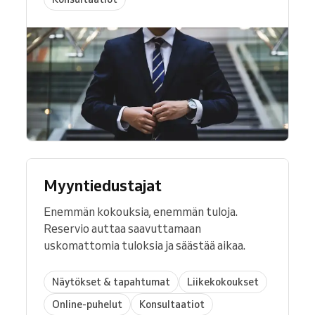
Myyntiedustajat
Enemmän kokouksia, enemmän tuloja.
Reservio auttaa saavuttamaan
uskomattomia tuloksia ja säästää aikaa.
Näytökset & tapahtumat
Liikekokoukset
Online-puhelut
Konsultaatiot