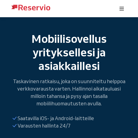
Mobiilisovellus
yrityksellesi ja
asiakkaillesi
Taskavinen ratkaisu, joka on suunniteltu helppoa
verkkovarausta varten. Hallinnoi aikatauluasi
milloin tahansa ja pysy ajan tasalla
mobiilihuomautusten avulla.
Saatavilla iOS- ja Android-laitteille
Varausten hallinta 24/7