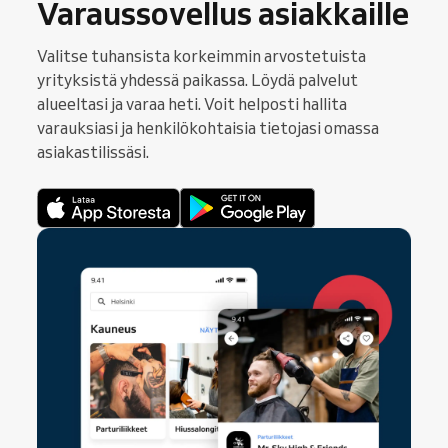
Varaussovellus asiakkaille
Valitse tuhansista korkeimmin arvostetuista
yrityksistä yhdessä paikassa. Löydä palvelut
alueeltasi ja varaa heti. Voit helposti hallita
varauksiasi ja henkilökohtaisia tietojasi omassa
asiakastilissäsi.