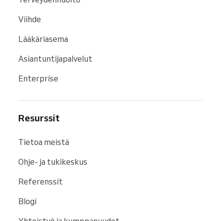
Viihde
Lääkäriasema
Asiantuntijapalvelut
Enterprise
Resurssit
Tietoa meistä
Ohje- ja tukikeskus
Referenssit
Blogi