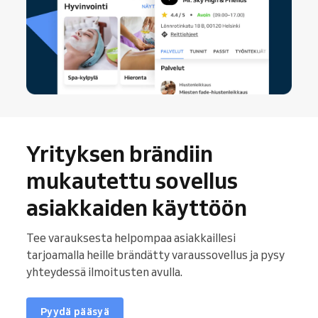
Yrityksen brändiin
mukautettu sovellus
asiakkaiden käyttöön
Tee varauksesta helpompaa asiakkaillesi
tarjoamalla heille brändätty varaussovellus ja pysy
yhteydessä ilmoitusten avulla.
Pyydä pääsyä