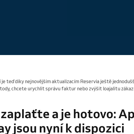
Vedete velkou organizaci
je teď díky nejnovějším aktualizacím Reservia ještě jednodušš
ody, chcete urychlit správu faktur nebo zvýšit loajalitu zákaz
 zaplaťte a je hotovo: A
y jsou nyní k dispozici