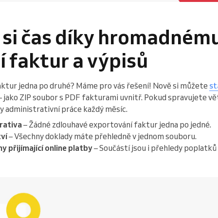
 si čas díky hromadném
 faktur a výpisů
aktur jedna po druhé? Máme pro vás řešení! Nově si můžete
st
– jako ZIP soubor s PDF fakturami uvnitř. Pokud spravujete vě
y administrativní práce každý měsíc.
rativa
– Žádné zdlouhavé exportování faktur jedna po jedné.
ví
– Všechny doklady máte přehledně v jednom souboru.
 přijímající online platby
– Součástí jsou i přehledy poplatků