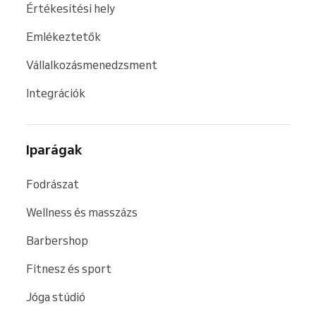
Értékesítési hely
Emlékeztetők
Vállalkozásmenedzsment
Integrációk
Iparágak
Fodrászat
Wellness és masszázs
Barbershop
Fitnesz és sport
Jóga stúdió