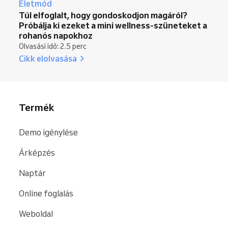
Életmód
Túl elfoglalt, hogy gondoskodjon magáról?
Próbálja ki ezeket a mini wellness-szüneteket a
rohanós napokhoz
Olvasási idő: 2.5 perc
Cikk elolvasása
Termék
Demo igénylése
Árképzés
Naptár
Online foglalás
Weboldal