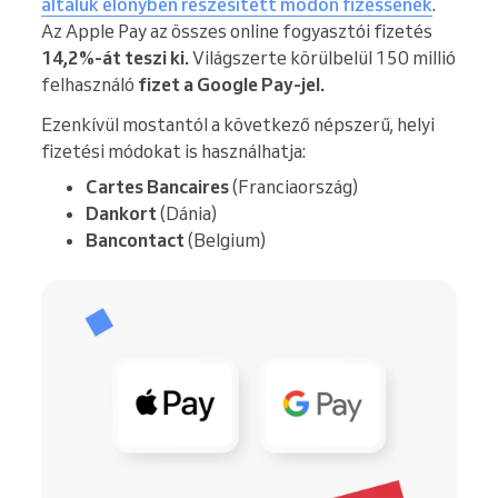
általuk előnyben részesített módon fizessenek
.
Az Apple Pay az összes online fogyasztói fizetés
14,2%-át teszi ki.
Világszerte körülbelül 150 millió
felhasználó
fizet a Google Pay-jel.
Ezenkívül mostantól a következő népszerű, helyi
fizetési módokat is használhatja:
Cartes Bancaires
(Franciaország)
Dankort
(Dánia)
Bancontact
(Belgium)