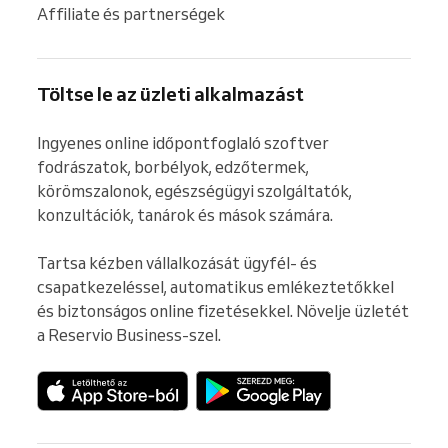
Affiliate és partnerségek
Töltse le az üzleti alkalmazást
Ingyenes online időpontfoglaló szoftver 
fodrászatok, borbélyok, edzőtermek, 
körömszalonok, egészségügyi szolgáltatók, 
konzultációk, tanárok és mások számára.

Tartsa kézben vállalkozását ügyfél- és 
csapatkezeléssel, automatikus emlékeztetőkkel 
és biztonságos online fizetésekkel. Növelje üzletét 
a Reservio Business-szel.