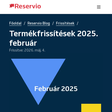
/
/
/
Főoldal
Reservio Blog
Frissítések
Termékfrissítések 2025.
február
Frissítve: 2026. máj. 4.