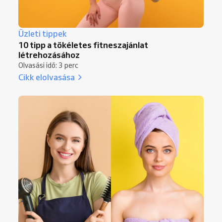
Üzleti tippek
10 tipp a tökéletes fitneszajánlat
létrehozásához
Olvasási idő: 3 perc
Cikk elolvasása