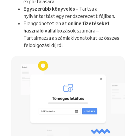
exportálására.
Egyszerűbb könyvelés
– Tartsa a
nyilvántartást egy rendszerezett fájlban.
Elengedhetetlen az
online fizetéseket
használó vállalkozások
számára –
Tartalmazza a számlakivonatokat az összes
feldolgozási díjról.