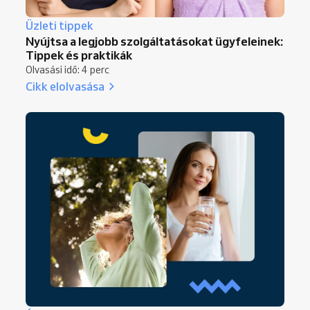
Üzleti tippek
Nyújtsa a legjobb szolgáltatásokat ügyfeleinek:
Tippek és praktikák
Olvasási idő: 4 perc
Cikk elolvasása