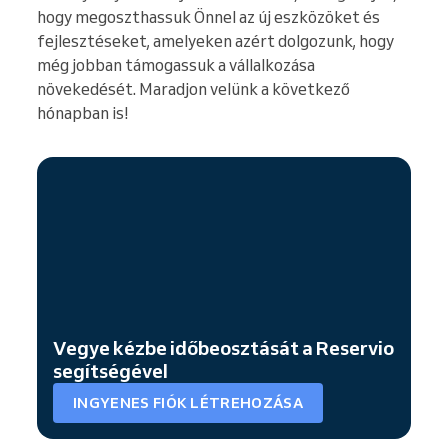
hogy megoszthassuk Önnel az új eszközöket és
fejlesztéseket, amelyeken azért dolgozunk, hogy
még jobban támogassuk a vállalkozása
növekedését. Maradjon velünk a következő
hónapban is!
Vegye kézbe időbeosztását a Reservio
segítségével
INGYENES FIÓK LÉTREHOZÁSA