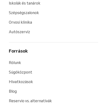
Iskolák és tanárok
Szépségszalonok
Orvosi klinika
Autószerviz
Források
Rólunk
Súgóközpont
Hivatkozások
Blog
Reservio vs. alternatívák