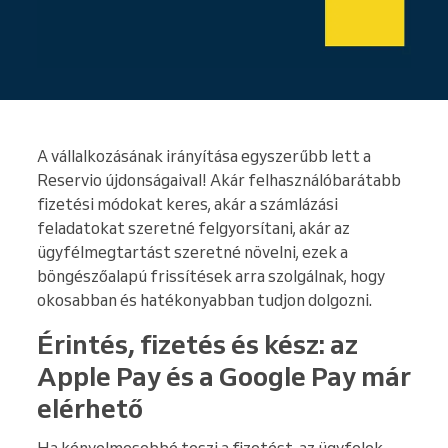
A vállalkozásának irányítása egyszerűbb lett a
Reservio újdonságaival! Akár felhasználóbarátabb
fizetési módokat keres, akár a számlázási
feladatokat szeretné felgyorsítani, akár az
ügyfélmegtartást szeretné növelni, ezek a
böngészőalapú frissítések arra szolgálnak, hogy
okosabban és hatékonyabban tudjon dolgozni.
Érintés, fizetés és kész: az
Apple Pay és a Google Pay már
elérhető