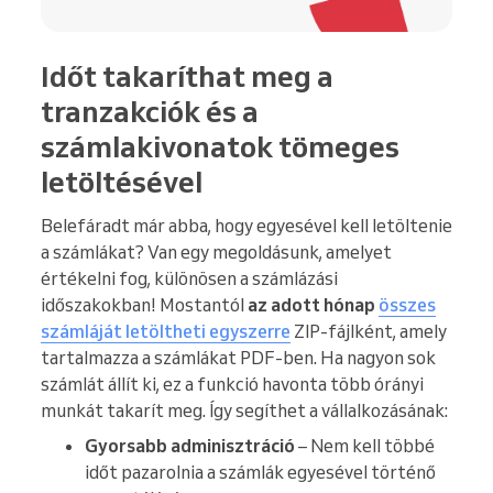
Időt takaríthat meg a
tranzakciók és a
számlakivonatok tömeges
letöltésével
Belefáradt már abba, hogy egyesével kell letöltenie
a számlákat? Van egy megoldásunk, amelyet
értékelni fog, különösen a számlázási
időszakokban! Mostantól
az adott hónap
összes
számláját letöltheti egyszerre
ZIP-fájlként, amely
tartalmazza a számlákat PDF-ben. Ha nagyon sok
számlát állít ki, ez a funkció havonta több órányi
munkát takarít meg. Így segíthet a vállalkozásának:
Gyorsabb adminisztráció
– Nem kell többé
időt pazarolnia a számlák egyesével történő