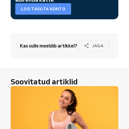
LOO TASUTA KONTO
Kas sulle meeldib artikkel?
JAGA
Soovitatud artiklid