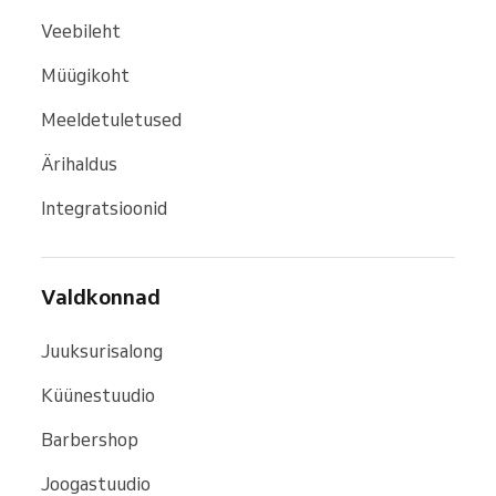
Veebileht
Müügikoht
Meeldetuletused
Ärihaldus
Integratsioonid
Valdkonnad
Juuksurisalong
Küünestuudio
Barbershop
Joogastuudio