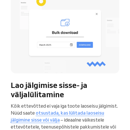
Lao jälgimise sisse- ja
väljalülitamine
Kõik ettevõtted ei vaja iga toote laoseisu jälgimist.
Nüüd saate
otsustada, kas lülitada laoseisu
jälgimine sisse või välja
– ideaalne väikestele
ettevõtetele, teenusepõhistele pakkumistele või