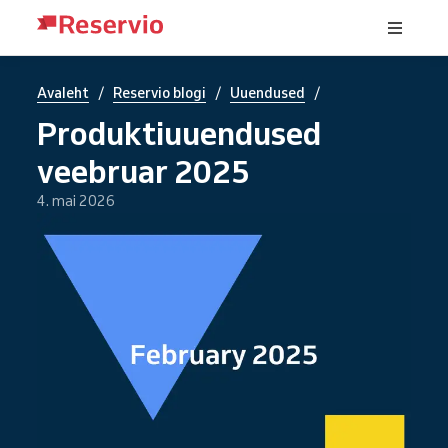
/
/
/
Avaleht
Reservio blogi
Uuendused
Produktiuuendused
veebruar 2025
4. mai 2026