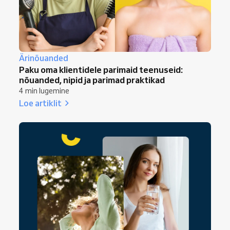
Ärinõuanded
Paku oma klientidele parimaid teenuseid:
nõuanded, nipid ja parimad praktikad
4 min lugemine
Loe artiklit