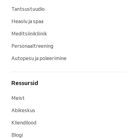
Tantsustuudio
Heaolu ja spaa
Meditsiinikliinik
Personaaltreening
Autopesu ja poleerimine
Ressursid
Meist
Abikeskus
Kliendilood
Blogi