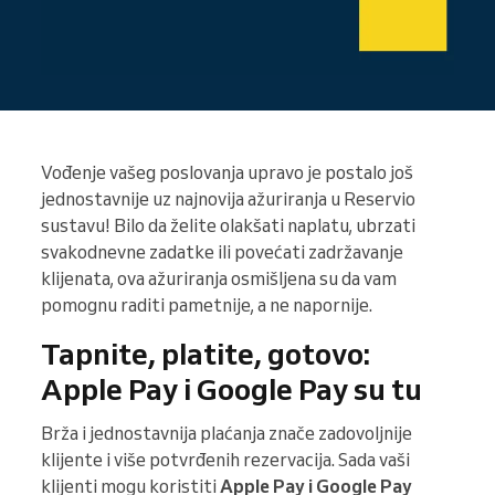
Vođenje vašeg poslovanja upravo je postalo još
jednostavnije uz najnovija ažuriranja u Reservio
sustavu! Bilo da želite olakšati naplatu, ubrzati
svakodnevne zadatke ili povećati zadržavanje
klijenata, ova ažuriranja osmišljena su da vam
pomognu raditi pametnije, a ne napornije.
Tapnite, platite, gotovo:
Apple Pay i Google Pay su tu
Brža i jednostavnija plaćanja znače zadovoljnije
klijente i više potvrđenih rezervacija. Sada vaši
klijenti mogu koristiti
Apple Pay i Google Pay