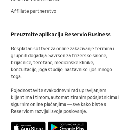
Affiliate partnerstvo
Preuzmite aplikaciju Reservio Business
Besplatan softver za online zakazivanje termina i 
grupnih događaja. Savršen za frizerske salone, 
brijačnice, teretane, medicinske klinike, 
konzultacije, joga studije, nastavnike i još mnogo 
toga.

Pojednostavite svakodnevni rad upravljanjem 
klijentima i timom, automatiziranim podsjetnicima i 
sigurnim online plaćanjima — sve kako biste s 
Reserviom razvijali svoje poslovanje.