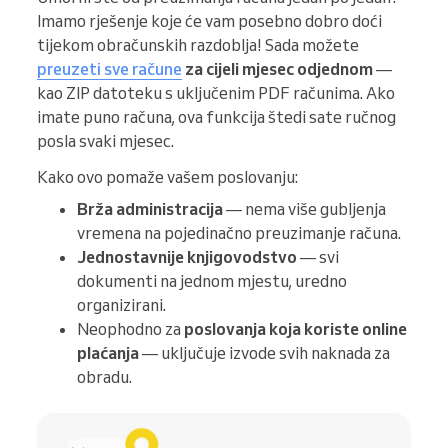
Imamo rješenje koje će vam posebno dobro doći
tijekom obračunskih razdoblja! Sada možete
preuzeti sve račune
za cijeli mjesec odjednom
—
kao ZIP datoteku s uključenim PDF računima. Ako
imate puno računa, ova funkcija štedi sate ručnog
posla svaki mjesec.
Kako ovo pomaže vašem poslovanju:
Brža administracija
— nema više gubljenja
vremena na pojedinačno preuzimanje računa.
Jednostavnije knjigovodstvo
— svi
dokumenti na jednom mjestu, uredno
organizirani.
Neophodno za
poslovanja koja koriste online
plaćanja
— uključuje izvode svih naknada za
obradu.