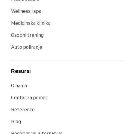
Wellness i spa
Medicinska klinika
Osobni trening
Auto poliranje
Resursi
O nama
Centar za pomoć
Reference
Blog
Reservio vs. alternative