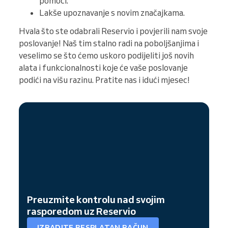
pomoći.
Lakše upoznavanje s novim značajkama.
Hvala što ste odabrali Reservio i povjerili nam svoje
poslovanje! Naš tim stalno radi na poboljšanjima i
veselimo se što ćemo uskoro podijeliti još novih
alata i funkcionalnosti koje će vaše poslovanje
podići na višu razinu. Pratite nas i idući mjesec!
Preuzmite kontrolu nad svojim
rasporedom uz Reservio
IZRADITE BESPLATAN RAČUN