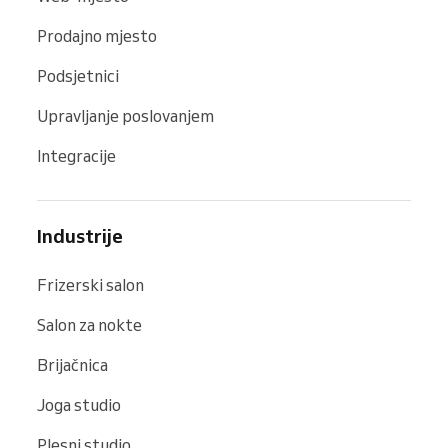
Prodajno mjesto
Podsjetnici
Upravljanje poslovanjem
Integracije
Industrije
Frizerski salon
Salon za nokte
Brijačnica
Joga studio
Plesni studio