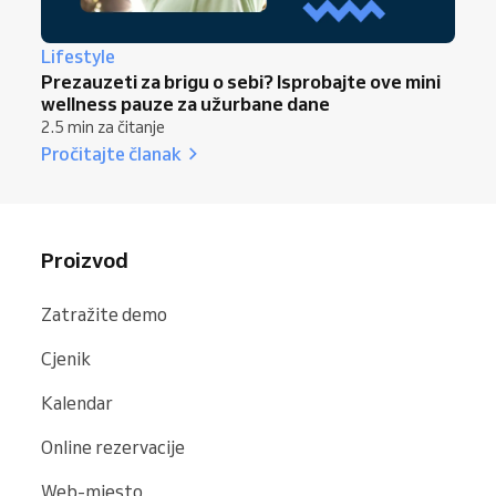
Lifestyle
Prezauzeti za brigu o sebi? Isprobajte ove mini
wellness pauze za užurbane dane
2.5 min za čitanje
Pročitajte članak
Proizvod
Zatražite demo
Cjenik
Kalendar
Online rezervacije
Web-mjesto