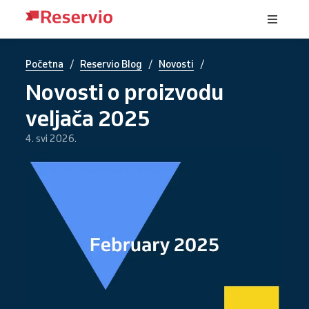
/
/
/
Početna
Reservio Blog
Novosti
Novosti o proizvodu
veljača 2025
4. svi 2026.