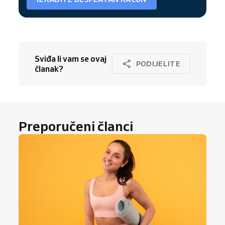
Sviđa li vam se ovaj
PODIJELITE
članak?
Preporučeni članci