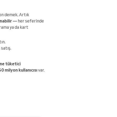
on demek. Artık
nabilir —
her seferinde
arama ya da kart
ın.
satış.
ne tüketici
0 milyon kullanıcısı
var.