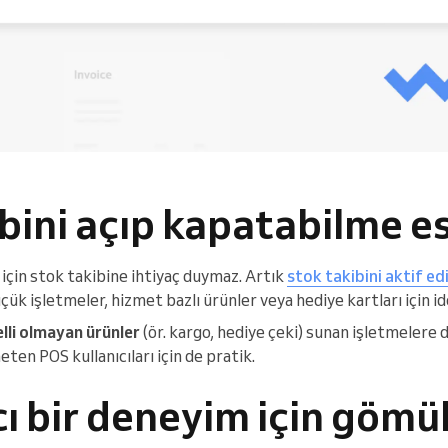
bini açıp kapatabilme e
 için stok takibine ihtiyaç duymaz. Artık
stok takibini aktif e
çük işletmeler, hizmet bazlı ürünler veya hediye kartları için id
lli olmayan ürünler
(ör. kargo, hediye çeki) sunan işletmelere d
ten POS kullanıcıları için de pratik.
ı bir deneyim için gömü