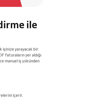
dirme ile
 işinize yarayacak bir
DF faturaların yer aldığı
erce manuel iş yükünden
lerini içerir.