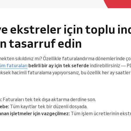
ve ekstreler için toplu in
 tasarruf edin
mekten sıkıldınız mı? Özellikle faturalandırma dönemlerinde çok
üm faturaları
belirli bir ay için tek seferde
indirebilirsiniz — P
Yüksek hacimli faturalama yapıyorsanız, bu özellik her ay saatl
:
Faturaları tek tek dışa aktarma derdine son.
ebe:
Tüm kayıtlar tek bir düzenli dosyada.
nan işletmeler için vazgeçilmez:
Tüm işlem ücretlerinin ekstre