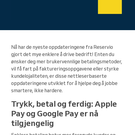
Nå har de nyeste oppdateringene fra Reservio
gjort det mye enklere å drive bedrift! Enten du
ønsker deg mer brukervennlige betalingsmetoder,
vil få fart på faktureringsoppgavene eller styrke
kundelojaliteten, er disse nettleserbaserte
oppdateringene utviklet for å hjelpe deg å jobbe
smartere, ikke hardere.
Trykk, betal og ferdig: Apple
Pay og Google Pay er nå
tilgjengelig