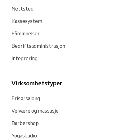
Nettsted
Kassesystem
Påminnelser
Bedriftsadministrasjon
Integrering
Virksomhetstyper
Frisørsalong
Velvære og massasje
Barbershop
Yogastudio