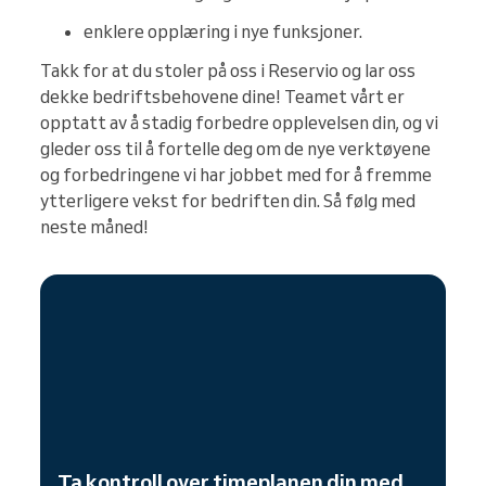
enklere opplæring i nye funksjoner.
Takk for at du stoler på oss i Reservio og lar oss
dekke bedriftsbehovene dine! Teamet vårt er
opptatt av å stadig forbedre opplevelsen din, og vi
gleder oss til å fortelle deg om de nye verktøyene
og forbedringene vi har jobbet med for å fremme
ytterligere vekst for bedriften din. Så følg med
neste måned!
Ta kontroll over timeplanen din med