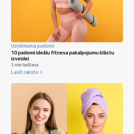
Uzņēmuma padomi
10 padomi ideālu fitnesa pakalpojumu klāstu
izveidei
3 min lasīšana
Lasīt rakstu