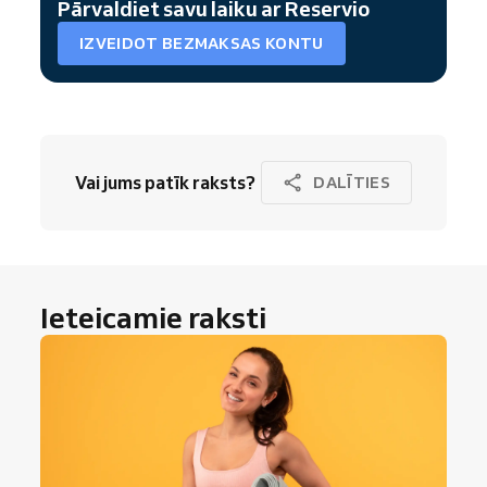
Pārvaldiet savu laiku ar Reservio
IZVEIDOT BEZMAKSAS KONTU
Vai jums patīk raksts?
DALĪTIES
Ieteicamie raksti