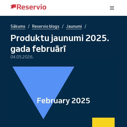
/
/
/
Sākums
Reservio blogs
Jaunumi
Produktu jaunumi 2025.
gada februārī
04.05.2026.