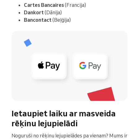
Cartes Bancaires
(Francija)
Dankort
(Dānija)
Bancontact
(Beļģija)
Ietaupiet laiku ar masveida
rēķinu lejupielādi
Noguruši no rēķinu lejupielādes pa vienam? Mums ir