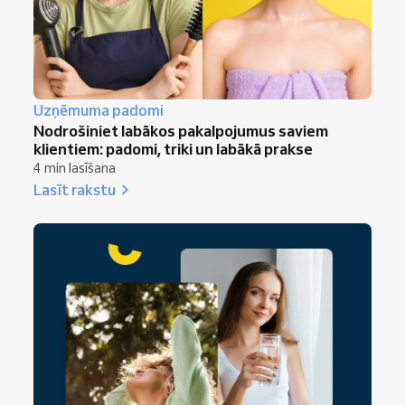
Uzņēmuma padomi
Nodrošiniet labākos pakalpojumus saviem
klientiem: padomi, triki un labākā prakse
4 min lasīšana
Lasīt rakstu