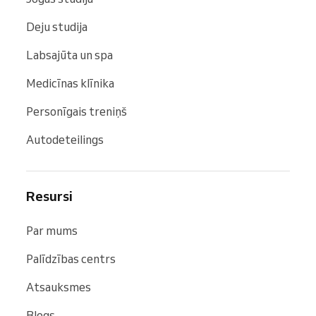
Deju studija
Labsajūta un spa
Medicīnas klīnika
Personīgais treniņš
Autodeteilings
Resursi
Par mums
Palīdzības centrs
Atsauksmes
Blogs