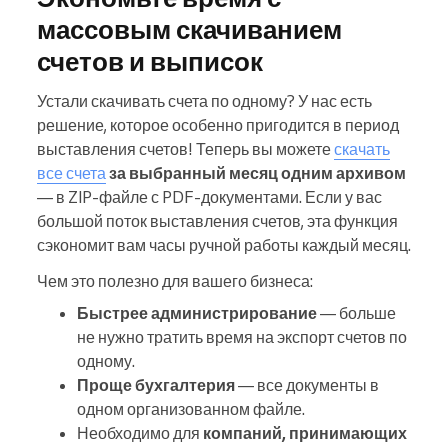
массовым скачиванием
счетов и выписок
Устали скачивать счета по одному? У нас есть
решение, которое особенно пригодится в период
выставления счетов! Теперь вы можете
скачать
все счета
за выбранный месяц одним архивом
— в ZIP-файле с PDF-документами. Если у вас
большой поток выставления счетов, эта функция
сэкономит вам часы ручной работы каждый месяц.
Чем это полезно для вашего бизнеса:
Быстрее администрирование
— больше
не нужно тратить время на экспорт счетов по
одному.
Проще бухгалтерия
— все документы в
одном организованном файле.
Необходимо для
компаний, принимающих