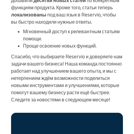
добавили
десятки новых статей
по конкретным
функциям продукта. Кроме того, статьи теперь
локализованы
под ваш язык в Reservio, чтобы
вы быстро находили нужные ответы.
Мгновенный доступ к релевантным статьям
помощи.
Проще освоение новых функций.
Спасибо, что выбираете Reservio и доверяете нам
задачи вашего бизнеса! Наша команда постоянно
работает над улучшением вашего опыта, и мы с
нетерпением ждём возможности поделиться
новыми инструментами и улучшениями, которые
помогут вашему бизнесу расти ещё быстрее.
Следите за новостями в следующем месяце!