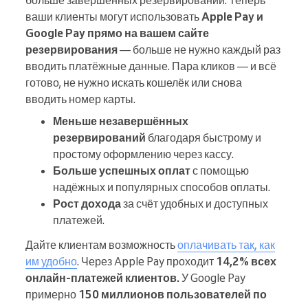
больше завершённых резервирований. Теперь
ваши клиенты могут использовать
Apple Pay и
Google Pay прямо на вашем сайте
резервирования
— больше не нужно каждый раз
вводить платёжные данные. Пара кликов — и всё
готово, не нужно искать кошелёк или снова
вводить номер карты.
Меньше незавершённых
резервирований
благодаря быстрому и
простому оформлению через кассу.
Больше успешных оплат
с помощью
надёжных и популярных способов оплаты.
Рост дохода
за счёт удобных и доступных
платежей.
Дайте клиентам возможность
оплачивать так, как
им удобно
. Через Apple Pay проходит
14,2% всех
онлайн-платежей клиентов.
У Google Pay
примерно
150 миллионов пользователей по