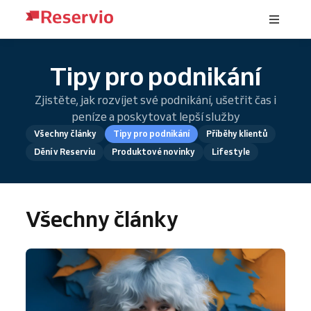
Tipy pro podnikání
Zjistěte, jak rozvíjet své podnikání, ušetřit čas i
peníze a poskytovat lepší služby
Všechny články
Tipy pro podnikání
Příběhy klientů
Dění v Reserviu
Produktové novinky
Lifestyle
Všechny články