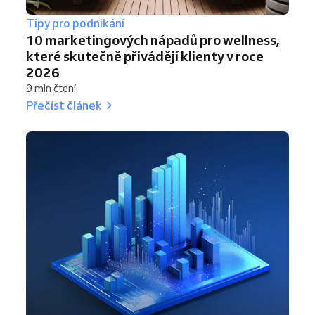
Tipy pro podnikání
10 marketingových nápadů pro wellness,
které skutečně přivádějí klienty v roce
2026
9 min čtení
Přečíst článek