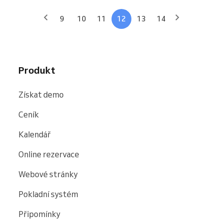
9
10
11
12
13
14
Produkt
Získat demo
Ceník
Kalendář
Online rezervace
Webové stránky
Pokladní systém
Připomínky