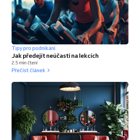
Tipy pro podnikání
Jak předejít neúčasti na lekcích
2.5 min čtení
Přečíst článek