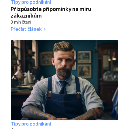
Tipy pro podnikání
Přizpůsobte připomínky na míru
zákazníkům
3 min čtení
Přečíst článek
Tipy pro podnikání