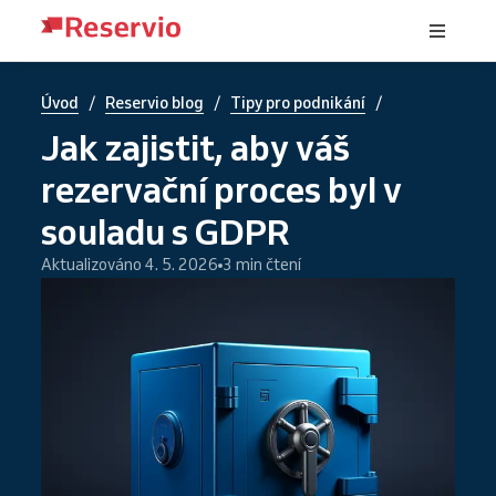
/
/
/
Úvod
Reservio blog
Tipy pro podnikání
Jak zajistit, aby váš
rezervační proces byl v
souladu s GDPR
Aktualizováno 4. 5. 2026
3 min čtení