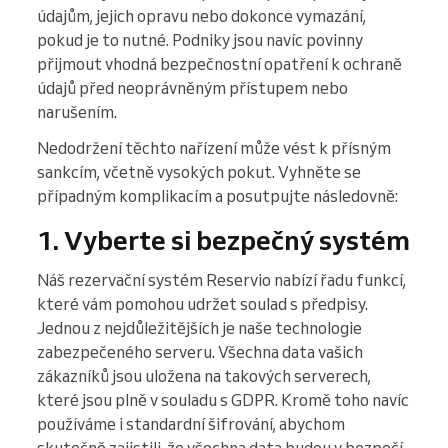
údajům, jejich opravu nebo dokonce vymazání,
pokud je to nutné. Podniky jsou navíc povinny
přijmout vhodná bezpečnostní opatření k ochraně
údajů před neoprávněným přístupem nebo
narušením.
Nedodržení těchto nařízení může vést k přísným
sankcím, včetně vysokých pokut. Vyhněte se
případným komplikacím a posutpujte následovně:
1. Vyberte si bezpečný systém
Náš rezervační systém Reservio nabízí řadu funkcí,
které vám pomohou udržet soulad s předpisy.
Jednou z nejdůležitějších je naše technologie
zabezpečeného serveru. Všechna data vašich
zákazníků jsou uložena na takových serverech,
které jsou plně v souladu s GDPR. Kromě toho navíc
používáme i standardní šifrování, abychom