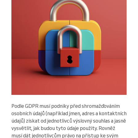
Podle GDPR musí podniky před shromažďováním
osobních údajů (například jmen, adres a kontaktních
údajů) získat od jednotlivců výslovný souhlas a jasně
vysvětlit, jak budou tyto údaje použity. Rovněž
musí dát jednotlivcům právo na přístup ke svým