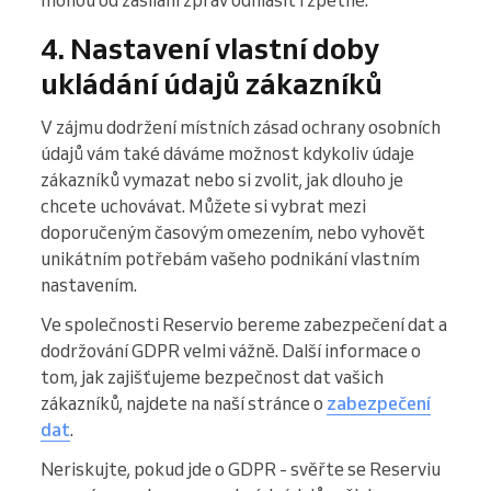
mohou od zasílání zpráv odhlásit i zpětně.
4. Nastavení vlastní doby
ukládání údajů zákazníků
V zájmu dodržení místních zásad ochrany osobních
údajů vám také dáváme možnost kdykoliv údaje
zákazníků vymazat nebo si zvolit, jak dlouho je
chcete uchovávat. Můžete si vybrat mezi
doporučeným časovým omezením, nebo vyhovět
unikátním potřebám vašeho podnikání vlastním
nastavením.
Ve společnosti Reservio bereme zabezpečení dat a
dodržování GDPR velmi vážně. Další informace o
tom, jak zajišťujeme bezpečnost dat vašich
zákazníků, najdete na naší stránce o
zabezpečení
dat
.
Neriskujte, pokud jde o GDPR - svěřte se Reserviu