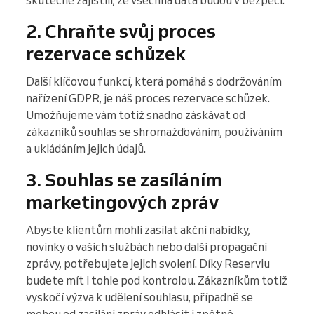
skutečně zajistili, že všechna data budou v bezpečí.
2. Chraňte svůj proces
rezervace schůzek
Další klíčovou funkcí, která pomáhá s dodržováním
nařízení GDPR, je náš proces rezervace schůzek.
Umožňujeme vám totiž snadno záskávat od
zákazníků souhlas se shromažďováním, používáním
a ukládáním jejich údajů.
3. Souhlas se zasíláním
marketingových zpráv
Abyste klientům mohli zasílat akční nabídky,
novinky o vašich službách nebo další propagační
zprávy, potřebujete jejich svolení. Díky Reserviu
budete mít i tohle pod kontrolou. Zákazníkům totiž
vyskočí výzva k udělení souhlasu, případně se