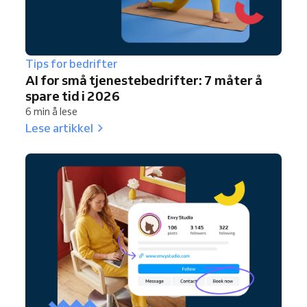
Tips for bedrifter
AI for små tjenestebedrifter: 7 måter å
spare tid i 2026
6 min å lese
Lese artikkel