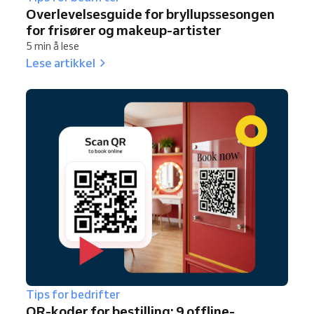
Overlevelsesguide for bryllupssesongen
for frisører og makeup-artister
5 min å lese
Lese artikkel
Tips for bedrifter
QR-koder for bestilling: 9 offline-