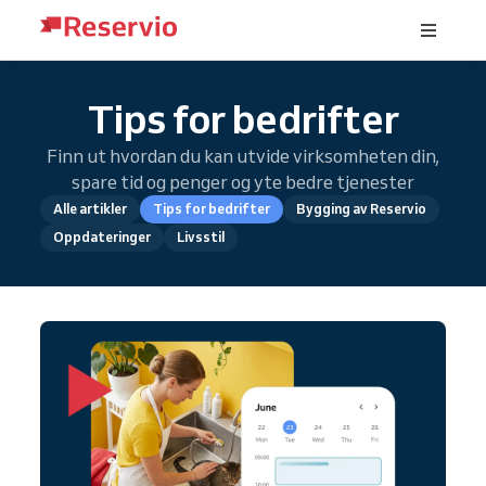
Tips for bedrifter
Finn ut hvordan du kan utvide virksomheten din,
spare tid og penger og yte bedre tjenester
Alle artikler
Tips for bedrifter
Bygging av Reservio
Oppdateringer
Livsstil