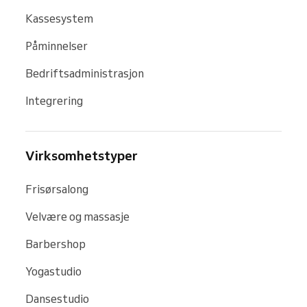
Kassesystem
Påminnelser
Bedriftsadministrasjon
Integrering
Virksomhetstyper
Frisørsalong
Velvære og massasje
Barbershop
Yogastudio
Dansestudio