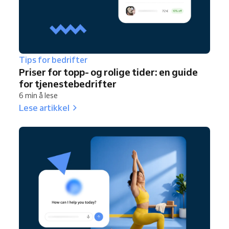
Tips for bedrifter
Priser for topp- og rolige tider: en guide
for tjenestebedrifter
6 min å lese
Lese artikkel