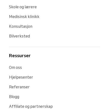
Skole og lærere
Medisinsk klinikk
Konsultasjon
Bilverksted
Ressurser
Om oss
Hjelpesenter
Referanser
Blogg
Affiliate og partnerskap