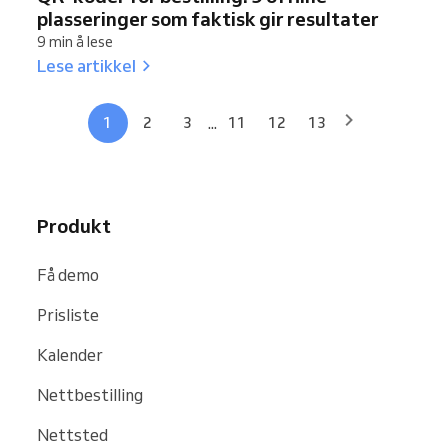
plasseringer som faktisk gir resultater
9 min å lese
Lese artikkel
...
1
2
3
11
12
13
Produkt
Få demo
Prisliste
Kalender
Nettbestilling
Nettsted