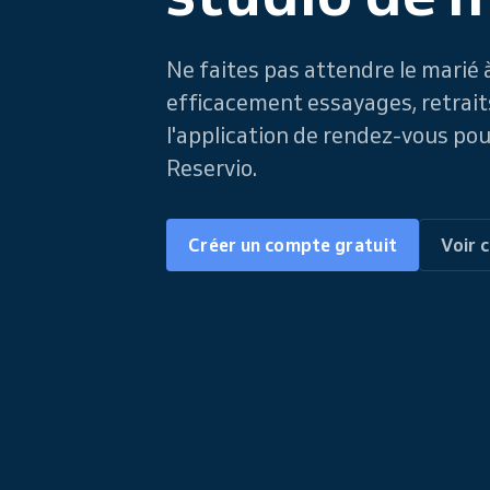
Ne faites pas attendre le marié à
efficacement essayages, retrait
l'application de rendez-vous pou
Reservio.
Créer un compte gratuit
Voir 