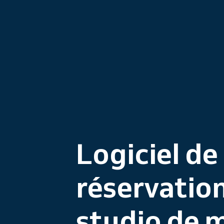
Logiciel de
réservatio
studio de 