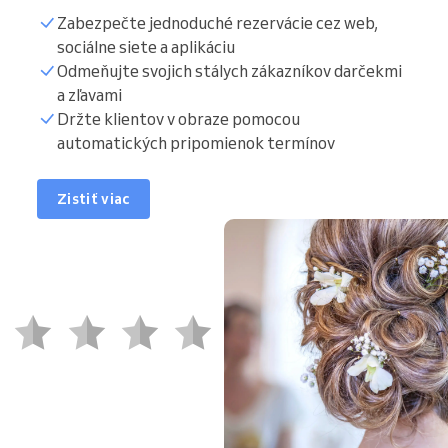
Zabezpečte jednoduché rezervácie cez web,
sociálne siete a aplikáciu
Odmeňujte svojich stálych zákazníkov darčekmi
a zľavami
Držte klientov v obraze pomocou
automatických pripomienok termínov
Zistiť viac