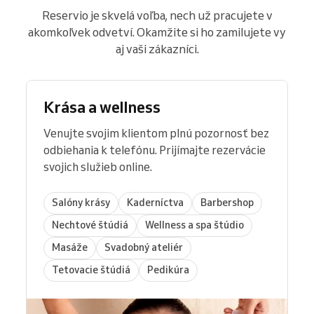
Reservio je skvelá voľba, nech už pracujete v
akomkoľvek odvetví. Okamžite si ho zamilujete vy
aj vaši zákazníci.
Krása a wellness
Venujte svojim klientom plnú pozornosť bez
odbiehania k telefónu. Prijímajte rezervácie
svojich služieb online.
Salóny krásy
Kaderníctva
Barbershop
Nechtové štúdiá
Wellness a spa štúdio
Masáže
Svadobný ateliér
Tetovacie štúdiá
Pedikúra