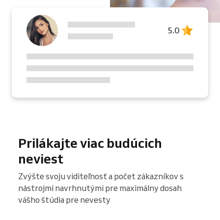
5.0
Prilákajte viac budúcich
neviest
Zvýšte svoju viditeľnosť a počet zákazníkov s
nástrojmi navrhnutými pre maximálny dosah
vášho štúdia pre nevesty