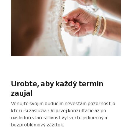
Urobte, aby každý termín
zaujal
Venujte svojim budúcim nevestám pozornosť, o
ktorú si zaslúžia. Od prvej konzultácie až po
následnú starostlivosť vytvorte jedinečný a
bezproblémový zážitok.