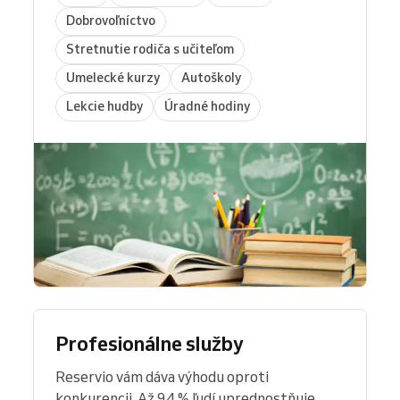
Dobrovoľníctvo
Stretnutie rodiča s učiteľom
Umelecké kurzy
Autoškoly
Lekcie hudby
Úradné hodiny
Profesionálne služby
Reservio vám dáva výhodu oproti
konkurencii. Až 94 % ľudí uprednostňuje