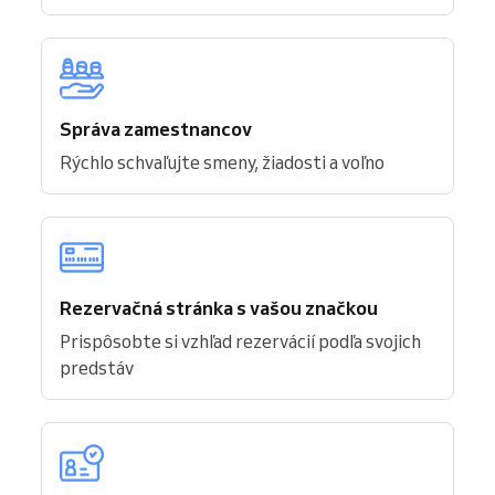
Správa zamestnancov
Rýchlo schvaľujte smeny, žiadosti a voľno
Rezervačná stránka s vašou značkou
Prispôsobte si vzhľad rezervácií podľa svojich
predstáv