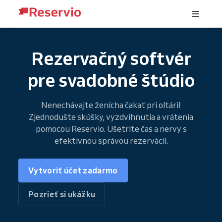
Rezervačný softvér
pre svadobné štúdio
Nenechávajte ženícha čakať pri oltári!
Zjednodušte skúšky, vyzdvihnutia a vrátenia
pomocou Reservio. Ušetrite čas a nervy s
efektívnou správou rezervácií.
Vytvoriť účet zadarmo
Pozrieť si ukážku