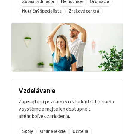
Zubná ordinácia
Nemocnice
Ordinácia
Nutričný špecialista
Zrakové centrá
Vzdelávanie
Zapisujte si poznámky o študentoch priamo
v systéme a majte ich dostupné z
akéhokoľvek zariadenia.
Školy
Online lekcie
Učitelia