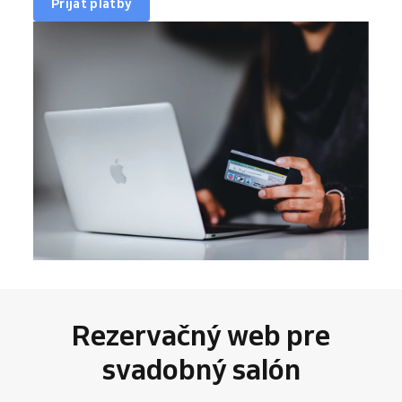
Prijať platby
Rezervačný web pre
svadobný salón