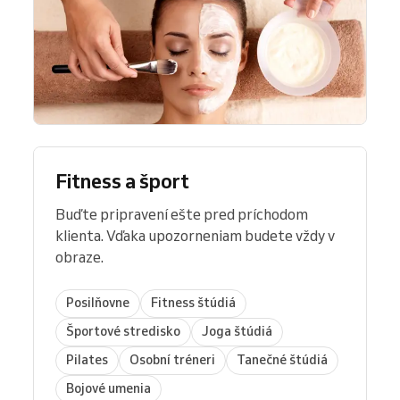
Fitness a šport
Buďte pripravení ešte pred príchodom
klienta. Vďaka upozorneniam budete vždy v
obraze.
Posilňovne
Fitness štúdiá
Športové stredisko
Joga štúdiá
Pilates
Osobní tréneri
Tanečné štúdiá
Bojové umenia