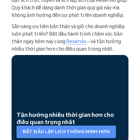
Quý khách dễ dàng dành thời gian quý giá này mà
không ảnh hưởng đến sự phát triển doanh nghiệp.
Sẵn sàng ưu tiên bản thân và giữ cho doanh nghiệp
luôn phát triển? Bắt đầu hành trình chăm sóc bản
thân ngay hôm nay cùng
Reservio
– và tận hưởng
nhiều thời gian hơn cho điều quan trọng nhất.
Tận hưởng nhiều thời gian hơn cho
điều quan trọng nhất
BẮT ĐẦU LẬP LỊCH THÔNG MINH HƠN