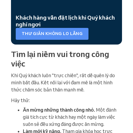
Khách hàng vẫn đặt lịch khi Quý khách
nghỉ ngơi
THƯ GIÃN KHÔNG LO LẮNG
Tìm lại niềm vui trong công
việc
Khi Quý khách luôn "trực chiến", rất dễ quên lý do
mình bắt đầu. Kết nối lại với đam mê là một hình
thức chăm sóc bản thân mạnh mẽ.
Hãy thử:
Ăn mừng những thành công nhỏ.
Một đánh
giá tích cực từ khách hay một ngày làm việc
suôn sẻ đều xứng đáng được ăn mừng.
Làm mới kỹ năng.
Tham gia khóa học trực