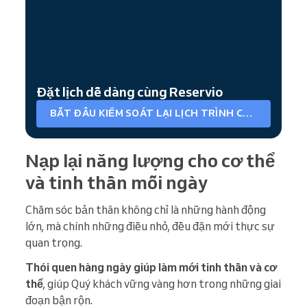
Đặt lịch dễ dàng cùng Reservio
BẮT ĐẦU KIỂM SOÁT LẠI LỊCH TRÌNH CỦA QUÝ KHÁCH
Nạp lại năng lượng cho cơ thể
và tinh thần mỗi ngày
Chăm sóc bản thân không chỉ là những hành động
lớn, mà chính những điều nhỏ, đều đặn mới thực sự
quan trọng.
Thói quen hàng ngày giúp làm mới tinh thần và cơ
thể
, giúp Quý khách vững vàng hơn trong những giai
đoạn bận rộn.