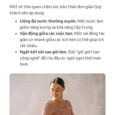
Một số thói quen chăm sóc bản thân đơn giản Quý
khách nên áp dụng:
Uống đủ nước thường xuyên.
Mất nước làm
giảm năng lượng và khả năng tập trung.
Vận động giữa các cuộc hẹn.
Một vài động tác
giãn cơ nhanh giữa các lịch hẹn có thể giúp ích
rất nhiều.
Ngắt kết nối sau giờ làm.
Đặt "giờ giới hạn
công nghệ" để cho đầu óc nghỉ ngơi khỏi màn
hình.