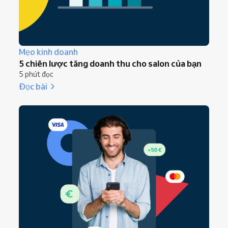
Mẹo kinh doanh
5 chiến lược tăng doanh thu cho salon của bạn
5 phút đọc
Đọc bài