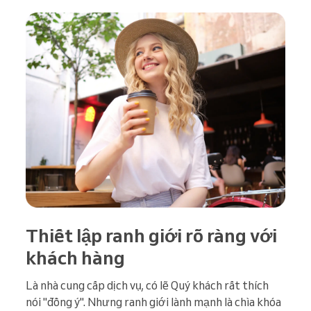
Thiết lập ranh giới rõ ràng với
khách hàng
Là nhà cung cấp dịch vụ, có lẽ Quý khách rất thích
nói "đồng ý". Nhưng ranh giới lành mạnh là chìa khóa