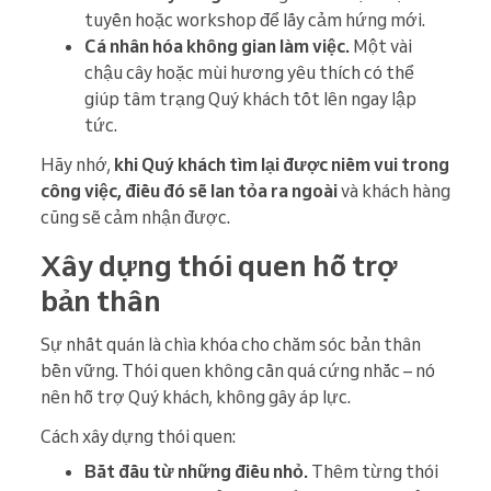
tuyến hoặc workshop để lấy cảm hứng mới.
Cá nhân hóa không gian làm việc.
Một vài
chậu cây hoặc mùi hương yêu thích có thể
giúp tâm trạng Quý khách tốt lên ngay lập
tức.
Hãy nhớ,
khi Quý khách tìm lại được niềm vui trong
công việc, điều đó sẽ lan tỏa ra ngoài
và khách hàng
cũng sẽ cảm nhận được.
Xây dựng thói quen hỗ trợ
bản thân
Sự nhất quán là chìa khóa cho chăm sóc bản thân
bền vững. Thói quen không cần quá cứng nhắc – nó
nên hỗ trợ Quý khách, không gây áp lực.
Cách xây dựng thói quen:
Bắt đầu từ những điều nhỏ.
Thêm từng thói