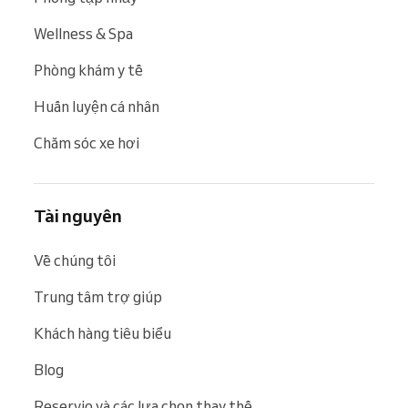
Wellness & Spa
Phòng khám y tế
Huấn luyện cá nhân
Chăm sóc xe hơi
Tài nguyên
Về chúng tôi
Trung tâm trợ giúp
Khách hàng tiêu biểu
Blog
Reservio và các lựa chọn thay thế