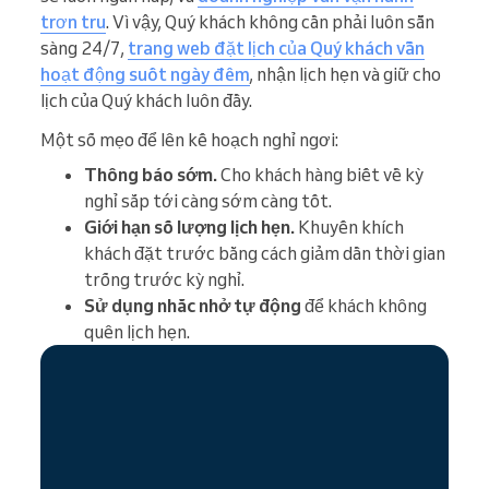
trơn tru
. Vì vậy, Quý khách không cần phải luôn sẵn
sàng 24/7,
trang web đặt lịch của Quý khách vẫn
hoạt động suốt ngày đêm
, nhận lịch hẹn và giữ cho
lịch của Quý khách luôn đầy.
Một số mẹo để lên kế hoạch nghỉ ngơi:
Thông báo sớm.
Cho khách hàng biết về kỳ
nghỉ sắp tới càng sớm càng tốt.
Giới hạn số lượng lịch hẹn.
Khuyến khích
khách đặt trước bằng cách giảm dần thời gian
trống trước kỳ nghỉ.
Sử dụng nhắc nhở tự động
để khách không
quên lịch hẹn.