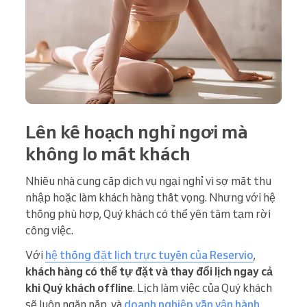
Lên kế hoạch nghỉ ngơi mà
không lo mất khách
Nhiều nhà cung cấp dịch vụ ngại nghỉ vì sợ mất thu
nhập hoặc làm khách hàng thất vọng. Nhưng với hệ
thống phù hợp, Quý khách có thể yên tâm tạm rời
công việc.
Với
hệ thống đặt lịch trực tuyến của Reservio
,
khách hàng có thể tự đặt và thay đổi lịch ngay cả
khi Quý khách offline
. Lịch làm việc của Quý khách
sẽ luôn ngăn nắp, và
doanh nghiệp vẫn vận hành