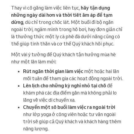
Thay vì cố gắng làm việc liên tục,
hãy tận dụng
những ngày dài hơn và thời tiết ấm áp để tạm
dừng
, dù chỉ trong chốc lát. Một buổi đi bộ ngắn
ngoài trời, ngâm mình trong hồ bơi, hay đơn giản chỉ
là thưởng thức một ly cà phê đá dưới nắng cũng có
thể giúp tinh thần và cơ thể Quý khách hồi phục.
Một vài ý tưởng để Quý khách tận hưởng mùa hè
như một lần làm mới:
Rút ngắn thời gian làm việc
một hoặc hai lần
mỗi tuần để tham gia các hoạt động ngoài trời.
Lên lịch cho những kỳ nghỉ nhỏ tại chỗ
để
khám phá các địa điểm gần mà không phải lo
lắng về việc di chuyển xa.
Chuyển một số buổi làm việc ra ngoài trời
như lớp yoga ở công viên hoặc tư vấn ngoài
trời sẽ giúp cả Quý khách và khách hàng thêm
năng lượng.