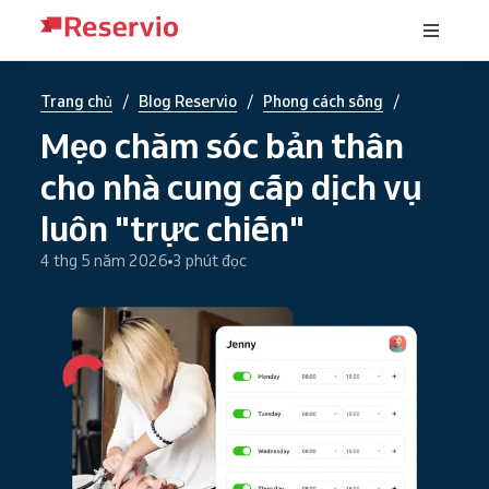
/
/
/
Trang chủ
Blog Reservio
Phong cách sống
Mẹo chăm sóc bản thân
cho nhà cung cấp dịch vụ
luôn "trực chiến"
4 thg 5 năm 2026
3 phút đọc