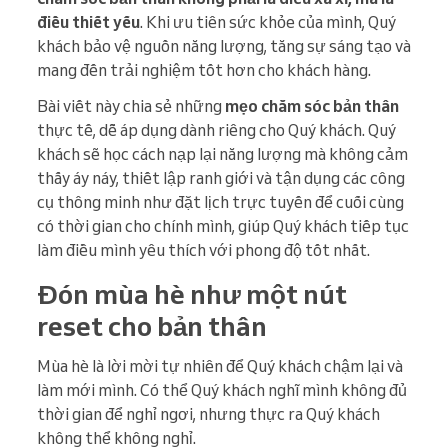
điều thiết yếu
. Khi ưu tiên sức khỏe của mình, Quý
khách bảo vệ nguồn năng lượng, tăng sự sáng tạo và
mang đến trải nghiệm tốt hơn cho khách hàng.
Bài viết này chia sẻ những
mẹo chăm sóc bản thân
thực tế, dễ áp dụng dành riêng cho Quý khách. Quý
khách sẽ học cách nạp lại năng lượng mà không cảm
thấy áy náy, thiết lập ranh giới và tận dụng các công
cụ thông minh như đặt lịch trực tuyến để cuối cùng
có thời gian cho chính mình, giúp Quý khách tiếp tục
làm điều mình yêu thích với phong độ tốt nhất.
Đón mùa hè như một nút
reset cho bản thân
Mùa hè là lời mời tự nhiên để Quý khách chậm lại và
làm mới mình. Có thể Quý khách nghĩ mình không đủ
thời gian để nghỉ ngơi, nhưng thực ra Quý khách
không thể không nghỉ.