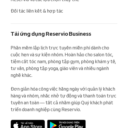
Đối tác liên kết & hợp tác
Tải ứng dụng Reservio Business
Phần mềm lập lịch trực tuyến miễn phí dành cho 
cuộc hẹn và sự kiện nhóm. Hoàn hảo cho salon tóc, 
tiệm cắt tóc nam, phòng tập gym, phòng khám y tế, 
tư vấn, phòng tập yoga, giáo viên và nhiều ngành 
nghề khác.

Đơn giản hóa công việc hằng ngày với quản lý khách 
hàng và nhóm, nhắc nhở tự động và thanh toán trực 
tuyến an toàn — tất cả nhằm giúp Quý khách phát 
triển doanh nghiệp cùng Reservio.