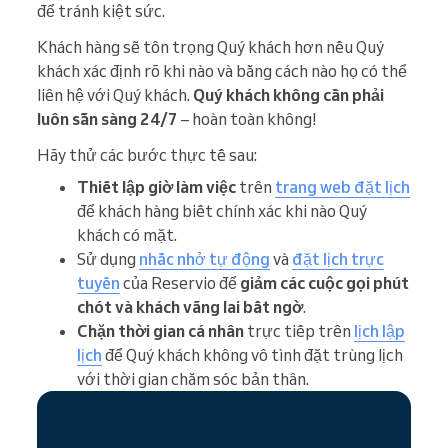
để tránh kiệt sức.
Khách hàng sẽ tôn trọng Quý khách hơn nếu Quý
khách xác định rõ khi nào và bằng cách nào họ có thể
liên hệ với Quý khách.
Quý khách không cần phải
luôn sẵn sàng 24/7
– hoàn toàn không!
Hãy thử các bước thực tế sau:
Thiết lập giờ làm việc
trên
trang web đặt lịch
để khách hàng biết chính xác khi nào Quý
khách có mặt.
Sử dụng
nhắc nhở tự động
và
đặt lịch trực
tuyến
của Reservio để
giảm các cuộc gọi phút
chót và khách vãng lai bất ngờ
.
Chặn thời gian cá nhân
trực tiếp trên
lịch lập
lịch
để Quý khách không vô tình đặt trùng lịch
với thời gian chăm sóc bản thân.