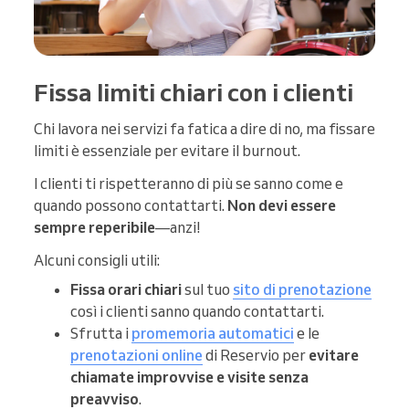
Fissa limiti chiari con i clienti
Chi lavora nei servizi fa fatica a dire di no, ma fissare
limiti è essenziale per evitare il burnout.
I clienti ti rispetteranno di più se sanno come e
quando possono contattarti.
Non devi essere
sempre reperibile
—anzi!
Alcuni consigli utili:
Fissa orari chiari
sul tuo
sito di prenotazione
così i clienti sanno quando contattarti.
Sfrutta i
promemoria automatici
e le
prenotazioni online
di Reservio per
evitare
chiamate improvvise e visite senza
preavviso
.