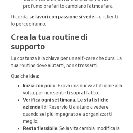
profumo preferito cambiano l’atmosfera.
Ricorda,
se lavori con passione si vede
—e i clienti
lo percepiranno.
Crea la tua routine di
supporto
La costanza è la chiave per un self-care che dura. La
tua routine deve aiutarti, non stressarti.
Qualche idea:
Inizia con poco.
Prova una nuova abitudine alla
volta, per non sentirti sopraffatto.
Verifica ogni settimana.
Le
statistiche
aziendali
di Reservio ti aiutano a vedere
quando sei più impegnato e a organizzarti
meglio.
Resta flessibile.
Se la vita cambia, modifica la