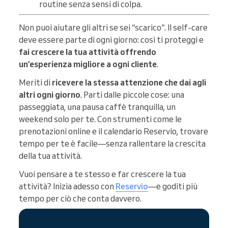
routine senza sensi di colpa.
Non puoi aiutare gli altri se sei “scarico”. Il self-care
deve essere parte di ogni giorno: così ti proteggi e
fai crescere la tua attività offrendo
un’esperienza migliore a ogni cliente
.
Meriti di
ricevere la stessa attenzione che dai agli
altri ogni giorno
. Parti dalle piccole cose: una
passeggiata, una pausa caffè tranquilla, un
weekend solo per te. Con strumenti come le
prenotazioni online e il calendario Reservio, trovare
tempo per te è facile—senza rallentare la crescita
della tua attività.
Vuoi pensare a te stesso e far crescere la tua
attività? Inizia adesso con
Reservio
—e goditi più
tempo per ciò che conta davvero.