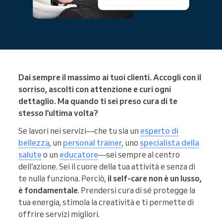
Dai sempre il massimo ai tuoi clienti. Accogli con il
sorriso, ascolti con attenzione e curi ogni
dettaglio. Ma quando ti sei preso cura di te
stesso l’ultima volta?
Se lavori nei servizi—che tu sia un
esperto di
bellezza
, un
personal trainer
, uno
specialista della
salute
o un
educatore
—sei sempre al centro
dell’azione. Sei il cuore della tua attività e senza di
te nulla funziona. Perciò,
il self-care non è un lusso,
è fondamentale
. Prendersi cura di sé protegge la
tua energia, stimola la creatività e ti permette di
offrire servizi migliori.