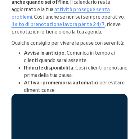
anche quando sei offline
. Il calendario resta
aggiornato e la tua
attività prosegue senza
problemi
. Così, anche se non sei sempre operativo,
il sito di prenotazione lavora per te 24/7
, riceve
prenotazioni e tiene piena la tua agenda.
Qualche consiglio per vivere le pause con serenità:
Avvisa in anticipo.
Comunica in tempo ai
clienti quando sarai assente.
Riduci le disponibilità.
Così i clienti prenotano
prima della tua pausa.
Attiva i promemoria automatici
per evitare
dimenticanze.