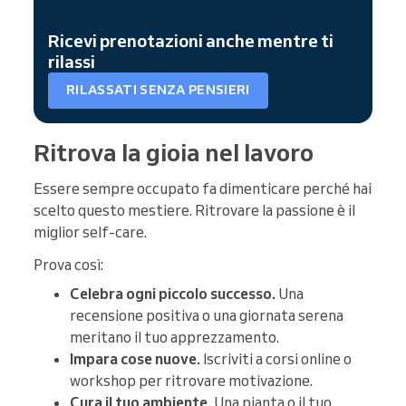
Ricevi prenotazioni anche mentre ti
rilassi
RILASSATI SENZA PENSIERI
Ritrova la gioia nel lavoro
Essere sempre occupato fa dimenticare perché hai
scelto questo mestiere. Ritrovare la passione è il
miglior self-care.
Prova così:
Celebra ogni piccolo successo.
Una
recensione positiva o una giornata serena
meritano il tuo apprezzamento.
Impara cose nuove.
Iscriviti a corsi online o
workshop per ritrovare motivazione.
Cura il tuo ambiente.
Una pianta o il tuo