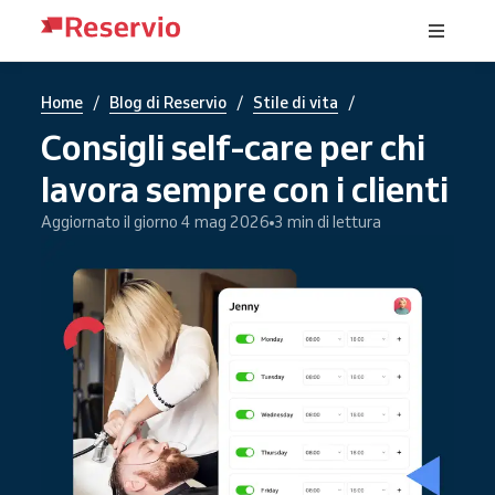
/
/
/
Home
Blog di Reservio
Stile di vita
Consigli self-care per chi
lavora sempre con i clienti
Aggiornato il giorno 4 mag 2026
3 min di lettura