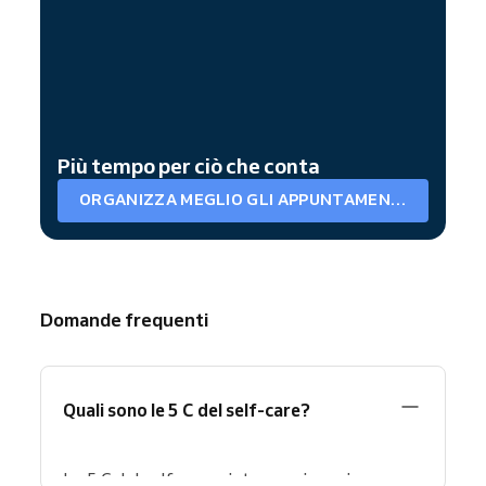
Più tempo per ciò che conta
ORGANIZZA MEGLIO GLI APPUNTAMENTI
Domande frequenti
Quali sono le 5 C del self-care?
Le 5 C del self-care aiutano a vivere in