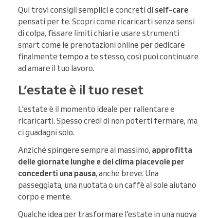
Qui trovi consigli semplici e concreti di
self-care
pensati per te. Scopri come ricaricarti senza sensi
di colpa, fissare limiti chiari e usare strumenti
smart come le prenotazioni online per dedicare
finalmente tempo a te stesso, così puoi continuare
ad amare il tuo lavoro.
L’estate è il tuo reset
L’estate è il momento ideale per rallentare e
ricaricarti. Spesso credi di non poterti fermare, ma
ci guadagni solo.
Anziché spingere sempre al massimo,
approfitta
delle giornate lunghe e del clima piacevole per
concederti una pausa
, anche breve. Una
passeggiata, una nuotata o un caffè al sole aiutano
corpo e mente.
Qualche idea per trasformare l’estate in una nuova