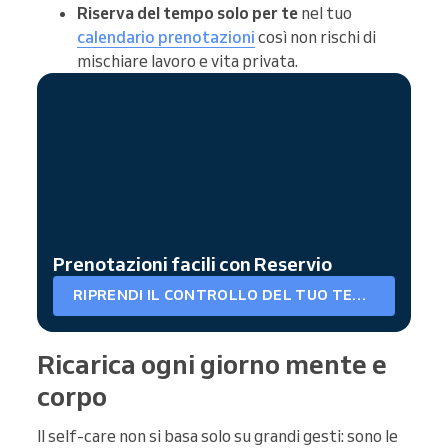
Riserva del tempo solo per te
nel tuo
calendario prenotazioni
così non rischi di
mischiare lavoro e vita privata.
Prenotazioni facili con Reservio
RIPRENDI IL CONTROLLO DEL TUO TEMPO
Ricarica ogni giorno mente e
corpo
Il self-care non si basa solo su grandi gesti: sono le