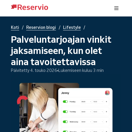
/
/
/
Koti
Reservion blogi
Lifestyle
Palveluntarjoajan vinkit
jaksamiseen, kun olet
aina tavoitettavissa
Päivitetty 4. touko 2026
Lukemiseen kuluu 3 min