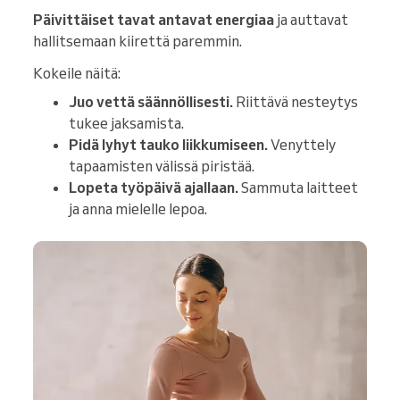
Päivittäiset tavat antavat energiaa
ja auttavat
hallitsemaan kiirettä paremmin.
Kokeile näitä:
Juo vettä säännöllisesti.
Riittävä nesteytys
tukee jaksamista.
Pidä lyhyt tauko liikkumiseen.
Venyttely
tapaamisten välissä piristää.
Lopeta työpäivä ajallaan.
Sammuta laitteet
ja anna mielelle lepoa.