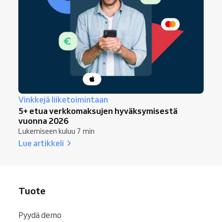
Vinkkejä liiketoimintaan
5+ etua verkkomaksujen hyväksymisestä
vuonna 2026
Lukemiseen kuluu 7 min
Lue artikkeli
Tuote
Pyydä demo