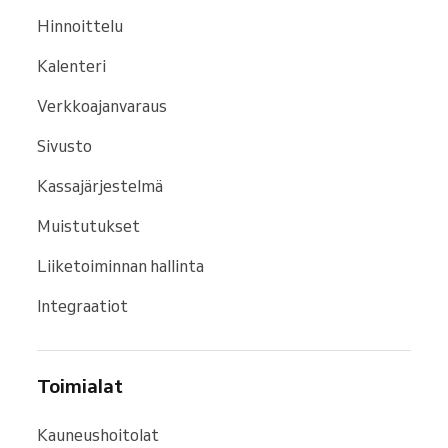
Hinnoittelu
Kalenteri
Verkkoajanvaraus
Sivusto
Kassajärjestelmä
Muistutukset
Liiketoiminnan hallinta
Integraatiot
Toimialat
Kauneushoitolat