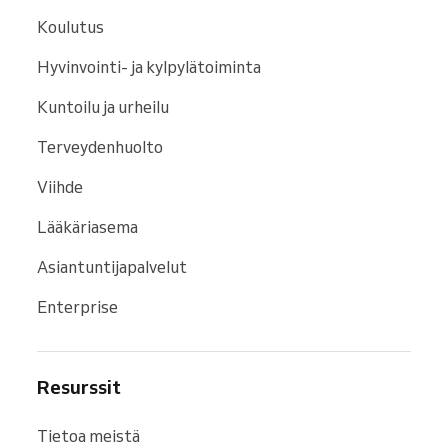
Koulutus
Hyvinvointi- ja kylpylätoiminta
Kuntoilu ja urheilu
Terveydenhuolto
Viihde
Lääkäriasema
Asiantuntijapalvelut
Enterprise
Resurssit
Tietoa meistä