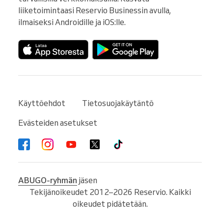
liiketoimintaasi Reservio Businessin avulla, 
ilmaiseksi Androidille ja iOS:lle.
Käyttöehdot
Tietosuojakäytäntö
Evästeiden asetukset
ABUGO-ryhmän
jäsen
Tekijänoikeudet 2012–2026 Reservio. Kaikki
oikeudet pidätetään.