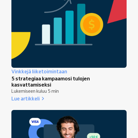
Vinkkejä liiketoimintaan
5 strategiaa kampaamosi tulojen
kasvattamiseksi
Lukemiseen kuluu 5 min
Lue artikkeli