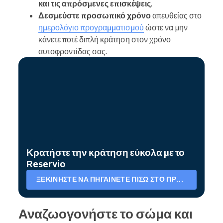
και τις απρόσμενες επισκέψεις
.
Δεσμεύστε προσωπικό χρόνο
απευθείας στο
ημερολόγιο προγραμματισμού
ώστε να μην
κάνετε ποτέ διπλή κράτηση στον χρόνο
αυτοφροντίδας σας.
Κρατήστε την κράτηση εύκολα με το
Reservio
ΞΕΚΙΝΉΣΤΕ ΝΑ ΠΗΓΑΊΝΕΤΕ ΠΊΣΩ ΣΤΟ ΠΡΌΓΡΑΜΜΑ ΣΑΣ
Αναζωογονήστε το σώμα και