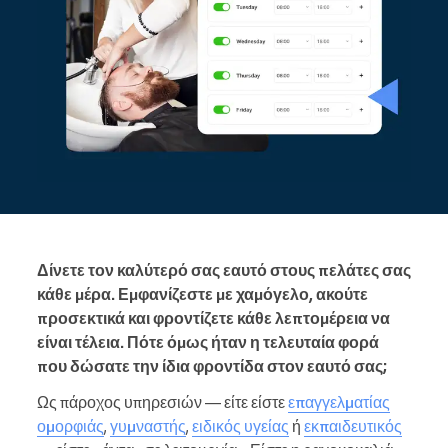
Δίνετε τον καλύτερό σας εαυτό στους πελάτες σας
κάθε μέρα. Εμφανίζεστε με χαμόγελο, ακούτε
προσεκτικά και φροντίζετε κάθε λεπτομέρεια να
είναι τέλεια. Πότε όμως ήταν η τελευταία φορά
που δώσατε την ίδια φροντίδα στον εαυτό σας;
Ως πάροχος υπηρεσιών — είτε είστε
επαγγελματίας
ομορφιάς
,
γυμναστής
,
ειδικός υγείας
ή
εκπαιδευτικός