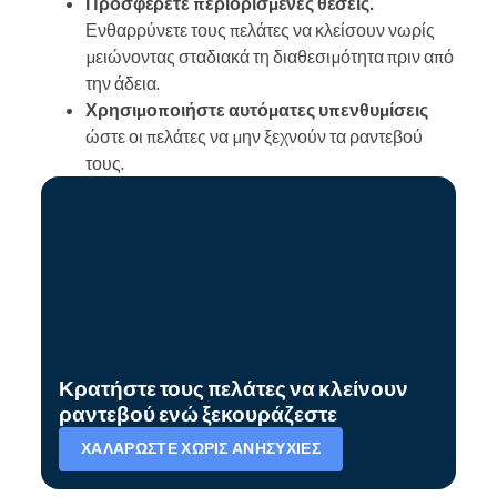
Προσφέρετε περιορισμένες θέσεις.
Ενθαρρύνετε τους πελάτες να κλείσουν νωρίς
μειώνοντας σταδιακά τη διαθεσιμότητα πριν από
την άδεια.
Χρησιμοποιήστε αυτόματες υπενθυμίσεις
ώστε οι πελάτες να μην ξεχνούν τα ραντεβού
τους.
Κρατήστε τους πελάτες να κλείνουν
ραντεβού ενώ ξεκουράζεστε
ΧΑΛΑΡΏΣΤΕ ΧΩΡΊΣ ΑΝΗΣΥΧΊΕΣ