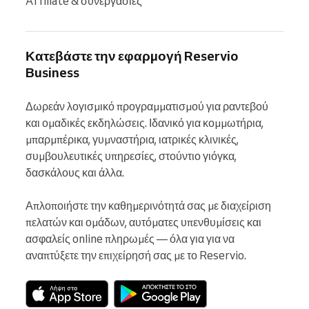
Affiliate & συνεργασίες
Κατεβάστε την εφαρμογή Reservio
Business
Δωρεάν λογισμικό προγραμματισμού για ραντεβού 
και ομαδικές εκδηλώσεις. Ιδανικό για κομμωτήρια, 
μπαρμπέρικα, γυμναστήρια, ιατρικές κλινικές, 
συμβουλευτικές υπηρεσίες, στούντιο γιόγκα, 
δασκάλους και άλλα.

Απλοποιήστε την καθημερινότητά σας με διαχείριση 
πελατών και ομάδων, αυτόματες υπενθυμίσεις και 
ασφαλείς online πληρωμές — όλα για για να 
αναπτύξετε την επιχείρησή σας με το Reservio.