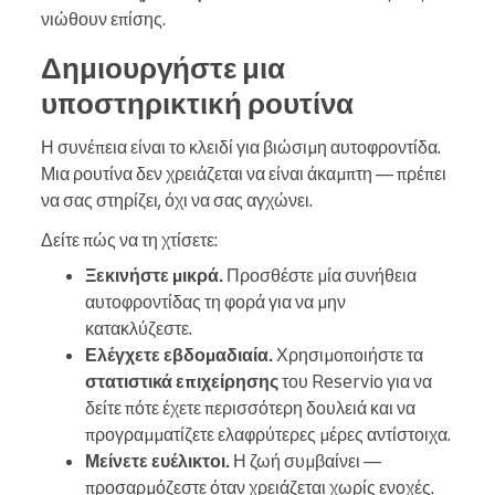
νιώθουν επίσης.
Δημιουργήστε μια
υποστηρικτική ρουτίνα
Η συνέπεια είναι το κλειδί για βιώσιμη αυτοφροντίδα.
Μια ρουτίνα δεν χρειάζεται να είναι άκαμπτη — πρέπει
να σας στηρίζει, όχι να σας αγχώνει.
Δείτε πώς να τη χτίσετε:
Ξεκινήστε μικρά.
Προσθέστε μία συνήθεια
αυτοφροντίδας τη φορά για να μην
κατακλύζεστε.
Ελέγχετε εβδομαδιαία.
Χρησιμοποιήστε τα
στατιστικά επιχείρησης
του Reservio για να
δείτε πότε έχετε περισσότερη δουλειά και να
προγραμματίζετε ελαφρύτερες μέρες αντίστοιχα.
Μείνετε ευέλικτοι.
Η ζωή συμβαίνει —
προσαρμόζεστε όταν χρειάζεται χωρίς ενοχές.