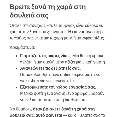
Βρείτε ξανά τη χαρά στη
δουλειά σας
Όταν είστε συνεχώς «σε λειτουργία», είναι εύκολο να
χάσετε τον λόγο που ξεκινήσατε. Η επανασύνδεση με
το πάθος σας είναι μια ισχυρή μορφή αυτοφροντίδας.
Δοκιμάστε να:
Γιορτάζετε τις μικρές νίκες.
Μια θετική κριτική
πελάτη ή μια ομαλή μέρα αξίζει μια μικρή γιορτή.
Ανανεώνετε τις δεξιότητές σας.
Παρακολουθήστε ένα online σεμινάριο ή ένα
workshop για να εμπνευστείτε.
Εξατομικεύετε τον χώρο εργασίας σας.
Μερικά φυτά ή ένα αγαπημένο άρωμα μπορούν
να βελτιώσουν άμεσα τη διάθεσή σας.
Να θυμάστε,
όταν βρίσκετε ξανά τη χαρά στη
δουλειά σας, αυτό φαίνεται
— και οι πελάτες σας το