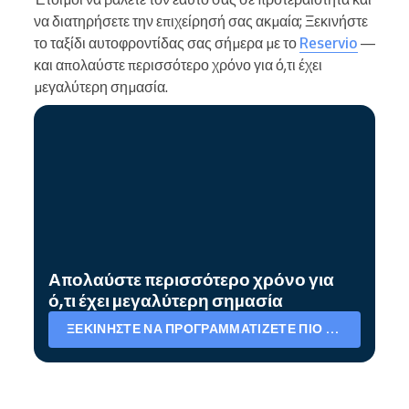
να διατηρήσετε την επιχείρησή σας ακμαία; Ξεκινήστε
το ταξίδι αυτοφροντίδας σας σήμερα με το
Reservio
—
και απολαύστε περισσότερο χρόνο για ό,τι έχει
μεγαλύτερη σημασία.
Απολαύστε περισσότερο χρόνο για
ό,τι έχει μεγαλύτερη σημασία
ΞΕΚΙΝΉΣΤΕ ΝΑ ΠΡΟΓΡΑΜΜΑΤΊΖΕΤΕ ΠΙΟ ΈΞΥΠΝΑ