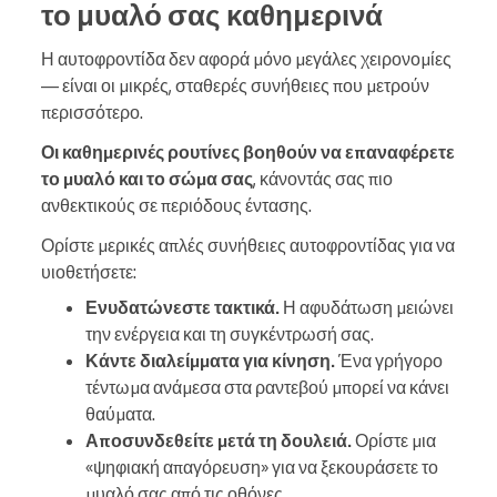
το μυαλό σας καθημερινά
Η αυτοφροντίδα δεν αφορά μόνο μεγάλες χειρονομίες
— είναι οι μικρές, σταθερές συνήθειες που μετρούν
περισσότερο.
Οι καθημερινές ρουτίνες βοηθούν να επαναφέρετε
το μυαλό και το σώμα σας
, κάνοντάς σας πιο
ανθεκτικούς σε περιόδους έντασης.
Ορίστε μερικές απλές συνήθειες αυτοφροντίδας για να
υιοθετήσετε:
Ενυδατώνεστε τακτικά.
Η αφυδάτωση μειώνει
την ενέργεια και τη συγκέντρωσή σας.
Κάντε διαλείμματα για κίνηση.
Ένα γρήγορο
τέντωμα ανάμεσα στα ραντεβού μπορεί να κάνει
θαύματα.
Αποσυνδεθείτε μετά τη δουλειά.
Ορίστε μια
«ψηφιακή απαγόρευση» για να ξεκουράσετε το
μυαλό σας από τις οθόνες.