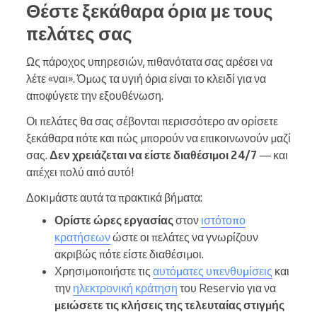
Θέστε ξεκάθαρα όρια με τους
πελάτες σας
Ως πάροχος υπηρεσιών, πιθανότατα σας αρέσει να
λέτε «ναι». Όμως τα υγιή όρια είναι το κλειδί για να
αποφύγετε την εξουθένωση.
Οι πελάτες θα σας σέβονται περισσότερο αν ορίσετε
ξεκάθαρα πότε και πώς μπορούν να επικοινωνούν μαζί
σας.
Δεν χρειάζεται να είστε διαθέσιμοι 24/7
— και
απέχει πολύ από αυτό!
Δοκιμάστε αυτά τα πρακτικά βήματα:
Ορίστε ώρες εργασίας
στον
ιστότοπο
κρατήσεων
ώστε οι πελάτες να γνωρίζουν
ακριβώς πότε είστε διαθέσιμοι.
Χρησιμοποιήστε τις
αυτόματες υπενθυμίσεις
και
την
ηλεκτρονική κράτηση
του Reservio για να
μειώσετε τις κλήσεις της τελευταίας στιγμής