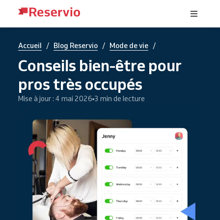
/
/
/
Accueil
Blog Reservio
Mode de vie
Conseils bien-être pour
pros très occupés
Mise à jour : 4 mai 2026
3 min de lecture