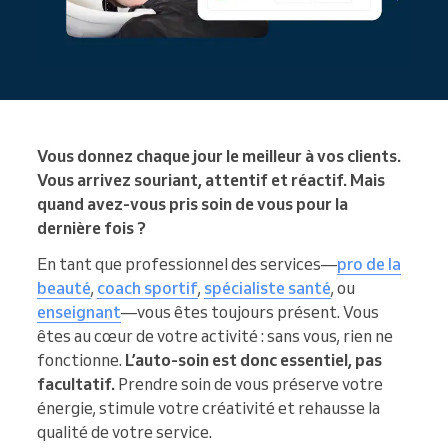
Vous donnez chaque jour le meilleur à vos clients.
Vous arrivez souriant, attentif et réactif. Mais
quand avez-vous pris soin de vous pour la
dernière fois ?
En tant que professionnel des services—
pro de la
beauté
,
coach sportif
,
spécialiste santé
, ou
enseignant
—vous êtes toujours présent. Vous
êtes au cœur de votre activité : sans vous, rien ne
fonctionne.
L’auto-soin est donc essentiel, pas
facultatif.
Prendre soin de vous préserve votre
énergie, stimule votre créativité et rehausse la
qualité de votre service.