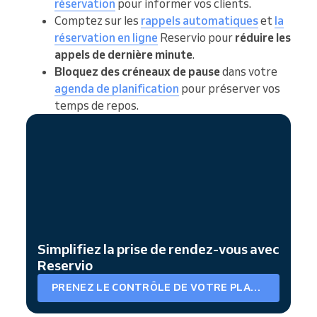
réservation
pour informer vos clients.
Comptez sur les
rappels automatiques
et
la
réservation en ligne
Reservio pour
réduire les
appels de dernière minute
.
Bloquez des créneaux de pause
dans votre
agenda de planification
pour préserver vos
temps de repos.
Simplifiez la prise de rendez-vous avec
Reservio
PRENEZ LE CONTRÔLE DE VOTRE PLANNING