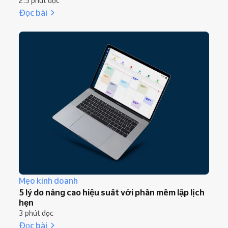
2.5 phút đọc
Đọc bài
Mẹo kinh doanh
5 lý do nâng cao hiệu suất với phần mềm lập lịch
hẹn
3 phút đọc
Đọc bài