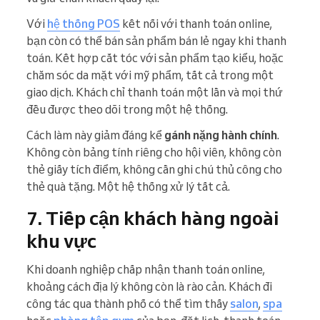
Với
hệ thống POS
kết nối với thanh toán online,
bạn còn có thể bán sản phẩm bán lẻ ngay khi thanh
toán. Kết hợp cắt tóc với sản phẩm tạo kiểu, hoặc
chăm sóc da mặt với mỹ phẩm, tất cả trong một
giao dịch. Khách chỉ thanh toán một lần và mọi thứ
đều được theo dõi trong một hệ thống.
Cách làm này giảm đáng kể
gánh nặng hành chính
.
Không còn bảng tính riêng cho hội viên, không còn
thẻ giấy tích điểm, không cần ghi chú thủ công cho
thẻ quà tặng. Một hệ thống xử lý tất cả.
7. Tiếp cận khách hàng ngoài
khu vực
Khi doanh nghiệp chấp nhận thanh toán online,
khoảng cách địa lý không còn là rào cản. Khách đi
công tác qua thành phố có thể tìm thấy
salon
,
spa