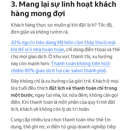
3. Mang lại sự linh hoạt khách
hàng mong đợi
Khách hàng thực sự muốn gì khi đặt lịch? Tốc độ,
đơn giản và không rườm rà.
42% người tiêu dùng Mỹ hiện cảm thấy thoải mái
khi để ví ở nhà hoàn toàn
, chỉ dùng điện thoại và thẻ
cho mọi giao dịch. Ở khu vực thành thị, xu hướng
này còn mạnh hơn.
Thanh toán không tiền mặt
chiếm 80% giao dịch tại các salon thành phố
.
Đây không chỉ là xu hướng của giới trẻ. Khách ở mọi
lứa tuổi đều thích
đặt lịch và thanh toán chỉ trong
một bước
, ngay tại nhà, lúc nửa đêm, không cần gọi
điện. Khi thanh toán là một phần của quy trình đặt
lịch, khách sẽ không còn lý do trì hoãn.
Cung cấp nhiều lựa chọn thanh toán như thẻ tín
dụng, thẻ ghi nợ, ví điện tử giúp doanh nghiệp tiếp