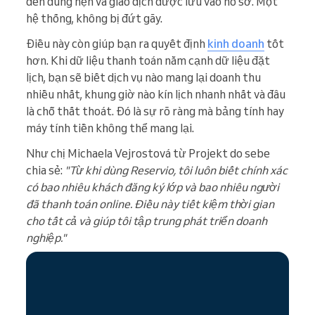
đến đúng hẹn và giao dịch được lưu vào hồ sơ. Một
hệ thống, không bị đứt gãy.
Điều này còn giúp bạn ra quyết định
kinh doanh
tốt
hơn. Khi dữ liệu thanh toán nằm cạnh dữ liệu đặt
lịch, bạn sẽ biết dịch vụ nào mang lại doanh thu
nhiều nhất, khung giờ nào kín lịch nhanh nhất và đâu
là chỗ thất thoát. Đó là sự rõ ràng mà bảng tính hay
máy tính tiền không thể mang lại.
Như chị Michaela Vejrostová từ Projekt do sebe
chia sẻ:
"Từ khi dùng Reservio, tôi luôn biết chính xác
có bao nhiêu khách đăng ký lớp và bao nhiêu người
đã thanh toán online. Điều này tiết kiệm thời gian
cho tất cả và giúp tôi tập trung phát triển doanh
nghiệp."