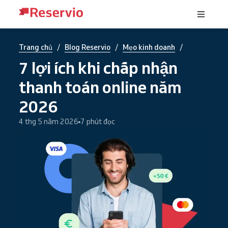
/
/
/
Trang chủ
Blog Reservio
Mẹo kinh doanh
7 lợi ích khi chấp nhận
thanh toán online năm
2026
4 thg 5 năm 2026
7 phút đọc