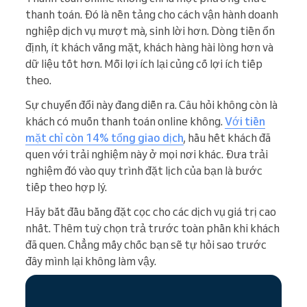
thanh toán. Đó là nền tảng cho cách vận hành doanh
nghiệp dịch vụ mượt mà, sinh lời hơn. Dòng tiền ổn
định, ít khách vắng mặt, khách hàng hài lòng hơn và
dữ liệu tốt hơn. Mỗi lợi ích lại củng cố lợi ích tiếp
theo.
Sự chuyển đổi này đang diễn ra. Câu hỏi không còn là
khách có muốn thanh toán online không.
Với tiền
mặt chỉ còn 14% tổng giao dịch
, hầu hết khách đã
quen với trải nghiệm này ở mọi nơi khác. Đưa trải
nghiệm đó vào quy trình đặt lịch của bạn là bước
tiếp theo hợp lý.
Hãy bắt đầu bằng đặt cọc cho các dịch vụ giá trị cao
nhất. Thêm tuỳ chọn trả trước toàn phần khi khách
đã quen. Chẳng mấy chốc bạn sẽ tự hỏi sao trước
đây mình lại không làm vậy.