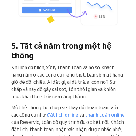
5. Tất cả nằm trong một hệ
thống
Khi lịch đặt lịch, xử lý thanh toán và hồ sơ khách
hàng nằm ở các công cụ riêng biệt, bạn sẽ mất hàng
giờ để đối chiếu. Ai đặt gì, ai đã trả, ai còn nợ? Sự
chắp vá này dễ gây sai sót, tốn thời gian và khiến
mùa khai thuế trở nên căng thẳng.
Một hệ thống tích hợp sẽ thay đổi hoàn toàn. Với
các công cụ như
đặt lịch online
và
thanh toán online
của Reservio, toàn bộ quy trình được kết nối. Khách
đặt lịch, thanh toán, nhận xác nhận, được nhắc nhở,