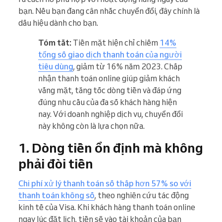
bạn. Nếu bạn đang cân nhắc chuyển đổi, đây chính là
dấu hiệu dành cho bạn.
Tóm tắt:
Tiền mặt hiện chỉ chiếm
14%
tổng số giao dịch thanh toán của người
tiêu dùng
, giảm từ 16% năm 2023. Chấp
nhận thanh toán online giúp giảm khách
vắng mặt, tăng tốc dòng tiền và đáp ứng
đúng nhu cầu của đa số khách hàng hiện
nay. Với doanh nghiệp dịch vụ, chuyển đổi
này không còn là lựa chọn nữa.
1. Dòng tiền ổn định mà không
phải đòi tiền
Chi phí xử lý thanh toán số thấp hơn 57% so với
thanh toán không số
, theo nghiên cứu tác động
kinh tế của Visa. Khi khách hàng thanh toán online
ngay lúc đặt lịch, tiền sẽ vào tài khoản của bạn