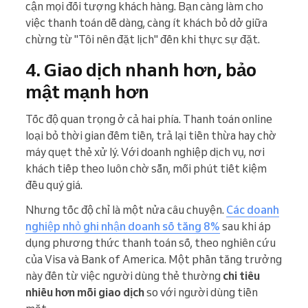
cận mọi đối tượng khách hàng. Bạn càng làm cho
việc thanh toán dễ dàng, càng ít khách bỏ dở giữa
chừng từ "Tôi nên đặt lịch" đến khi thực sự đặt.
4. Giao dịch nhanh hơn, bảo
mật mạnh hơn
Tốc độ quan trọng ở cả hai phía. Thanh toán online
loại bỏ thời gian đếm tiền, trả lại tiền thừa hay chờ
máy quẹt thẻ xử lý. Với doanh nghiệp dịch vụ, nơi
khách tiếp theo luôn chờ sẵn, mỗi phút tiết kiệm
đều quý giá.
Nhưng tốc độ chỉ là một nửa câu chuyện.
Các doanh
nghiệp nhỏ ghi nhận doanh số tăng 8%
sau khi áp
dụng phương thức thanh toán số, theo nghiên cứu
của Visa và Bank of America. Một phần tăng trưởng
này đến từ việc người dùng thẻ thường
chi tiêu
nhiều hơn mỗi giao dịch
so với người dùng tiền