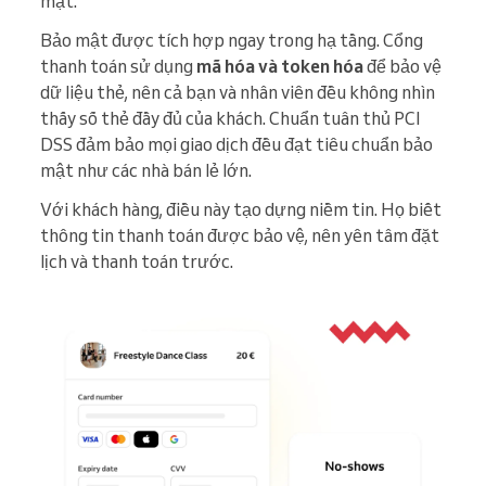
mặt.
Bảo mật được tích hợp ngay trong hạ tầng. Cổng
thanh toán sử dụng
mã hóa và token hóa
để bảo vệ
dữ liệu thẻ, nên cả bạn và nhân viên đều không nhìn
thấy số thẻ đầy đủ của khách. Chuẩn tuân thủ PCI
DSS đảm bảo mọi giao dịch đều đạt tiêu chuẩn bảo
mật như các nhà bán lẻ lớn.
Với khách hàng, điều này tạo dựng niềm tin. Họ biết
thông tin thanh toán được bảo vệ, nên yên tâm đặt
lịch và thanh toán trước.