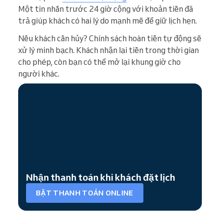
Một tin nhắn trước 24 giờ cộng với khoản tiền đã
trả giúp khách có hai lý do mạnh mẽ để giữ lịch hẹn.
Nếu khách cần hủy? Chính sách hoàn tiền tự động sẽ
xử lý minh bạch. Khách nhận lại tiền trong thời gian
cho phép, còn bạn có thể mở lại khung giờ cho
người khác.
Nhận thanh toán khi khách đặt lịch
BẬT THANH TOÁN ONLINE