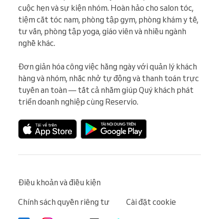
cuộc hẹn và sự kiện nhóm. Hoàn hảo cho salon tóc, 
tiệm cắt tóc nam, phòng tập gym, phòng khám y tế, 
tư vấn, phòng tập yoga, giáo viên và nhiều ngành 
nghề khác.

Đơn giản hóa công việc hằng ngày với quản lý khách 
hàng và nhóm, nhắc nhở tự động và thanh toán trực 
tuyến an toàn — tất cả nhằm giúp Quý khách phát 
triển doanh nghiệp cùng Reservio.
Điều khoản và điều kiện
Chính sách quyền riêng tư
Cài đặt cookie