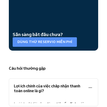
Sẵn sàng bắt đầu chưa?
DÙNG THỬ RESERVIO MIỄN PHÍ
Câu hỏi thường gặp
Lợi ích chính của việc chấp nhận thanh
toán online là gì?
Lợi ích cốt lõi gồm
dòng tiền ổn định, giảm