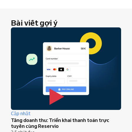
42% người tiêu dùng Mỹ
cho biết họ hoàn
toàn yên tâm khi không mang ví, chỉ dùng điện
thoại và thẻ.
Bài viết gợi ý
Cập nhật
Tăng doanh thu: Triển khai thanh toán trực
tuyến cùng Reservio