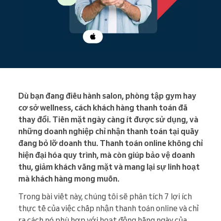
Dù bạn đang điều hành salon, phòng tập gym hay
cơ sở wellness, cách khách hàng thanh toán đã
thay đổi. Tiền mặt ngày càng ít được sử dụng, và
những doanh nghiệp chỉ nhận thanh toán tại quầy
đang bỏ lỡ doanh thu. Thanh toán online không chỉ
hiện đại hóa quy trình, mà còn giúp bảo vệ doanh
thu, giảm khách vắng mặt và mang lại sự linh hoạt
mà khách hàng mong muốn.
Trong bài viết này, chúng tôi sẽ phân tích 7 lợi ích
thực tế của việc chấp nhận thanh toán online và chỉ
ra cách nó phù hợp với hoạt động hằng ngày của