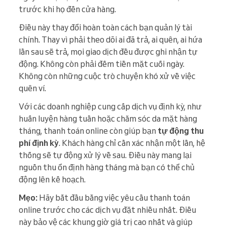
trước khi họ đến cửa hàng.
Điều này thay đổi hoàn toàn cách bạn quản lý tài
chính. Thay vì phải theo dõi ai đã trả, ai quên, ai hứa
lần sau sẽ trả, mọi giao dịch đều được ghi nhận tự
động. Không còn phải đếm tiền mặt cuối ngày.
Không còn những cuộc trò chuyện khó xử về việc
quên ví.
Với các doanh nghiệp cung cấp dịch vụ định kỳ, như
huấn luyện hàng tuần hoặc chăm sóc da mặt hàng
tháng, thanh toán online còn giúp bạn
tự động thu
phí định kỳ
. Khách hàng chỉ cần xác nhận một lần, hệ
thống sẽ tự động xử lý về sau. Điều này mang lại
nguồn thu ổn định hàng tháng mà bạn có thể chủ
động lên kế hoạch.
Mẹo:
Hãy bắt đầu bằng việc yêu cầu thanh toán
online trước cho các dịch vụ đặt nhiều nhất. Điều
này bảo vệ các khung giờ giá trị cao nhất và giúp