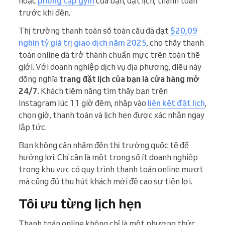
hoặc
phòng tập gym
của bạn, đặt lịch, thanh toán
trước khi đến.
Thị trường thanh toán số toàn cầu đã đạt
$20,09
nghìn tỷ giá trị giao dịch năm 2025
, cho thấy thanh
toán online đã trở thành chuẩn mực trên toàn thế
giới. Với doanh nghiệp dịch vụ địa phương, điều này
đồng nghĩa
trang đặt lịch của bạn là cửa hàng mở
24/7
. Khách tiềm năng tìm thấy bạn trên
Instagram lúc 11 giờ đêm, nhấp vào
liên kết đặt lịch
,
chọn giờ, thanh toán và lịch hẹn được xác nhận ngay
lập tức.
Bạn không cần nhắm đến thị trường quốc tế để
hưởng lợi. Chỉ cần là một trong số ít doanh nghiệp
trong khu vực có quy trình thanh toán online mượt
mà cũng đủ thu hút khách mới đề cao sự tiện lợi.
Tối ưu từng lịch hẹn
Thanh toán online không chỉ là một phương thức