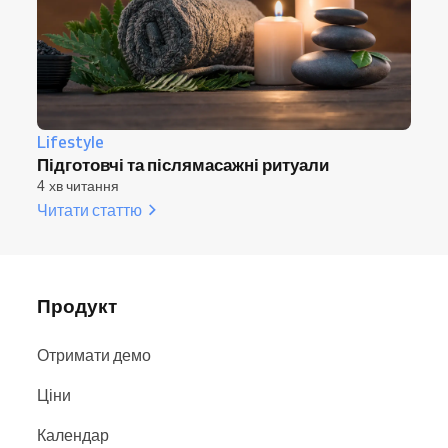
Lifestyle
Підготовчі та післямасажні ритуали
4 хв читання
Читати статтю
Продукт
Отримати демо
Ціни
Календар