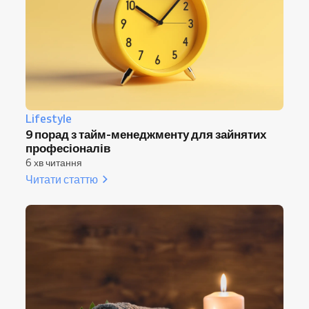
Lifestyle
9 порад з тайм-менеджменту для зайнятих
професіоналів
6 хв читання
Читати статтю