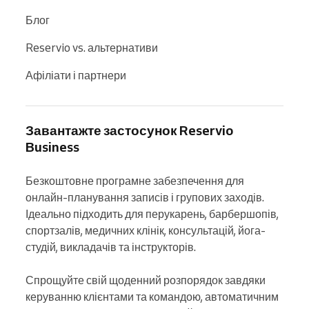
Блог
Reservio vs. альтернативи
Афіліати і партнери
Завантажте застосунок Reservio
Business
Безкоштовне програмне забезпечення для 
онлайн-планування записів і групових заходів. 
Ідеально підходить для перукарень, барбершопів, 
спортзалів, медичних клінік, консультацій, йога-
студій, викладачів та інструкторів.

Спрощуйте свій щоденний розпорядок завдяки 
керуванню клієнтами та командою, автоматичним 