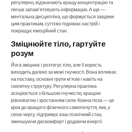
регулярно, відзначають кращу концентрацію та
легше запам’ятовують інформацію. А ще —
ментальна дисципліна, що формується завдяки
цим практикам, суттєво піднімає настрій і
покращує емоційний стан.
Зміцнюйте тіло, гартуйте
розум
Йога зміцнює і розтягує тіло, але її користь
виходить далеко за межі гнучкості. Вона впливає
на поставу, основні групи м’язів і навіть на
скелетну структуру. Регулярна практика
асоціюється з більшою гнучкістю, кращою
рівновагою і зростанням сили. Кожна поза — це
крок до кращого фізичного самопочуття, яке, у
свою чергу, підтримує ваш психічний стан,
зменшуючи дискомфорт і додаючи енергії.