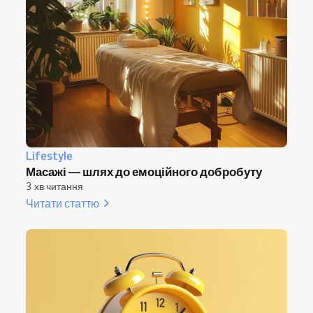
Lifestyle
Масажі — шлях до емоційного добробуту
3 хв читання
Читати статтю