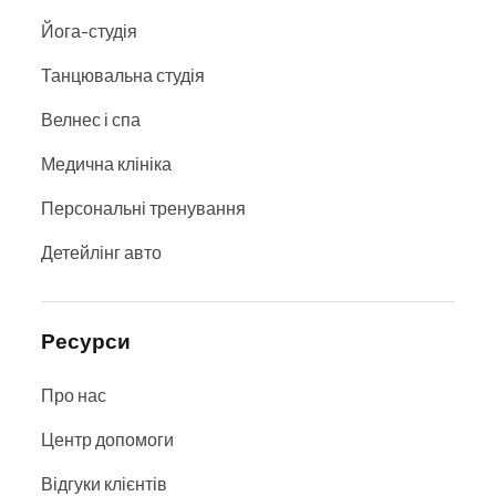
Йога-студія
Танцювальна студія
Велнес і спа
Медична клініка
Персональні тренування
Детейлінг авто
Ресурси
Про нас
Центр допомоги
Відгуки клієнтів