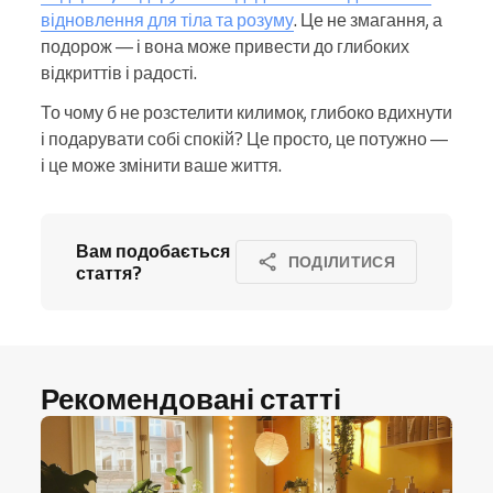
відновлення для тіла та розуму
. Це не змагання, а
подорож — і вона може привести до глибоких
відкриттів і радості.
То чому б не розстелити килимок, глибоко вдихнути
і подарувати собі спокій? Це просто, це потужно —
і це може змінити ваше життя.
Вам подобається
ПОДІЛИТИСЯ
стаття?
Рекомендовані статті