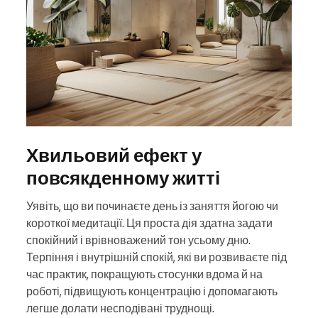
Хвильовий ефект у
повсякденному житті
Уявіть, що ви починаєте день із заняття йогою чи
короткої медитації. Ця проста дія здатна задати
спокійний і врівноважений тон усьому дню.
Терпіння і внутрішній спокій, які ви розвиваєте під
час практик, покращують стосунки вдома й на
роботі, підвищують концентрацію і допомагають
легше долати несподівані труднощі.