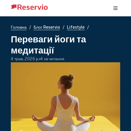
/
/
/
Головна
Блог Reservio
Lifestyle
Переваги йоги та
медитації
4 трав. 2026 р.
4 хв читання