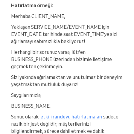
Hatırlatma örneği:
Merhaba CLIENT_NAME,
Yaklaşan SERVICE_NAME/EVENT_NAME için
EVENT_DATE tarihinde saat EVENT_TIME'ye sizi
ağırlamayı sabırsızlıkla bekliyoruz!
Herhangi bir sorunuz varsa, lütfen
BUSINESS_PHONE üzerinden bizimle iletişime
geçmekten çekinmeyin.
Sizi yakında ağırlamaktan ve unutulmaz bir deneyim
yaşatmaktan mutluluk duyarız!
Saygılarımızla,
BUSINESS_NAME.
Sonuç olarak,
etkili randevu hatırlatmaları
sadece
nazik bir jest değildir; müşterilerinizi
bilgilendirmek, sürece dahil etmek ve dakik