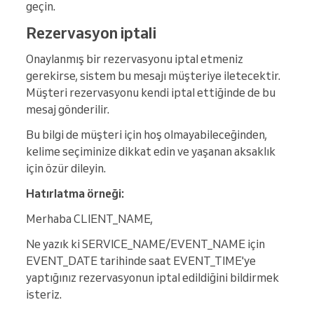
geçin.
Rezervasyon iptali
Onaylanmış bir rezervasyonu iptal etmeniz
gerekirse, sistem bu mesajı müşteriye iletecektir.
Müşteri rezervasyonu kendi iptal ettiğinde de bu
mesaj gönderilir.
Bu bilgi de müşteri için hoş olmayabileceğinden,
kelime seçiminize dikkat edin ve yaşanan aksaklık
için özür dileyin.
Hatırlatma örneği:
Merhaba CLIENT_NAME,
Ne yazık ki SERVICE_NAME/EVENT_NAME için
EVENT_DATE tarihinde saat EVENT_TIME'ye
yaptığınız rezervasyonun iptal edildiğini bildirmek
isteriz.