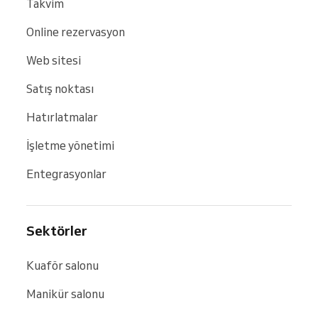
Takvim
Online rezervasyon
Web sitesi
Satış noktası
Hatırlatmalar
İşletme yönetimi
Entegrasyonlar
Sektörler
Kuaför salonu
Manikür salonu