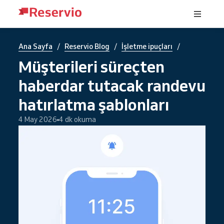
/
/
/
Ana Sayfa
Reservio Blog
İşletme ipuçları
Müşterileri süreçten
haberdar tutacak randevu
hatırlatma şablonları
4 May 2026
4 dk okuma