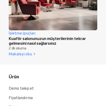
İşletme ipuçları
Kuaför salonunuzun müşterilerinin tekrar
gelmesini nasıl sağlarsınız
2 dk okuma
Makaleyi oku
Ürün
Demo talep et
Fiyatlandırma