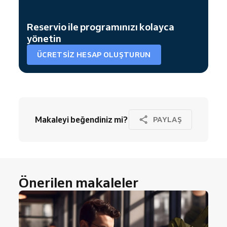
Reservio ile programınızı kolayca
yönetin
ÜCRETSIZ HESAP OLUŞTURUN
Makaleyi beğendiniz mi?
PAYLAŞ
Önerilen makaleler