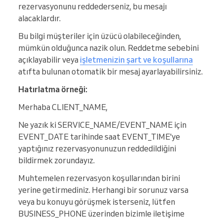
rezervasyonunu reddederseniz, bu mesajı
alacaklardır.
Bu bilgi müşteriler için üzücü olabileceğinden,
mümkün olduğunca nazik olun. Reddetme sebebini
açıklayabilir veya
işletmenizin şart ve koşullarına
atıfta bulunan otomatik bir mesaj ayarlayabilirsiniz.
Hatırlatma örneği:
Merhaba CLIENT_NAME,
Ne yazık ki SERVICE_NAME/EVENT_NAME için
EVENT_DATE tarihinde saat EVENT_TIME'ye
yaptığınız rezervasyonunuzun reddedildiğini
bildirmek zorundayız.
Muhtemelen rezervasyon koşullarından birini
yerine getirmediniz. Herhangi bir sorunuz varsa
veya bu konuyu görüşmek isterseniz, lütfen
BUSINESS_PHONE üzerinden bizimle iletişime