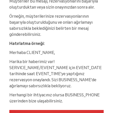
Müşteriler bu mesajı, rezervasyonlarını başarıyla
oluşturduktan veya sizin onayınızdan sonra alır.
Örneğin, müşterilerinize rezervasyonlarının
başarıyla oluşturulduğunu ve onları ağırlamayı
sabırsızlıkla beklediğinizi belirten bir mesaj
gönderebilirsiniz.
Hatırlatma örneği:
Merhaba CLIENT_NAME,
Harika bir haberimiz var!
SERVICE_NAME/EVENT_NAME için EVENT_DATE
tarihinde saat EVENT_TIME'ye yaptığınız
rezervasyon onaylandı. Sizi BUSINESS_NAME'de
ağırlamayı sabırsızlıkla bekliyoruz.
Herhangi bir ihtiyacınız olursa BUSINESS_PHONE
üzerinden bize ulaşabilirsiniz.