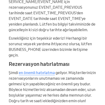
SERVICE_NAME/EVENT_NAME için
rezervasyonunuz EVENT_DATE_PREVIOUS
tarihinde saat EVENT_TIME_PREVIOUS'den
EVENT_DATE tarihinde saat EVENT_TIME'ye
yeniden planlandı. Lütfen bu bilgiyi takviminizde de
güncelleyin ki sizi doğru tarihte ağırlayabilelim.
Esnekliğiniz için teşekkür ederiz! Herhangi bir
sorunuz veya ek yardıma ihtiyacınız olursa, lütfen
BUSINESS_PHONE üzerinden bizimle iletişime
geçin.
Rezervasyon hatırlatması
Şimdi
en önemli hatırlatma
geliyor. Müşterilerinizin
rezervasyonlarını unutmaması ve zamanında
gelmesi için yapabileceğiniz en önemli şey budur.
Böylece hizmetleriniz aksamadan devam eder, uzun
boşluklar yaşanmaz ve herkes daha memnun olur.
Doğru tarih ve saati eklediğinizden emin olun!