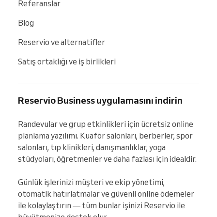
Referanslar
Blog
Reservio ve alternatifler
Satış ortaklığı ve iş birlikleri
Reservio Business uygulamasını indirin
Randevular ve grup etkinlikleri için ücretsiz online 
planlama yazılımı. Kuaför salonları, berberler, spor 
salonları, tıp klinikleri, danışmanlıklar, yoga 
stüdyoları, öğretmenler ve daha fazlası için idealdir.

Günlük işlerinizi müşteri ve ekip yönetimi, 
otomatik hatırlatmalar ve güvenli online ödemeler 
ile kolaylaştırın — tüm bunlar işinizi Reservio ile 
büyütmenize destek olur.