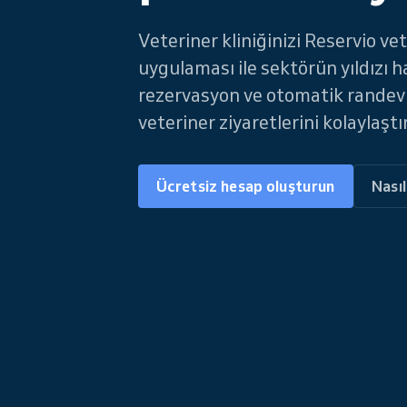
Veteriner kliniğinizi Reservio v
uygulaması ile sektörün yıldızı h
rezervasyon ve otomatik randevu
veteriner ziyaretlerini kolaylaştır
Ücretsiz hesap oluşturun
Nasıl