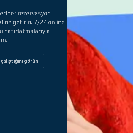
eteriner rezervasyon
aline getirin. 7/24 online
 hatırlatmalarıyla
ın.
 çalıştığını görün