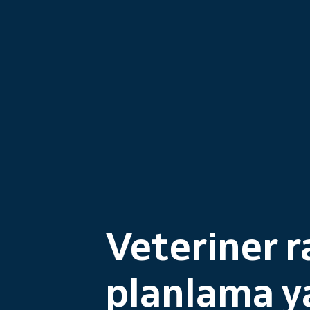
Veteriner 
planlama y