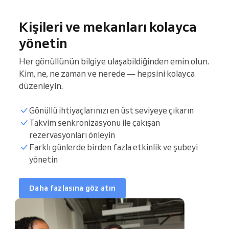
Kişileri ve mekanları kolayca
yönetin
Her gönüllünün bilgiye ulaşabildiğinden emin olun.
Kim, ne, ne zaman ve nerede — hepsini kolayca
düzenleyin.
Gönüllü ihtiyaçlarınızı en üst seviyeye çıkarın
Takvim senkronizasyonu ile çakışan
rezervasyonları önleyin
Yaklaşan etkinlikler
Farklı günlerde birden fazla etkinlik ve şubeyi
yönetin
Gönüllü listesi
Daha fazlasına göz atın
Etkinlik koordinasyonu