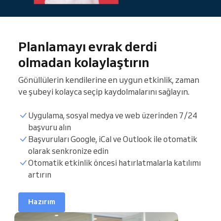
Planlamayı evrak derdi
olmadan kolaylaştırın
Gönüllülerin kendilerine en uygun etkinlik, zaman
ve şubeyi kolayca seçip kaydolmalarını sağlayın.
Uygulama, sosyal medya ve web üzerinden 7/24
başvuru alın
Başvuruları Google, iCal ve Outlook ile otomatik
olarak senkronize edin
Gönüllü listesi
Otomatik etkinlik öncesi hatırlatmalarla katılımı
artırın
Rezervasyon saatleri
Hazırım
Takvimi senkronize edin