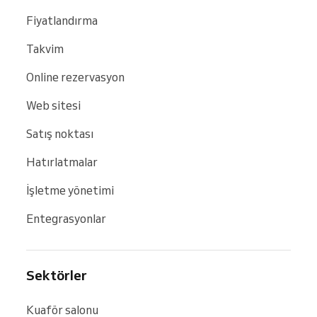
Fiyatlandırma
Takvim
Online rezervasyon
Web sitesi
Satış noktası
Hatırlatmalar
İşletme yönetimi
Entegrasyonlar
Sektörler
Kuaför salonu