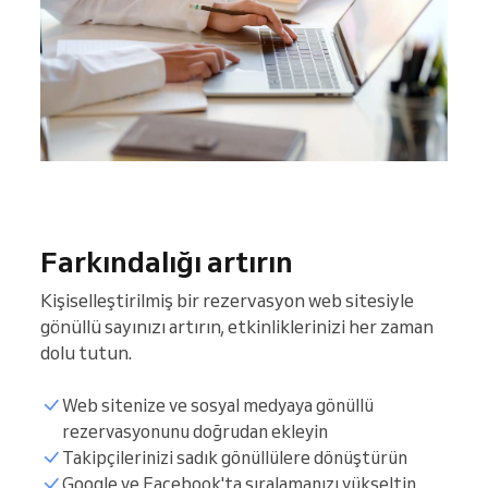
Farkındalığı artırın
Kişiselleştirilmiş bir rezervasyon web sitesiyle
gönüllü sayınızı artırın, etkinliklerinizi her zaman
dolu tutun.
Web sitenize ve sosyal medyaya gönüllü
rezervasyonunu doğrudan ekleyin
Takipçilerinizi sadık gönüllülere dönüştürün
Google ve Facebook'ta sıralamanızı yükseltin