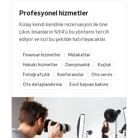
Profesyonel hizmetler
Kolay kendi kendine rezervasyon ile öne
çıkın. İnsanların %94'ü bu yöntemi tercih
ediyor ve sizi bu şekilde hatırlayacaklar.
Finansal hizmetler
Mülakatlar
Hukuki hizmetler
Danışmanlık
Koçluk
Fotoğrafçılık
Konferanslar
Oto servis
Oto detaylandırma
Evcil hayvan bakımı