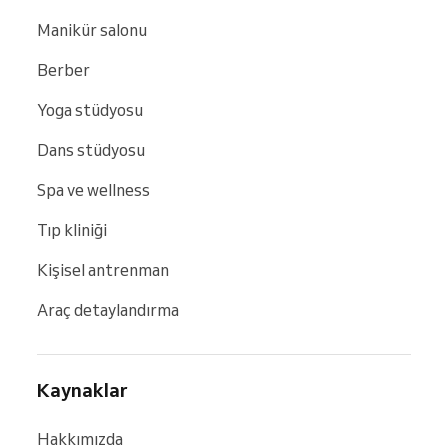
Manikür salonu
Berber
Yoga stüdyosu
Dans stüdyosu
Spa ve wellness
Tıp kliniği
Kişisel antrenman
Araç detaylandırma
Kaynaklar
Hakkımızda