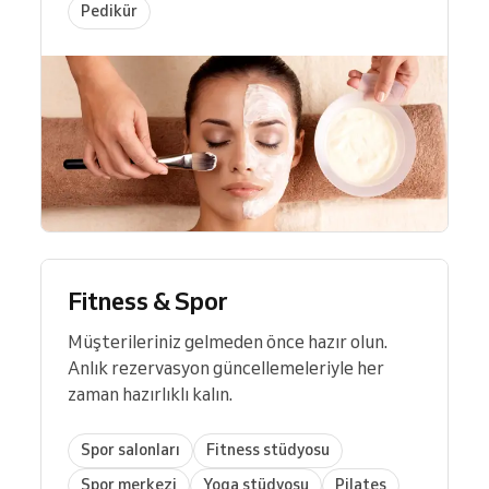
Pedikür
Fitness & Spor
Müşterileriniz gelmeden önce hazır olun.
Anlık rezervasyon güncellemeleriyle her
zaman hazırlıklı kalın.
Spor salonları
Fitness stüdyosu
Spor merkezi
Yoga stüdyosu
Pilates