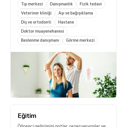
Tıp merkezi
Danışmanlık
Fizik tedavi
Veteriner kliniği
Aşı ve bağışıklama
Diş ve ortodonti
Hastane
Doktor muayenehanesi
Beslenme danışmanı
Görme merkezi
Eğitim
Öğrenci gelişimini notlar, rezervasyonlar ve