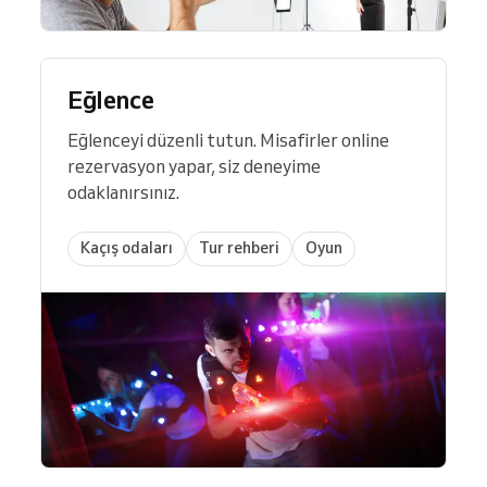
Eğlence
Eğlenceyi düzenli tutun. Misafirler online
rezervasyon yapar, siz deneyime
odaklanırsınız.
Kaçış odaları
Tur rehberi
Oyun