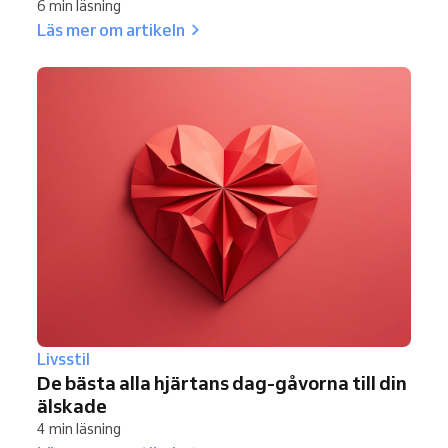
6 min läsning
Läs mer om artikeln
Livsstil
De bästa alla hjärtans dag-gåvorna till din
älskade
4 min läsning