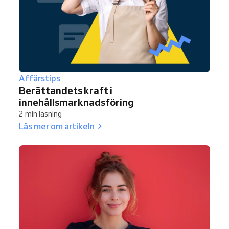
Affärstips
Berättandets kraft i
innehållsmarknadsföring
2 min läsning
Läs mer om artikeln