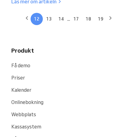
Läs mer om artikeln
...
12
13
14
17
18
19
Produkt
Få demo
Priser
Kalender
Onlinebokning
Webbplats
Kassasystem