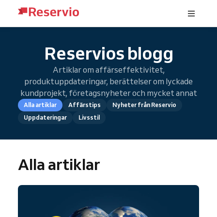
Reservios blogg
Artiklar om affärseffektivitet,
produktuppdateringar, berättelser om lyckade
kundprojekt, företagsnyheter och mycket annat
Alla artiklar
Affärstips
Nyheter från Reservio
Uppdateringar
Livsstil
Alla artiklar