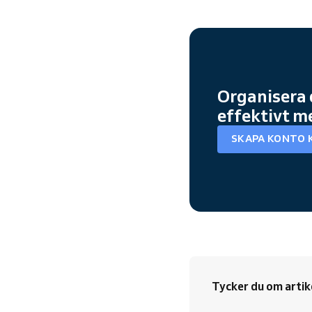
Organisera 
effektivt m
SKAPA KONTO 
Tycker du om artik