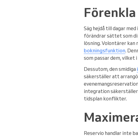
Förenkla
Säg hejdå till dagar med
förändrar sättet som di
lösning. Volontärer kan
bokningsfunktion
. Den
som passar dem, vilket 
Dessutom, den smidiga
säkerställer att arrang
evenemangsreservationer 
integration säkerställer
tidsplan konflikter.
Maximera
Reservio handlar inte b