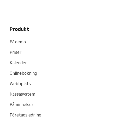
Produkt
Få demo
Priser
Kalender
Onlinebokning
Webbplats
Kassasystem
Påminnelser
Företagsledning