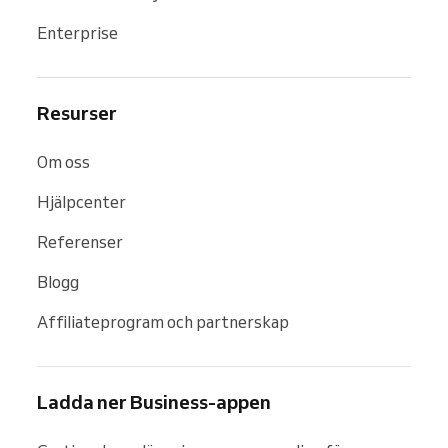
Enterprise
Resurser
Om oss
Hjälpcenter
Referenser
Blogg
Affiliateprogram och partnerskap
Ladda ner Business-appen