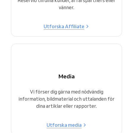
Reservio till dina kunder, affärspartners eller
vänner.
Utforska Affiliate
Media
Vi förser dig gärna med nödvändig
information, bildmaterial och uttalanden för
dina artiklar eller rapporter.
Utforska media