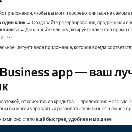
с приложения, чтобы вы могли сосредоточиться на самом в
в один клик
→ Создавайте резервирования, продажи или со
 клиента
→ Добавляйте или редактируйте клиентов прямо по
цесса.
льное, интуитивное приложение, которое всегда соответств
 Business app — ваш л
ик
латежей, от клиентов до кредитов — приложение Reservio B
тобы вы могли управлять и развивать свой бизнес в любое вр
ниями оно стало
ещё быстрее, удобнее и мощнее
.