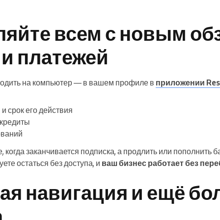
ляйте всем с новым об
 и платежей
одить на компьютер — в вашем профиле в
приложении Rese
и срок его действия
кредиты
ований
е, когда заканчивается подписка, а продлить или пополнить 
уете остаться без доступа, и
ваш бизнес работает без пер
ая навигация и ещё б
а