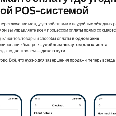
ой POS-системой
 переключении между устройствами и неудобных обходных р
мой
вы управляете всем процессом оплаты прямо со смартф
, клиентов, товары и способы оплаты
в одном окне
рвирование быстрее с
удобным чекаутом для клиента
гда под контролем —
даже в пути
тово. Всё, что нужно для завершения продажи, теперь всегда 