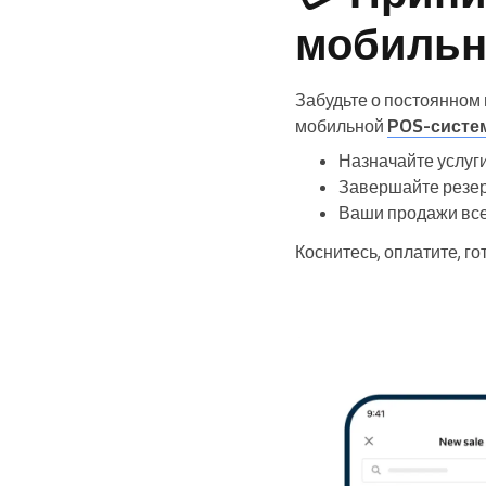
мобильн
Забудьте о постоянном
мобильной
POS-систе
Назначайте услуги
Завершайте резе
Ваши продажи все
Коснитесь, оплатите, го