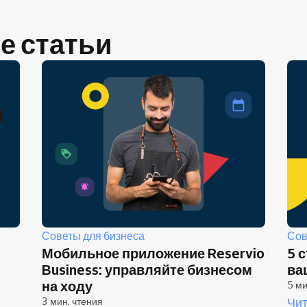
е статьи
Советы для бизнеса
Сов
Мобильное приложение Reservio
5 
Business: управляйте бизнесом
ва
на ходу
5 ми
Чит
3 мин. чтения