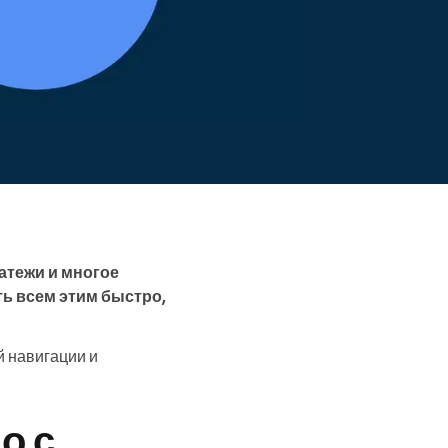
атежи и многое
ть всем этим быстро,
й навигации и
о с