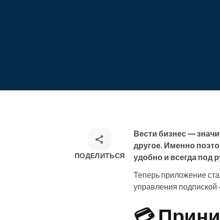
курсы
Онлайн-запись
Омниканальное решение для
записи
Вести бизнес — значи
другое. Именно поэто
ПОДЕЛИТЬСЯ
удобно и всегда под р
Теперь приложение ста
управления подпиской 
💳 Прини