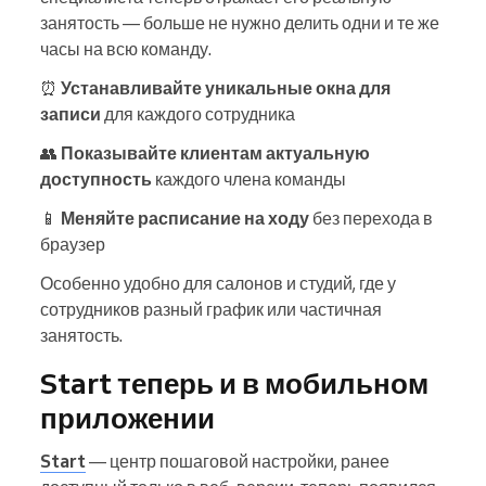
занятость — больше не нужно делить одни и те же
часы на всю команду.
⏰
Устанавливайте уникальные окна для
записи
для каждого сотрудника
👥
Показывайте клиентам актуальную
доступность
каждого члена команды
📱
Меняйте расписание на ходу
без перехода в
браузер
Особенно удобно для салонов и студий, где у
сотрудников разный график или частичная
занятость.
Start теперь и в мобильном
приложении
Start
— центр пошаговой настройки, ранее