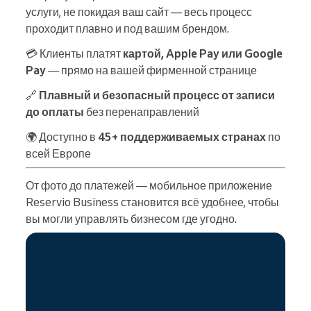
услуги, не покидая ваш сайт — весь процесс
проходит плавно и под вашим брендом.
💳 Клиенты платят
картой, Apple Pay или Google
Pay
— прямо на вашей фирменной странице
🔗
Плавный и безопасный процесс от записи
до оплаты
без перенаправлений
🌍 Доступно в
45+ поддерживаемых странах
по
всей Европе
От фото до платежей — мобильное приложение
Reservio Business становится всё удобнее, чтобы
вы могли управлять бизнесом где угодно.