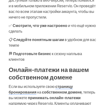
доступный только в веб-версии, теперь появился
и в мобильном приложении Reservio. Он проведёт
вас по всем этапам настройки аккаунта, чтобы вы
ничего не пропустили.
✅
Смотрите, что уже настроено
и что ещё нужно
сделать
📋
Следуйте понятным шагам
в удобном для вас
темпе
🏁
Подготовьте бизнес
к сезону наплыва
клиентов
Онлайн-платежи на вашем
собственном домене
Если вы используете свою
страницу
бронирования
на
собственном домене
, теперь
вы можете
принимать онлайн-платежи
напрямую через Reservio. Клиенты оплачивают