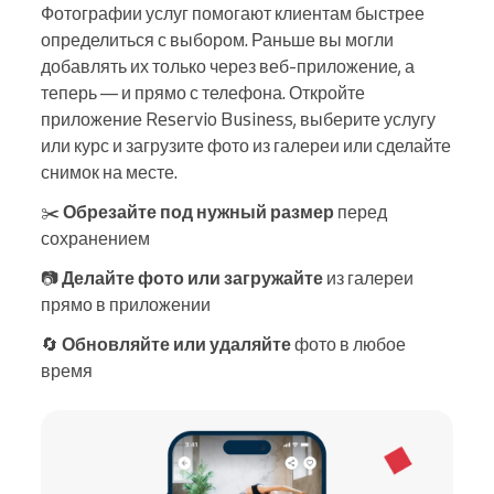
Фотографии услуг помогают клиентам быстрее
определиться с выбором. Раньше вы могли
добавлять их только через веб-приложение, а
теперь — и прямо с телефона. Откройте
приложение Reservio Business, выберите услугу
или курс и загрузите фото из галереи или сделайте
снимок на месте.
✂️
Обрезайте под нужный размер
перед
сохранением
📷
Делайте фото или загружайте
из галереи
прямо в приложении
🔄
Обновляйте или удаляйте
фото в любое
время