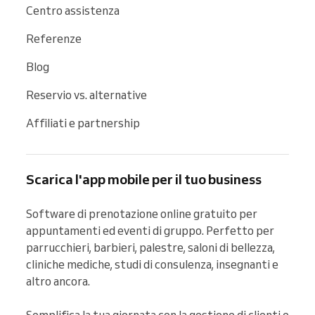
Centro assistenza
Referenze
Blog
Reservio vs. alternative
Affiliati e partnership
Scarica l'app mobile per il tuo business
Software di prenotazione online gratuito per 
appuntamenti ed eventi di gruppo. Perfetto per 
parrucchieri, barbieri, palestre, saloni di bellezza, 
cliniche mediche, studi di consulenza, insegnanti e 
altro ancora.

Semplifica la tua giornata con la gestione di clienti e 