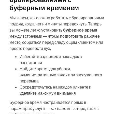
буферным временем
Мы знаем, как сложно работать с бронированиями
подряд, когда нет ни минуты передохнуть. Теперь
вы можете легко установить
буферное время
между встречами — чтобы подготовить рабочее
место, собраться перед следующим клиентом или
просто перевести дух.
Избегайте задержек и накладок в
расписании
Найдите время для уборки,
административных задач или заслуженного
перерыва
Сосредоточьтесь на каждом клиенте и
уделяйте максимум внимания
Буферное время настраивается прямо в
параметрах услуги — как на компьютере, так и в