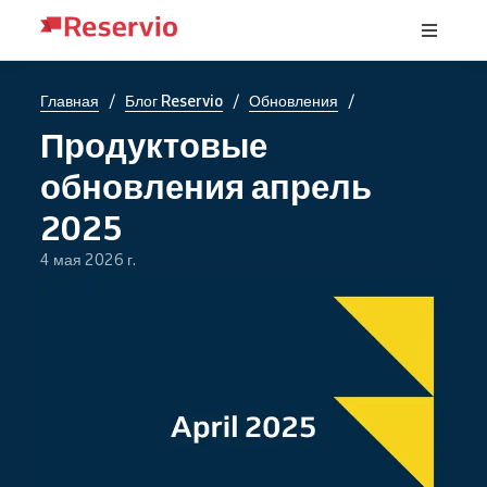
/
/
/
Главная
Блог Reservio
Обновления
Продуктовые
обновления апрель
2025
4 мая 2026 г.