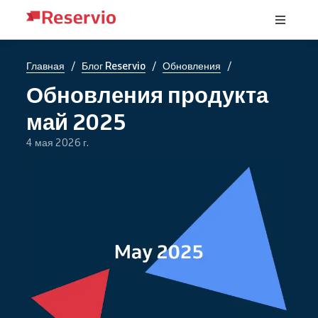
/
/
/
Главная
Блог Reservio
Обновления
Обновления продукта
май 2025
4 мая 2026 г.