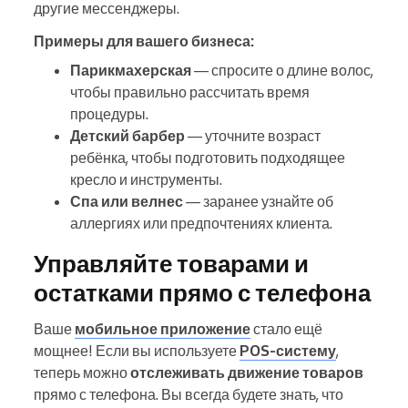
другие мессенджеры.
Примеры для вашего бизнеса:
Парикмахерская
— спросите о длине волос,
чтобы правильно рассчитать время
процедуры.
Детский барбер
— уточните возраст
ребёнка, чтобы подготовить подходящее
кресло и инструменты.
Спа или велнес
— заранее узнайте об
аллергиях или предпочтениях клиента.
Управляйте товарами и
остатками прямо с телефона
Ваше
мобильное приложение
стало ещё
мощнее! Если вы используете
POS-систему
,
теперь можно
отслеживать движение товаров
прямо с телефона. Вы всегда будете знать, что