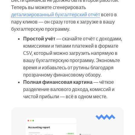
Вести финансы не должно быть второй работой.
Теперь вы можете сгенерировать
детализированный бухгалтерский отчёт
всего в
пару кликов — он сразу готов к загрузке в вашу
бухгалтерскую программу.
Простой учёт
— скачайте отчёт с доходами,
комиссиями и типами платежей в формате
CSV, который можно загрузить напрямую в
вашу бухгалтерскую программу. Экономьте
время и избавьтесь от рутины благодаря
прозрачному финансовому обзору.
Полная финансовая картина
— чёткое
разделение валового дохода, комиссий и
чистой прибыли — всё в одном месте.